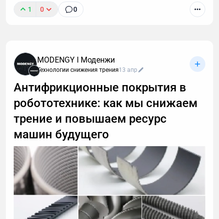
1
0
0
MODENGY I Моденжи
Технологии снижения трения
13 апр
Антифрикционные покрытия в
робототехнике: как мы снижаем
трение и повышаем ресурс
машин будущего