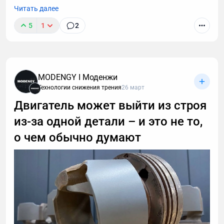
Читать далее
5
1
2
MODENGY I Моденжи
Технологии снижения трения
26 март
Двигатель может выйти из строя
из-за одной детали – и это не то,
о чем обычно думают