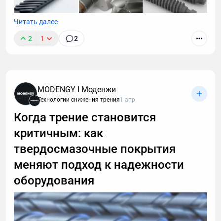
Читать далее
2
1
2
MODENGY I Моденжи
Технологии снижения трения
1 апр
Когда трение становится
критичным: как
твердосмазочные покрытия
меняют подход к надежности
оборудования