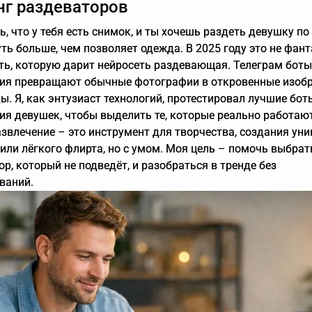
нг раздеваторов
, что у тебя есть снимок, и ты хочешь раздеть девушку по
ть больше, чем позволяет одежда. В 2025 году это не фант
ть, которую дарит нейросеть раздевающая. Телеграм боты
ия превращают обычные фотографии в откровенные изоб
ы. Я, как энтузиаст технологий, протестировал лучшие бот
ия девушек, чтобы выделить те, которые реально работают
азвлечение – это инструмент для творчества, создания ун
 или лёгкого флирта, но с умом. Моя цель – помочь выбрат
р, который не подведёт, и разобраться в тренде без
ваний.