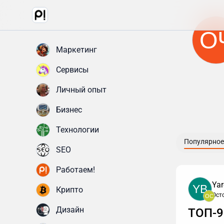
О
Маркетинг
Сервисы
Личный опыт
Бизнес
Технологии
Популярное
SEO
Работаем!
Yar
YB
Крипто
Ост
OC
Дизайн
ТОП-9