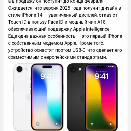
а в продажу он поступит до конца февраля.
Ожидается, что версия 2025 года получит дизайн в
стиле iPhone 14 — увеличенный дисплей, отказ от
Touch ID в пользу Face ID и мощный чип A18,
обеспечивающий поддержку Apple Intelligence.
Еще одна важная особенность — это первый iPhone
с собственным модемом Apple. Кроме того,
устройство оснастят портом USB-C, что сделает его
совместимым с европейскими стандартами.