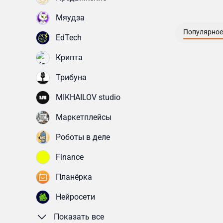
Мяудза
Популярное
EdTech
Крипта
Трибуна
MIKHAILOV studio
Маркетплейсы
Роботы в деле
Finance
Планёрка
Нейросети
Показать все