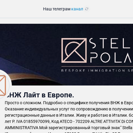
Наш телеграм
канал
ВНЖ Лайт в Европе.
Просто о сложном. Подробно о специфике получения ВНЖ в Евро
Оказание индивидуальных услуг по сопровождению в получении ВН
регистрационные данные в Италии. Живу и работаю в Италии. бо
лет P. IVA 01855970099, Код АТЕСО - 702209 ALTRE ATTIVITA' Di CONSULERZA
AMMINISTRATIVA Мой зарегистрированный торговый знак" Stella P