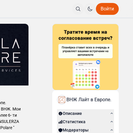
Войти
ВНЖ Лайт в Европе.
пе.
Ж. Мои
Описание
лее 6- ти
Статистика
olare "
Модераторы