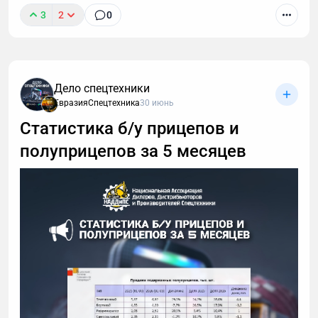
3
2
0
Дело спецтехники
ЕвразияСпецтехника
30 июнь
Статистика б/у прицепов и
полуприцепов за 5 месяцев