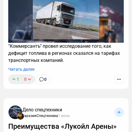
"Коммерсантъ" провел исследование того, как
дефицит топлива в регионах сказался на тарифах
транспортных компаний.
Читать далее
1
0
0
Дело спецтехники
ЕвразияСпецтехника
1 июль
Преимущества «Лукойл Арены»