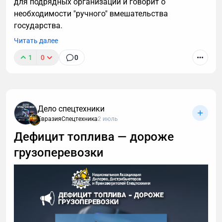
для подрядных организаций и говорит о
необходимости "ручного" вмешательства
государства.
Читать далее
1
0
0
Дело спецтехники
ЕвразияСпецтехника
2 июль
Дефицит топлива — дороже
грузоперевозки