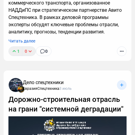
коммерческого транспорта, организованное
НАДДиПС при стратегическом партнерстве Авито
Спецтехника. В рамках деловой программы
эксперты обсудят ключевые проблемы отрасли,
аналитику, прогнозы, тенденции развития.
Читать далее
1
0
0
Дело спецтехники
ЕвразияСпецтехника
3 июль
Дорожно-строительная отрасль
на грани "системной деградации"