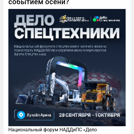
событием осени?
Национальный форум НАДДиПС «Дело