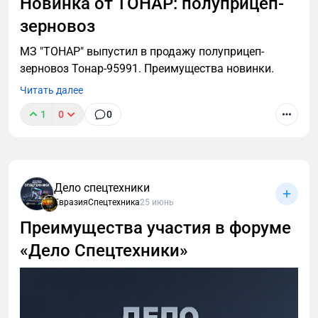
Новинка от ТОНАР: полуприцеп-
зерновоз
МЗ "ТОНАР" выпустил в продажу полуприцеп-
зерновоз Тонар-95991. Преимущества новинки.
Читать далее
1
0
0
Дело спецтехники
ЕвразияСпецтехника
25 июнь
Преимущества участия в форуме
«Дело Спецтехники»