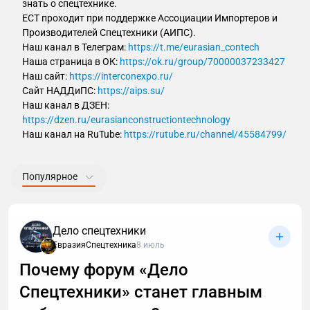
знать о спецтехнике.
ECT проходит при поддержке Ассоциации Импортеров и
Производителей Спецтехники (АИПС).
Наш канал в Телеграм:
https://t.me/eurasian_contech
Наша страница в ОК:
https://ok.ru/group/70000037233427
Наш сайт:
https://interconexpo.ru/
Сайт НАДДиПС:
https://aips.su/
Наш канал в ДЗЕН:
https://dzen.ru/eurasianconstructiontechnology
Наш канал на RuTube:
https://rutube.ru/channel/45584799/
Популярное
Дело спецтехники
ЕвразияСпецтехника
8 июль
Почему форум «Дело
Спецтехники» станет главным