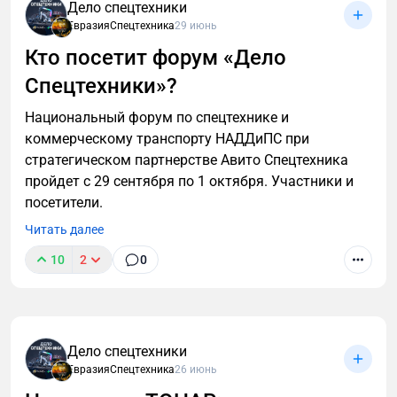
Дело спецтехники
ЕвразияСпецтехника
29 июнь
Кто посетит форум «Дело
Спецтехники»?
Национальный форум по спецтехнике и
коммерческому транспорту НАДДиПС при
стратегическом партнерстве Авито Спецтехника
пройдет с 29 сентября по 1 октября. Участники и
посетители.
Читать далее
10
2
0
Дело спецтехники
ЕвразияСпецтехника
26 июнь