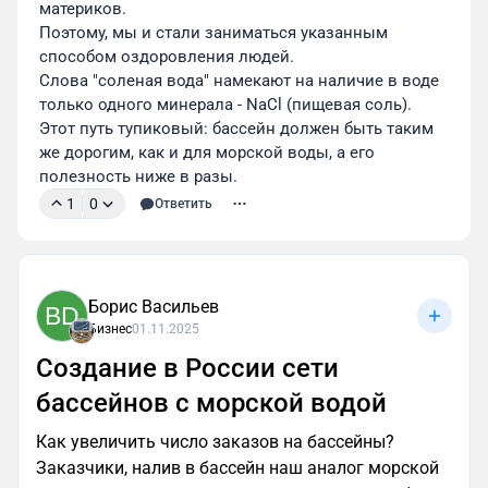
материков.

Поэтому, мы и стали заниматься указанным 
способом оздоровления людей.
Слова "соленая вода" намекают на наличие в воде 
только одного минерала - NaCl (пищевая соль). 
Этот путь тупиковый: бассейн должен быть таким 
же дорогим, как и для морской воды, а его 
полезность ниже в разы.
1
0
Ответить
Борис Васильев
BD
Бизнес
01.11.2025
Создание в России сети
бассейнов с морской водой
Как увеличить число заказов на бассейны?
Заказчики, налив в бассейн наш аналог морской