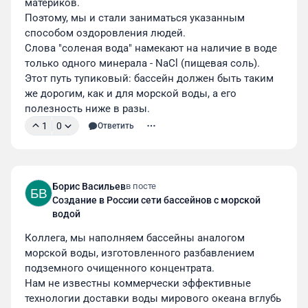
материков.

Поэтому, мы и стали заниматься указанным 
способом оздоровления людей.
Слова "соленая вода" намекают на наличие в воде 
только одного минерала - NaCl (пищевая соль). 
Этот путь тупиковый: бассейн должен быть таким 
же дорогим, как и для морской воды, а его 
полезность ниже в разы.
1
0
Ответить
Борис Васильев
в посте
БВ
Создание в России сети бассейнов с морской
водой
Коллега, мы наполняем бассейны аналогом 
морской воды, изготовленного разбавлением 
подземного очищенного концентрата.

Нам не известны коммерчески эффективные 
технологии доставки воды мирового океана вглубь 