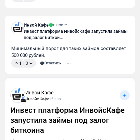
Инвой Кафе
в посте
Инвест платформа ИнвойсКафе запустила займы
под залог биткои...
Минимальный порог для таких займов составляет 
500 000 рублей.
1
0
Ответить
Инвой Кафе
Инвойс Кафе
15 апр
Инвест платформа ИнвойсКафе
запустила займы под залог
биткоина