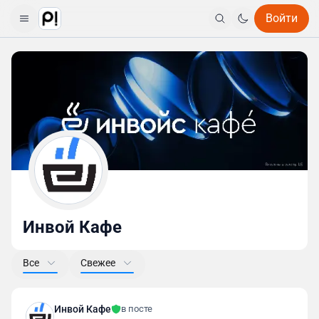
Войти
Инвой Кафе
Все
Свежее
Инвой Кафе
в посте