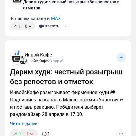
Дарим худи: честный розыгрыш без репостов и
отметок
В нашем канале в
 МАХ
1
0
Ответить
Инвой Кафе
Инвойс Кафе
23 апр
Дарим худи: честный розыгрыш
без репостов и отметок
ИнвойсКафе разыгрывает фирменное худи 🎁
Подпишись на канал в Максе, нажми «Участвую»
и поставь реакцию. Победителя выберет
рандомайзер 28 апреля в 17:00.
Читать далее
1
1
2