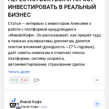
ИНВЕСТИРОВАТЬ В РЕАЛЬНЫЙ
БИЗНЕС
Статья — интервью с инвестором Алексеем о
работе с платформой краудлендинга
«ИнвойсКафе». Он рассказывает, как пришёл туда
в поисках альтернативы депозитам, делится
опытом вложений (доходность ~27 % годовых),
даёт советы новичкам и отмечает плюсы
платформы: систему скоринга,
автоинвестирование, страхование сделок.
Читать далее
1
1
1
Инвой Кафе
Инвойс Кафе
3 февр