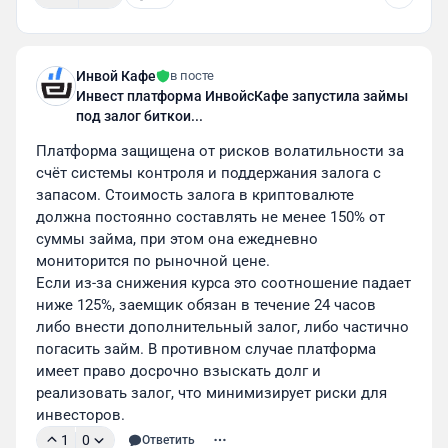
Инвой Кафе
в посте
Инвест платформа ИнвойсКафе запустила займы
под залог биткои...
Платформа защищена от рисков волатильности за 
счёт системы контроля и поддержания залога с 
запасом. Стоимость залога в криптовалюте 
должна постоянно составлять не менее 150% от 
суммы займа, при этом она ежедневно 
мониторится по рыночной цене.
Если из-за снижения курса это соотношение падает 
ниже 125%, заемщик обязан в течение 24 часов 
либо внести дополнительный залог, либо частично 
погасить займ. В противном случае платформа 
имеет право досрочно взыскать долг и 
реализовать залог, что минимизирует риски для 
инвесторов.
1
0
Ответить