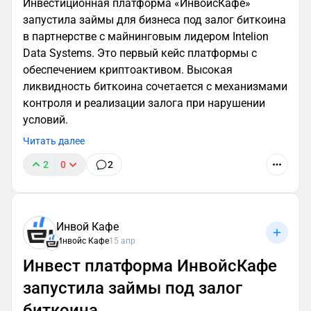
Инвестиционная платформа «ИнвойсКафе»
запустила займы для бизнеса под залог биткоина
в партнерстве с майнинговым лидером Intelion
Data Systems. Это первый кейс платформы с
обеспечением криптоактивом. Высокая
ликвидность биткоина сочетается с механизмами
контроля и реализации залога при нарушении
условий.
Читать далее
2
0
2
Инвой Кафе
Инвойс Кафе
15 апр
Инвест платформа ИнвойсКафе
запустила займы под залог
биткоина