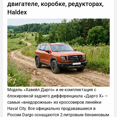
двигателе, коробке, редукторах,
Haldex
Модель «Хавейл Дарго» и ее комплектация с
блокировкой заднего дифференциала «Дарго X» —
самые «внедорожные» из кроссоверов линейки
Haval City. Все официально продававшиеся в
России Dargo оснащаются 2-литровым бензиновым