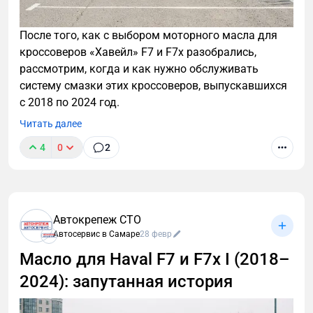
После того, как с выбором моторного масла для
кроссоверов «Хавейл» F7 и F7x разобрались,
рассмотрим, когда и как нужно обслуживать
систему смазки этих кроссоверов, выпускавшихся
с 2018 по 2024 год.
Читать далее
4
0
2
Автокрепеж СТО
Автосервис в Самаре
28 февр
Масло для Haval F7 и F7x I (2018–
2024): запутанная история