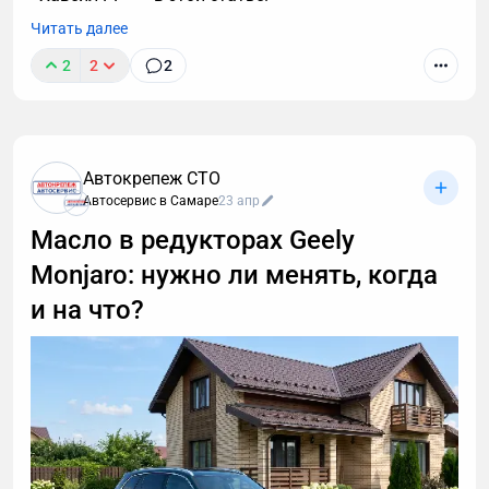
Читать далее
2
2
2
Автокрепеж СТО
Автосервис в Самаре
23 апр
Масло в редукторах Geely
Monjaro: нужно ли менять, когда
и на что?