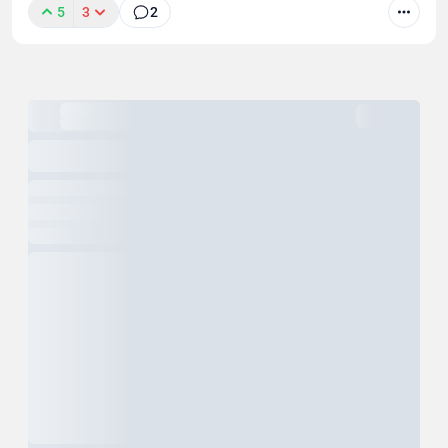
5
3
2