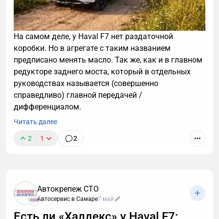
На самом деле, у Haval F7 нет раздаточной
коробки. Но в агрегате с таким названием
предписано менять масло. Так же, как и в главном
редукторе заднего моста, который в отдельных
руководствах называется (совершенно
справедливо) главной передачей /
дифференциалом.
Читать далее
2
1
2
Автокрепеж СТО
Автосервис в Самаре
7 май
Есть ли «Халдекс» у Haval F7: