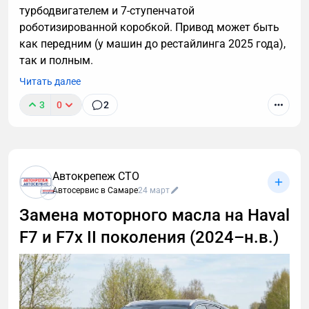
турбодвигателем и 7-ступенчатой
роботизированной коробкой. Привод может быть
как передним (у машин до рестайлинга 2025 года),
так и полным.
Читать далее
3
0
2
Автокрепеж СТО
Автосервис в Самаре
24 март
Замена моторного масла на Haval
F7 и F7x II поколения (2024–н.в.)