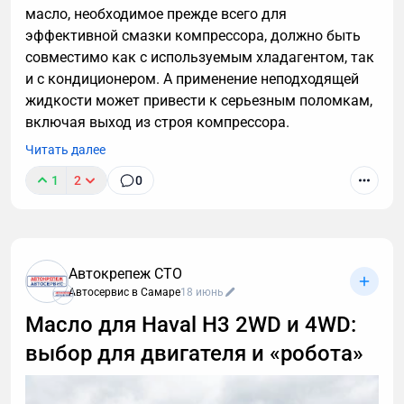
масло, необходимое прежде всего для
эффективной смазки компрессора, должно быть
совместимо как с используемым хладагентом, так
и с кондиционером. А применение неподходящей
жидкости может привести к серьезным поломкам,
включая выход из строя компрессора.
Читать далее
1
2
0
Автокрепеж СТО
Автосервис в Самаре
18 июнь
Масло для Haval H3 2WD и 4WD:
выбор для двигателя и «робота»