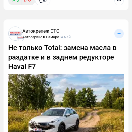
2
0
0
Автокрепеж СТО
Автосервис в Самаре
14 май
Не только Total: замена масла в
раздатке и в заднем редукторе
Haval F7