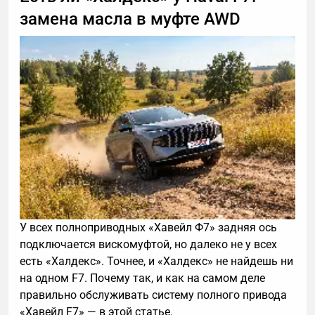
замена масла в муфте AWD
У всех полноприводных «Хавейл Ф7» задняя ось
подключается вискомуфтой, но далеко не у всех
есть «Халдекс». Точнее, и «Халдекс» не найдешь ни
на одном F7. Почему так, и как на самом деле
правильно обслуживать систему полного привода
«Хавейл F7» — в этой статье.