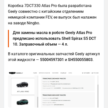
Коробка 7DCT330 Atlas Pro была разработана
Geely совместно с китайским отделением
немецкой компании FEV, ее выпуск был налажен
на заводе Ningbo.
Для замены масла в роботе Geely Atlas Pro
предписано использовать Shell Spirax S5 DCT
10. Заправочный объем — 4 л.
В каталоге оригинальных запчастей Geely артикул
этой жидкости —
55004597301
и
SH550055803
.