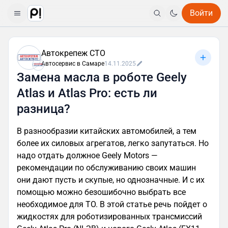
Войти
Автокрепеж СТО
Автосервис в Самаре
14.11.2025
Замена масла в роботе Geely
Atlas и Atlas Pro: есть ли
разница?⁠⁠
В разнообразии китайских автомобилей, а тем
более их силовых агрегатов, легко запутаться. Но
надо отдать должное Geely Motors —
рекомендации по обслуживанию своих машин
они дают пусть и скупые, но однозначные. И с их
помощью можно безошибочно выбрать все
необходимое для ТО. В этой статье речь пойдет о
жидкостях для роботизированных трансмиссий