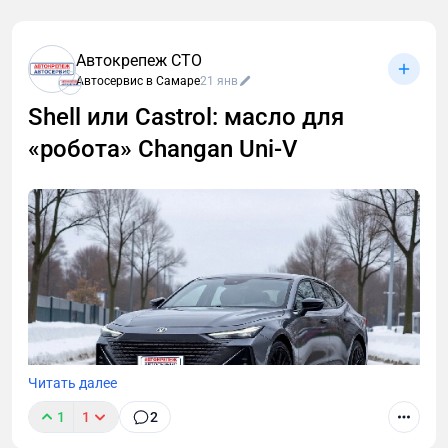
Автокрепеж СТО
Автосервис в Самаре
21 янв
Shell или Castrol: масло для
«робота» Changan Uni-V
Читать далее
1
1
2