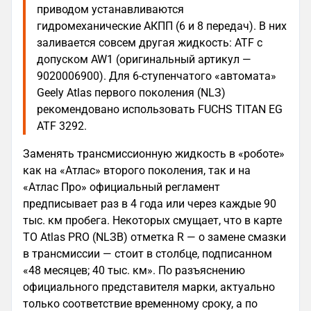
приводом устанавливаются
гидромеханические АКПП (6 и 8 передач). В них
заливается совсем другая жидкость: ATF с
допуском AW1 (оригинальный артикул —
9020006900). Для 6-ступенчатого «автомата»
Geely Atlas первого поколения (NLЗ)
рекомендовано использовать FUCHS TITAN EG
ATF 3292.
Заменять трансмиссионную жидкость в «роботе»
как на «Атлас» второго поколения, так и на
«Атлас Про» официальный регламент
предписывает раз в 4 года или через каждые 90
тыс. км пробега. Некоторых смущает, что в карте
ТО Atlas PRO (NLЗB) отметка R — о замене смазки
в трансмиссии — стоит в столбце, подписанном
«48 месяцев; 40 тыс. км». По разъяснению
официального представителя марки, актуально
только соответствие временному сроку, а по