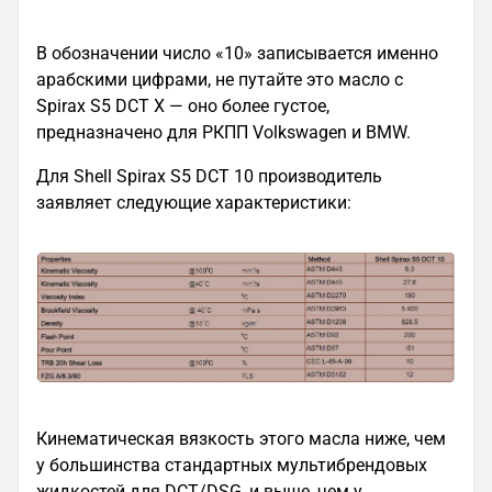
В обозначении число «10» записывается именно
арабскими цифрами, не путайте это масло с
Spirax S5 DCT X — оно более густое,
предназначено для РКПП Volkswagen и BMW.
Для Shell Spirax S5 DCT 10 производитель
заявляет следующие характеристики:
Кинематическая вязкость этого масла ниже, чем
у большинства стандартных мультибрендовых
жидкостей для DCT/DSG, и выше, чем у