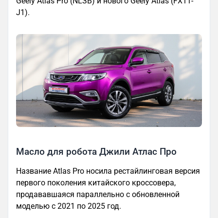
Geely Atlas Pro (NLЗB) и нового Geely Atlas (FX11-
J1).
Масло для робота Джили Атлас Про
Название Atlas Pro носила рестайлинговая версия
первого поколения китайского кроссовера,
продававшаяся параллельно с обновленной
моделью с 2021 по 2025 год.