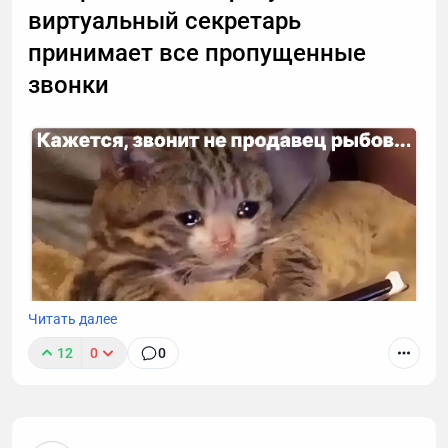
виртуальный секретарь
принимает все пропущенные
звонки
Читать далее
12
0
0
К сожалению, звонок с незнакомого номера — это
обычно спам. И вы не обязаны тратить время,
объясняя в десятый раз за день, что вам не