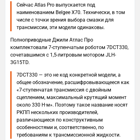
Сейчас Atlas Pro выпускается под
наименованием Belgee X70. Технически, в том
числе с точки зрения выбора смазки для
трансмиссии, эти модели одинаковы.
Полноприводные Джили Атлас Про
комплектовали 7-ступенчатым роботом 7DCT330,
сочетавшимся с 1,5-литровым мотором JLH-
3G15TD.
7DCT330 — это не код конкретной модели, а
общее обозначение, расшифровывающееся как
«7-ступенчатая трансмиссия с двойным
сцеплением, максимальный крутящий момент
около 330 Н·м». Поэтому такое название носят
РКПП нескольких производителей,
различающиеся по конструктивным
особенностями и, соответственно, по
требованиям к трансмиссионной жидкости.