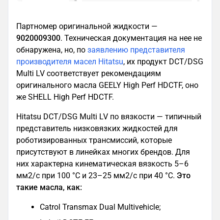
Партномер оригинальной жидкости —
9020009300
. Техническая документация на нее не
обнаружена, но, по
заявлению представителя
производителя масел Hitatsu
, их продукт DCT/DSG
Multi LV соответствует рекомендациям
оригинального масла GEELY High Perf HDCTF, оно
же SHELL High Perf HDCTF.
Hitatsu DCT/DSG Multi LV по вязкости — типичный
представитель низковязких жидкостей для
роботизированных трансмиссий, которые
присутствуют в линейках многих брендов. Для
них характерна кинематическая вязкость 5–6
мм2/с при 100 °С и 23–25 мм2/с при 40 °С.
Это
такие масла, как:
Catrol Transmax Dual Multivehicle;