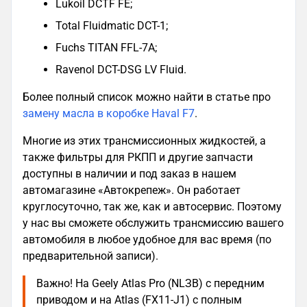
Lukoil DCTF FE;
Total Fluidmatic DCT-1;
Fuchs TITAN FFL-7A;
Ravenol DCT-DSG LV Fluid.
Более полный список можно найти в статье про
замену масла в коробке Haval F7
.
Многие из этих трансмиссионных жидкостей, а
также фильтры для РКПП и другие запчасти
доступны в наличии и под заказ в нашем
автомагазине «Автокрепеж». Он работает
круглосуточно, так же, как и автосервис. Поэтому
у нас вы сможете обслужить трансмиссию вашего
автомобиля в любое удобное для вас время (по
предварительной записи).
Важно! На Geely Atlas Pro (NLЗB) с передним
приводом и на Atlas (FX11-J1) с полным