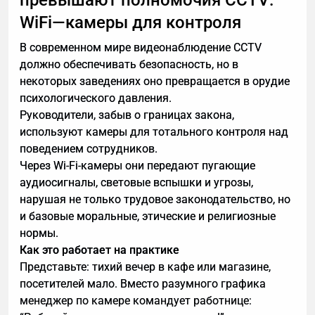
превышают полномочия CCTV:
WiFi—камеры для контроля
В современном мире видеонаблюдение CCTV
должно обеспечивать безопасность, но в
некоторых заведениях оно превращается в орудие
психологического давления.
Руководители, забыв о границах закона,
используют камеры для тотального контроля над
поведением сотрудников.
Через Wi-Fi-камеры они передают пугающие
аудиосигналы, световые вспышки и угрозы,
нарушая не только трудовое законодательство, но
и базовые моральные, этические и религиозные
нормы.
Как это работает на практике
Представьте: тихий вечер в кафе или магазине,
посетителей мало. Вместо разумного графика
менеджер по камере командует работнице: