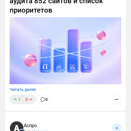
аудита 852 сайтов и список
приоритетов
Читать далее
1
0
0
Аспро