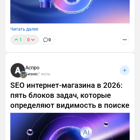
Читать далее
1
0
0
Аспро
Бизнес
7 июль
SEO интернет-магазина в 2026:
пять блоков задач, которые
определяют видимость в поиске