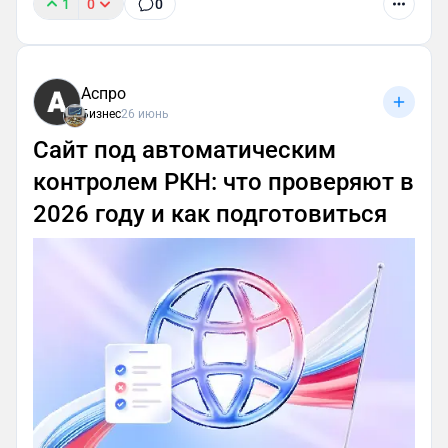
1
0
0
Аспро
Бизнес
26 июнь
Сайт под автоматическим
контролем РКН: что проверяют в
2026 году и как подготовиться