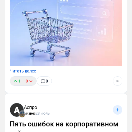
Читать далее
1
0
0
Аспро
Бизнес
28 июль
Пять ошибок на корпоративном