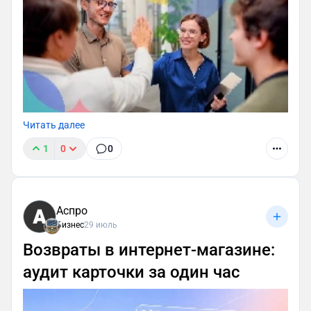
Читать далее
1
0
0
Аспро
Бизнес
29 июль
Возвраты в интернет-магазине:
аудит карточки за один час