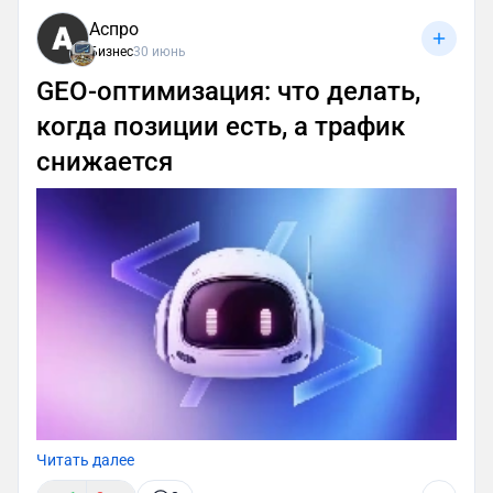
Аспро
Бизнес
30 июнь
GEO-оптимизация: что делать,
когда позиции есть, а трафик
снижается
Читать далее