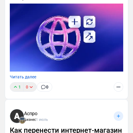
Читать далее
1
0
0
Аспро
Бизнес
1 июль
Как перенести интернет-магазин