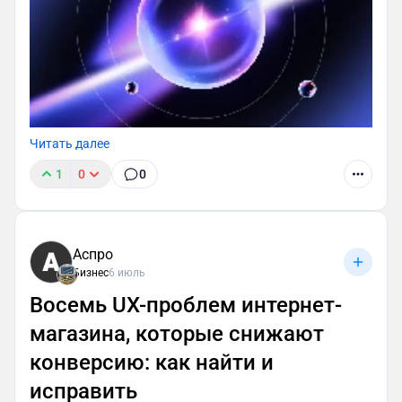
Читать далее
1
0
0
Аспро
Бизнес
6 июль
Восемь UX-проблем интернет-
магазина, которые снижают
конверсию: как найти и
исправить