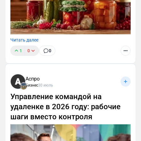
Читать далее
1
0
0
Аспро
Бизнес
30 июль
Управление командой на
удаленке в 2026 году: рабочие
шаги вместо контроля