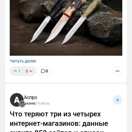
Читать далее
1
0
0
Аспро
Бизнес
14 июль
Что теряют три из четырех
интернет-магазинов: данные