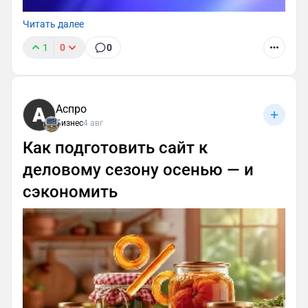
Читать далее
1
0
0
Аспро
Бизнес
4 авг
Как подготовить сайт к
деловому сезону осенью — и
сэкономить