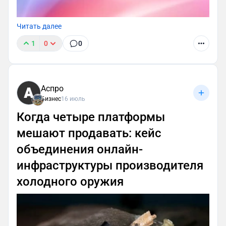
Читать далее
1
0
0
Аспро
Бизнес
16 июль
Когда четыре платформы
мешают продавать: кейс
объединения онлайн-
инфраструктуры производителя
холодного оружия