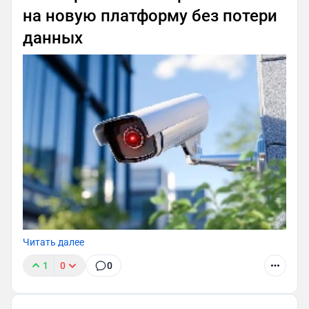
на новую платформу без потери
данных
Читать далее
1
0
0