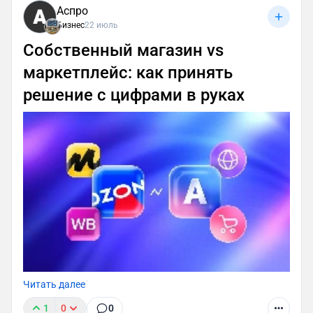
Аспро
Бизнес
22 июль
Собственный магазин vs
маркетплейс: как принять
решение с цифрами в руках
Читать далее
1
0
0