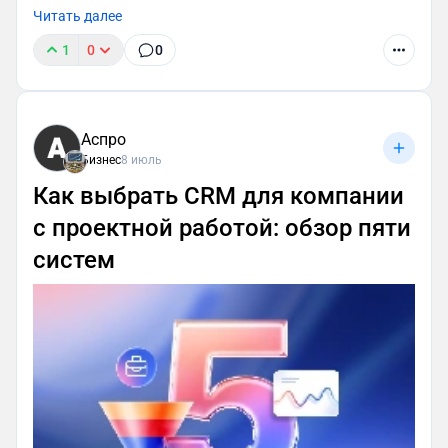
Читать далее
1
0
0
Аспро
Бизнес
8 июль
Как выбрать CRM для компании
с проектной работой: обзор пяти
систем