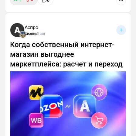
1
0
0
Аспро
Бизнес
5 авг
Когда собственный интернет-
магазин выгоднее
маркетплейса: расчет и переход