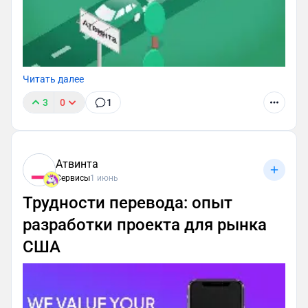
Читать далее
3
0
1
Атвинта
Сервисы
1 июнь
Трудности перевода: опыт
разработки проекта для рынка
США