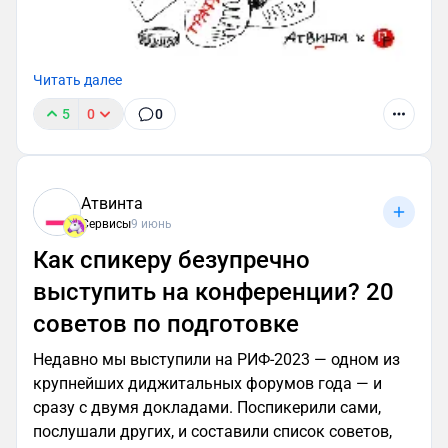
Читать далее
5
0
0
Атвинта
Сервисы
9 июнь
Как спикеру безупречно
выступить на конференции? 20
советов по подготовке
Недавно мы выступили на РИФ-2023 — одном из
крупнейших диджитальных форумов года — и
сразу с двумя докладами. Поспикерили сами,
послушали других, и составили список советов,