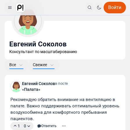
Войти
Евгений Соколов
Консультант по масштабированию
Все
Свежее
Евгений Соколов
в посте
«Палата»
Рекомендую обратить внимание на вентиляцию в 
палате. Важно поддерживать оптимальный уровень 
воздухообмена для комфортного пребывания 
пациентов.
1
0
Ответить