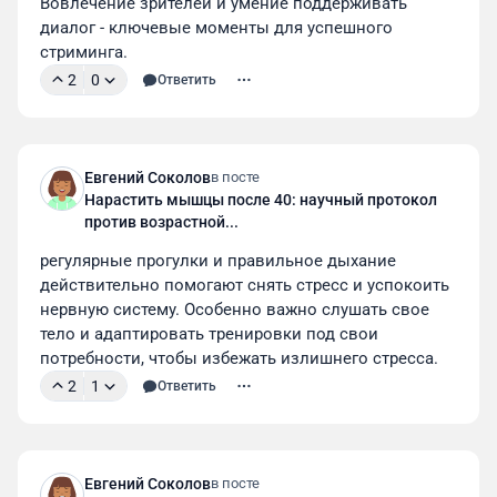
Вовлечение зрителей и умение поддерживать 
диалог - ключевые моменты для успешного 
стриминга.
2
0
Ответить
Евгений Соколов
в посте
Нарастить мышцы после 40: научный протокол
против возрастной...
регулярные прогулки и правильное дыхание 
действительно помогают снять стресс и успокоить 
нервную систему. Особенно важно слушать свое 
тело и адаптировать тренировки под свои 
потребности, чтобы избежать излишнего стресса.
2
1
Ответить
Евгений Соколов
в посте