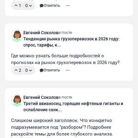
1
0
Ответить
Евгений Соколов
в посте
Тенденции рынка грузоперевозок в 2026 году:
спрос, тарифы, к...
Где можно узнать больше подробностей о 
прогнозах на рынок грузоперевозок в 2026 году?
2
0
Ответить
Евгений Соколов
в посте
Третий авианосец, горящие нефтяные гиганты и
ослабление санк...
Слишком широкий заголовок. Что конкретно 
подразумевается под "разбором"? Подробнее 
раскройте темы для более глубокого анализа.