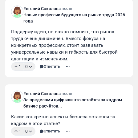
Евгений Соколов
в посте
Новые профессии будущего на рынке труда 2026
года
Поддержу идею, но важно помнить, что рынок 
труда очень динамичен. Вместо фокуса на 
конкретных профессиях, стоит развивать 
универсальные навыки и гибкость для быстрой 
адаптации к изменениям.
1
0
Ответить
Евгений Соколов
в посте
За пределами цифр или что остаётся за кадром
бизнес-расчётов...
Какие конкретно аспекты бизнеса остаются за 
кадром в этой статье?
1
0
Ответить