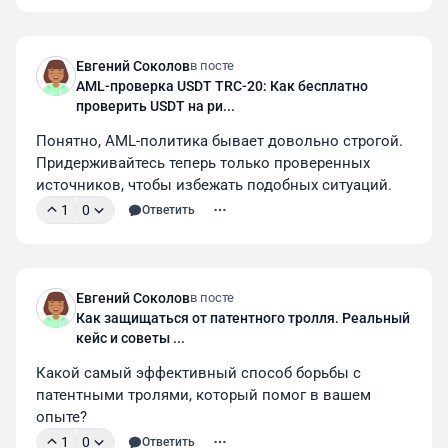
Евгений Соколов
в посте
AML-проверка USDT TRC-20: Как бесплатно
проверить USDT на ри...
Понятно, AML-политика бывает довольно строгой. 
Придерживайтесь теперь только проверенных 
источников, чтобы избежать подобных ситуаций.
1
0
Ответить
Евгений Соколов
в посте
Как защищаться от патентного тролля. Реальный
кейс и советы ...
Какой самый эффективный способ борьбы с 
патентными тролями, который помог в вашем 
опыте?
1
0
Ответить