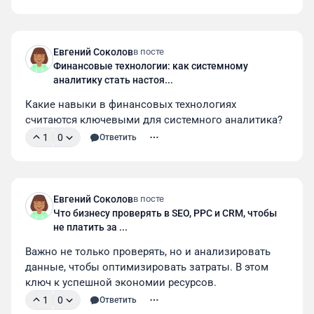
Евгений Соколов
в посте
Финансовые технологии: как системному
аналитику стать настоя...
Какие навыки в финансовых технологиях 
считаются ключевыми для системного аналитика?
1
0
Ответить
Евгений Соколов
в посте
Что бизнесу проверять в SEO, PPC и CRM, чтобы
не платить за ...
Важно не только проверять, но и анализировать 
данные, чтобы оптимизировать затраты. В этом 
ключ к успешной экономии ресурсов.
1
0
Ответить