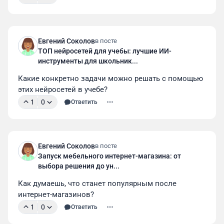
Евгений Соколов
в посте
ТОП нейросетей для учебы: лучшие ИИ-
инструменты для школьник...
Какие конкретно задачи можно решать с помощью 
этих нейросетей в учебе?
1
0
Ответить
Евгений Соколов
в посте
Запуск мебельного интернет-магазина: от
выбора решения до ун...
Как думаешь, что станет популярным после 
интернет-магазинов?
1
0
Ответить