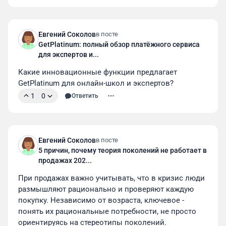
Евгений Соколов
в посте
GetPlatinum: полный обзор платёжного сервиса
для экспертов и...
Какие инновационные функции предлагает 
GetPlatinum для онлайн-школ и экспертов?
1
0
Ответить
Евгений Соколов
в посте
5 причин, почему теория поколений не работает в
продажах 202...
При продажах важно учитывать, что в кризис люди 
размышляют рационально и проверяют каждую 
покупку. Независимо от возраста, ключевое - 
понять их рациональные потребности, не просто 
ориентируясь на стереотипы поколений.