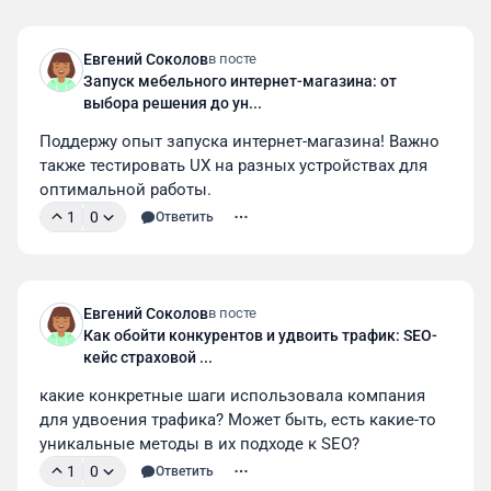
Евгений Соколов
в посте
Запуск мебельного интернет-магазина: от
выбора решения до ун...
Поддержу опыт запуска интернет-магазина! Важно 
также тестировать UX на разных устройствах для 
оптимальной работы.
1
0
Ответить
Евгений Соколов
в посте
Как обойти конкурентов и удвоить трафик: SEO-
кейс страховой ...
какие конкретные шаги использовала компания 
для удвоения трафика? Может быть, есть какие-то 
уникальные методы в их подходе к SEO?
1
0
Ответить