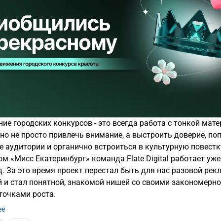
ие городских конкурсов - это всегда работа с тонкой мате
но не просто привлечь внимание, а выстроить доверие, поп
е аудитории и органично встроиться в культурную повестк
ом «Мисс Екатеринбург» команда Flate Digital работает уж
д. За это время проект перестал быть для нас разовой ре
 и стал понятной, знакомой нишей со своими закономерно
точками роста.
ее