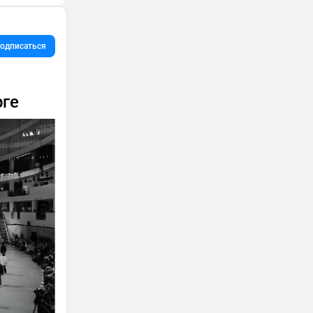
одписаться
ге