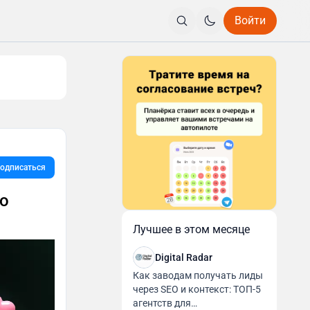
Войти
одписаться
го
Лучшее в этом месяце
Digital Radar
Как заводам получать лиды
через SEO и контекст: ТОП-5
агентств для