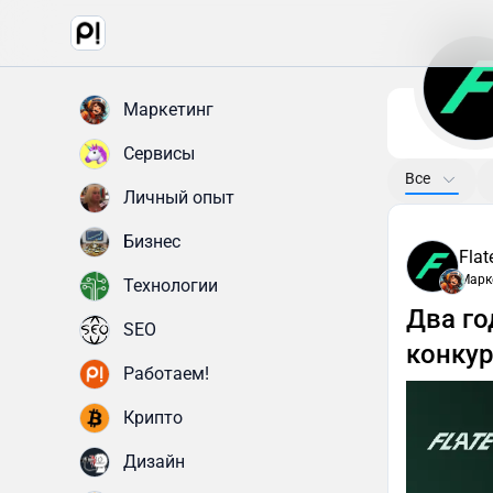
Маркетинг
Сервисы
Все
Личный опыт
Бизнес
Flat
Марк
Технологии
Два го
SEO
конкур
Работаем!
Крипто
Дизайн