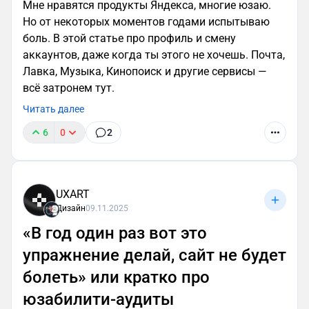
Мне нравятся продукты Яндекса, многие юзаю.
Но от некоторых моментов годами испытываю
боль. В этой статье про профиль и смену
аккаунтов, даже когда ты этого не хочешь. Почта,
Лавка, Музыка, Кинопоиск и другие сервисы —
всё затронем тут.
Читать далее
6
0
2
UXART
Дизайн
09.11.2025
«В год один раз вот это
упражнение делай, сайт не будет
болеть» или кратко про
юзабилити-аудиты