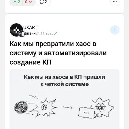
2
0
2
UXART
Дизайн
21.11.2025
Как мы превратили хаос в
систему и автоматизировали
создание КП