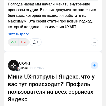
Полгода назад мы начали менять внутренние
процессы студии. В наших документах частенько
был хаос, который не позволял работать на
максимум. Эта серия статей про новый подход,
который кардинально изменил UXART.
Читать далее
1
1
1
UXART
Дизайн
13.11.2025
Мини UX-патруль | Яндекс, что у
вас тут происходит?! Профиль
пользователя на всех сервисах
Яндекс