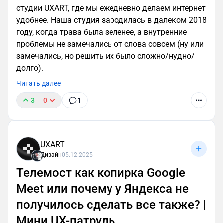
студии UXART, где мы ежедневно делаем интернет
удобнее. Наша студия зародилась в далеком 2018
году, когда трава была зеленее, а внутренние
проблемы не замечались от слова совсем (ну или
замечались, но решить их было сложно/нудно/
долго).
Читать далее
3
0
1
UXART
Дизайн
05.12.2025
Телемост как копирка Google
Meet или почему у Яндекса не
получилось сделать все также? |
Мини UX-патруль