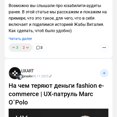
Возможно вы слышали про юзабилити-аудиты
ранее. В этой статье мы расскажем и покажем на
примере, что это такое, для чего, что в себя
включает и поделимся историей Жабы Виталия.
Как сделать, чтоб было удобно)
Читать далее
3
2
3
UXART
Дизайн
06.11.2025
На чем теряют деньги fashion e-
commerce | UX-патруль Marc
O`Polo