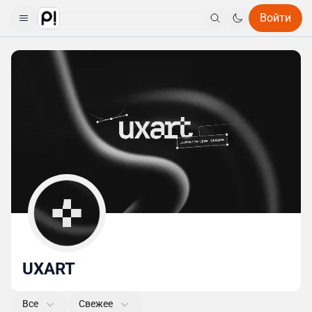
Войти
UXART
Все
Свежее