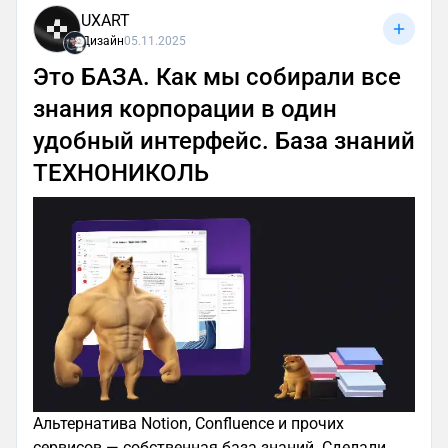
UXART
Дизайн
05.11.2025
Это БАЗА. Как мы собирали все
знания корпорации в один
удобный интерфейс. База знаний
ТЕХНОНИКОЛЬ
Альтернатива Notion, Confluence и прочих
сервисов — собственная база знаний. Сделали