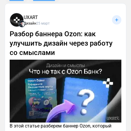
UXART
Дизайн
25 март
Разбор баннера Ozon: как
улучшить дизайн через работу
со смыслами
В этой статье разберем баннер Ozon, который