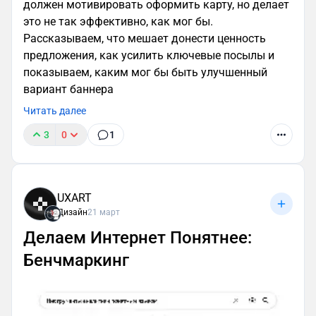
должен мотивировать оформить карту, но делает
это не так эффективно, как мог бы.
Рассказываем, что мешает донести ценность
предложения, как усилить ключевые посылы и
показываем, каким мог бы быть улучшенный
вариант баннера
Читать далее
3
0
1
UXART
Дизайн
21 март
Делаем Интернет Понятнее:
Бенчмаркинг