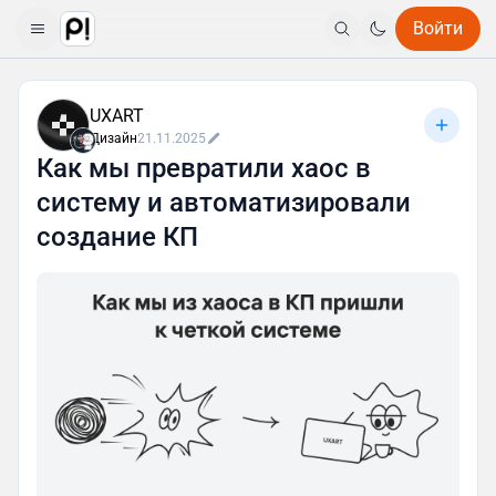
Войти
UXART
Дизайн
21.11.2025
Как мы превратили хаос в
систему и автоматизировали
создание КП