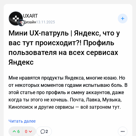
способы
UXART
Дизайн
13.11.2025
Мини UX-патруль | Яндекс, что у
вас тут происходит?! Профиль
пользователя на всех сервисах
Яндекс
Мне нравятся продукты Яндекса, многие юзаю. Но
от некоторых моментов годами испытываю боль. В
этой статье про профиль и смену аккаунтов, даже
когда ты этого не хочешь. Почта, Лавка, Музыка,
Кинопоиск и другие сервисы — всё затронем тут.
Читать далее
6
0
2