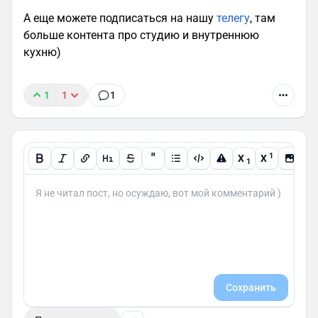
А еще можете подписаться на нашу
телегу
, там
больше контента про студию и внутреннюю
кухню)
1
1
1
"
1
X
X
1
Сохранить