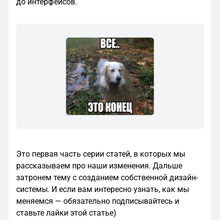
до интерфейсов.
Это первая часть серии статей, в которых мы
рассказываем про наши изменения. Дальше
затронем тему с созданием собственной дизайн-
системы. И если вам интересно узнать, как мы
меняемся — обязательно подписывайтесь и
ставьте лайки этой статье)