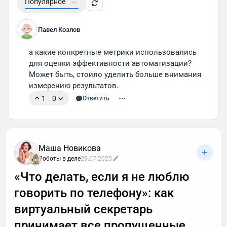
Популярное
Павел Козлов
а какие конкретные метрики использовались 
для оценки эффективности автоматизации? 
Может быть, стоило уделить больше внимания 
измерению результатов.
1
0
Ответить
Маша Новикова
Роботы в деле
29.07.2025
«Что делать, если я не люблю
говорить по телефону»: как
виртуальный секретарь
принимает все пропущенные