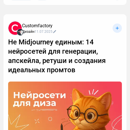
Customfactory
Дизайн
11.07.2025
Не Midjourney единым: 14
нейросетей для генерации,
апскейла, ретуши и создания
идеальных промтов