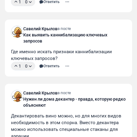
1
0
Ответить
Савелий Крылов
в посте
Как выявить каннибализацию ключевых
запросов
Где именно искать признаки каннибализации 
ключевых запросов?
1
0
Ответить
Савелий Крылов
в посте
Нужен ли дома декантер - правда, которую редко
объясняют
Декантировать вино можно, но для многих видов 
необходимость в этом спорна. Вместо декантера 
можно использовать специальные стаканы для 
аэрации.