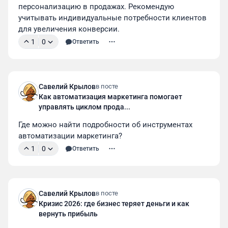
персонализацию в продажах. Рекомендую 
учитывать индивидуальные потребности клиентов 
для увеличения конверсии.
1
0
Ответить
Савелий Крылов
в посте
Как автоматизация маркетинга помогает
управлять циклом прода...
Где можно найти подробности об инструментах 
автоматизации маркетинга?
1
0
Ответить
Савелий Крылов
в посте
Кризис 2026: где бизнес теряет деньги и как
вернуть прибыль