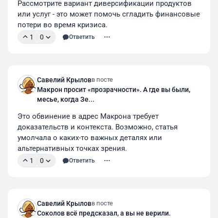
Рассмотрите вариант диверсификации продуктов 
или услуг - это может помочь сгладить финансовые 
потери во время кризиса.
1
0
Ответить
Савелий Крылов
в посте
Макрон просит «прозрачности». А где вы были,
месье, когда Зе...
Это обвинение в адрес Макрона требует 
доказательств и контекста. Возможно, статья 
умолчала о каких-то важных деталях или 
альтернативных точках зрения.
1
0
Ответить
Савелий Крылов
в посте
Соколов всё предсказал, а вы не верили.