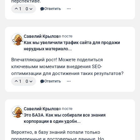
перспективе.
1
0
Ответить
Савелий Крылов
в посте
Как мы увеличили трафик сайта для продажи
нерудных материало...
Впечатляющий рост! Можете поделиться 
ключевыми моментами внедрения SEO-
оптимизации для достижения таких результатов?
1
0
Ответить
Савелий Крылов
в посте
Это БАЗА. Как мы собирали все знания
корпорации в один удобн...
Вероятно, в базу знаний попали только 
проверенные и достоверные данные. Но 