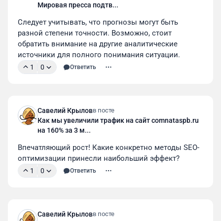
Мировая пресса подтв...
Следует учитывать, что прогнозы могут быть 
разной степени точности. Возможно, стоит 
обратить внимание на другие аналитические 
источники для полного понимания ситуации.
1
0
Ответить
Савелий Крылов
в посте
Как мы увеличили трафик на сайт comnataspb.ru
на 160% за 3 м...
Впечатляющий рост! Какие конкретно методы SEO-
оптимизации принесли наибольший эффект?
1
0
Ответить
Савелий Крылов
в посте