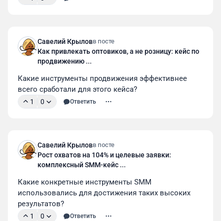
Савелий Крылов
в посте
Как привлекать оптовиков, а не розницу: кейс по
продвижению ...
Какие инструменты продвижения эффективнее 
всего сработали для этого кейса?
1
0
Ответить
Савелий Крылов
в посте
Рост охватов на 104% и целевые заявки:
комплексный SMM-кейс ...
Какие конкретные инструменты SMM 
использовались для достижения таких высоких 
результатов?
1
0
Ответить