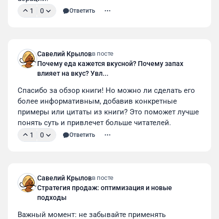
1
0
Ответить
Савелий Крылов
в посте
Почему еда кажется вкусной? Почему запах
влияет на вкус? Увл...
Спасибо за обзор книги! Но можно ли сделать его 
более информативным, добавив конкретные 
примеры или цитаты из книги? Это поможет лучше 
понять суть и привлечет больше читателей.
1
0
Ответить
Савелий Крылов
в посте
Стратегия продаж: оптимизация и новые
подходы
Важный момент: не забывайте применять 