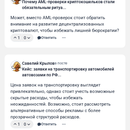
Почему AML-проверки криптокошельков стали
обязательным ритуа...
Может, вместо AML-проверок стоит обратить 
внимание на развитие децентрализованных 
криптовалют, чтобы избежать лишней бюрократии?
1
0
Ответить
Савелий Крылов
в посте
Кейс: заявки на транспортировку автомобилей
автовозами по РФ...
Цена заявок на транспортировку выглядит 
привлекательно, однако стоит учесть возможные 
скрытые расходы, чтобы избежать 
неожиданностей. Возможно, стоит рассмотреть 
альтернативные способы рекламы с более 
прозрачной структурой расходов.
1
0
Ответить