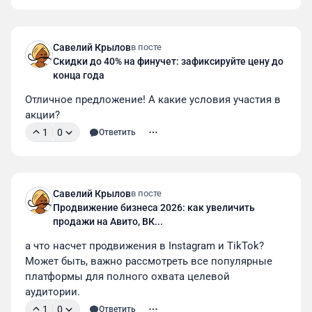
Савелий Крылов
в посте
Скидки до 40% на финучет: зафиксируйте цену до
конца года
Отличное предложение! А какие условия участия в 
акции?
1
0
Ответить
Савелий Крылов
в посте
Продвижение бизнеса 2026: как увеличить
продажи на Авито, ВК...
а что насчет продвижения в Instagram и TikTok? 
Может быть, важно рассмотреть все популярные 
платформы для полного охвата целевой 
аудитории.
1
0
Ответить