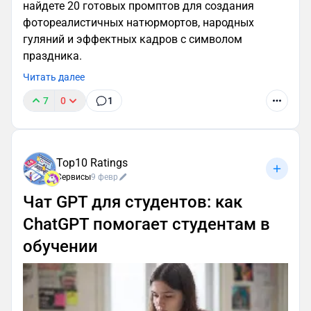
найдете 20 готовых промптов для создания
фотореалистичных натюрмортов, народных
гуляний и эффектных кадров с символом
праздника.
Читать далее
7
0
1
Top10 Ratings
Сервисы
9 февр
Чат GPT для студентов: как
ChatGPT помогает студентам в
обучении