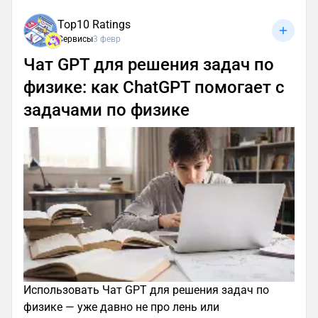
Top10 Ratings
Сервисы
3 февр
Чат GPT для решения задач по
физике: как ChatGPT помогает с
задачами по физике
Использовать Чат GPT для решения задач по
физике — уже давно не про лень или