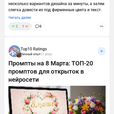
несколько вариантов дизайна за минуты, а затем
слегка довести их под фирменные цвета и текст.
Читать далее
2
1
0
Top10 Ratings
Личный опыт
22 февр
Промпты на 8 Марта: ТОП-20
промптов для открыток в
нейросети