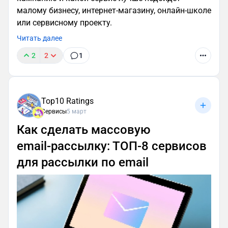
малому бизнесу, интернет‑магазину, онлайн‑школе
или сервисному проекту.
Читать далее
2
2
1
Top10 Ratings
Сервисы
5 март
Как сделать массовую
email‑рассылку: ТОП-8 сервисов
для рассылки по email