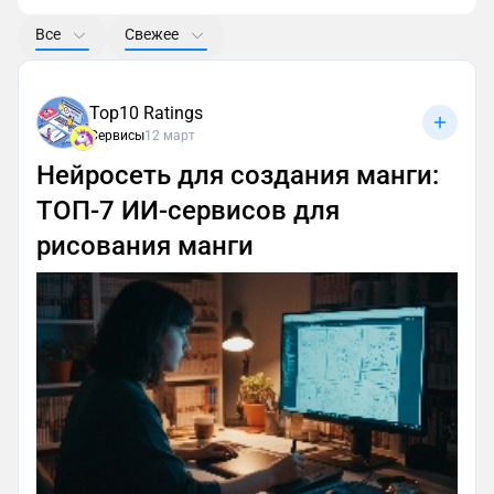
Все
Свежее
Top10 Ratings
Сервисы
12 март
Нейросеть для создания манги:
ТОП‑7 ИИ-сервисов для
рисования манги