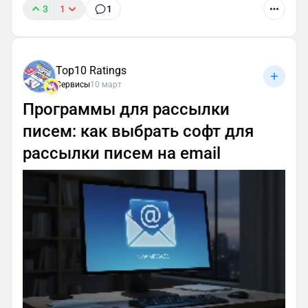
3
1
1
Top10 Ratings
Сервисы
10 март
Программы для рассылки
писем: как выбрать софт для
рассылки писем на email