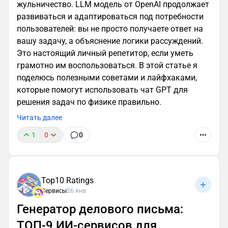
жульничество. LLM модель от OpenAI продолжает
развиваться и адаптироваться под потребности
пользователей: вы не просто получаете ответ на
вашу задачу, а объяснение логики рассуждений.
Это настоящий личный репетитор, если уметь
грамотно им воспользоваться. В этой статье я
поделюсь полезными советами и лайфхаками,
которые помогут использовать чат GPT для
решения задач по физике правильно.
Читать далее
1
0
0
Top10 Ratings
Сервисы
26 янв
Генератор делового письма:
ТОП-9 ИИ-сервисов для