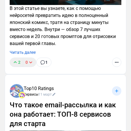
В этой статье вы узнаете, как с помощью
нейросетей превратить идею в полноценный
японский комикс, тратя на страницу минуты
вместо недель. Внутри — обзор 7 лучших
сервисов и 20 готовых промптов для отрисовки
вашей первой главы.
Читать далее
2
0
1
Top10 Ratings
Сервисы
11 март
Что такое email‑рассылка и как
она работает: ТОП‑8 сервисов
для старта