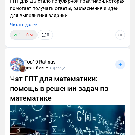
ГПТ для ДЗ стало популярной практикой, которая
помогает получать ответы, разъяснения и идеи
для выполнения заданий.
Читать далее
1
0
0
Top10 Ratings
Личный опыт
16 февр
Чат ГПТ для математики:
помощь в решении задач по
математике