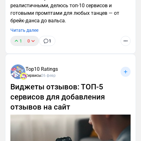
реалистичными, делюсь топ-10 сервисов и
готовыми промптами для любых танцев — от
брейк-данса до вальса.
Читать далее
1
0
1
Top10 Ratings
Сервисы
26 февр
Виджеты отзывов: ТОП-5
сервисов для добавления
отзывов на сайт