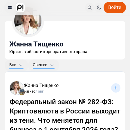
Войти
Жанна Тищенко
Юрист, в области корпоративного права
Все
Свежее
Жанна Тищенко
Бизнес
7 авг
Федеральный закон № 282-ФЗ:
Криптовалюта в России выходит
из тени. Что меняется для
бизнеса с 1 сентября 2026 года?