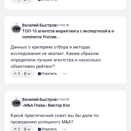
Василий Быстров
в посте
ТОП-10 агентств маркетинга с экспертизой в e-
commerce России...
Данных о критериях отбора и методах 
исследования не хватает. Каким образом 
определяли лучшие агентства и насколько 
объективен рейтинг?
1
0
Ответить
Василий Быстров
в посте
«M&A Глава» Виктор Кох
Какой практический совет вы бы дали по 
проведению успешного M&A?
1
0
Ответить