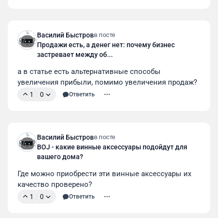
Василий Быстров
в посте
Продажи есть, а денег нет: почему бизнес
застревает между об...
а в статье есть альтернативные способы 
увеличения прибыли, помимо увеличения продаж?
1
0
Ответить
Василий Быстров
в посте
BOJ - какие винные аксессуары подойдут для
вашего дома?
Где можно приобрести эти винные аксессуары их 
качество проверено?
1
0
Ответить