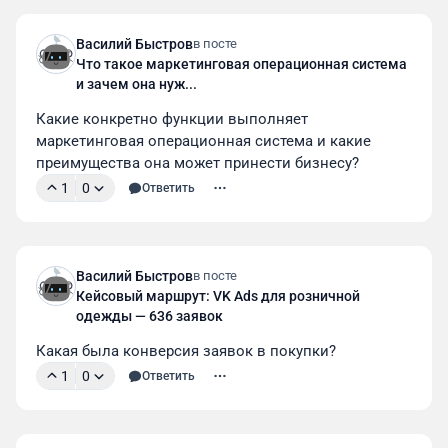
Василий Быстров
в посте
Что такое маркетинговая операционная система
и зачем она нуж...
Какие конкретно функции выполняет 
маркетинговая операционная система и какие 
преимущества она может принести бизнесу?
1
0
Ответить
Василий Быстров
в посте
Кейсовый маршрут: VK Ads для розничной
одежды — 636 заявок
Какая была конверсия заявок в покупки?
1
0
Ответить