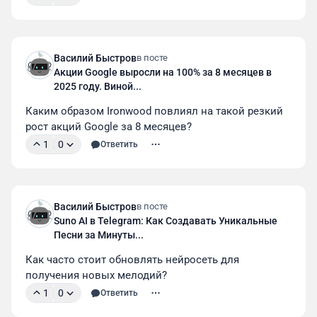
Василий Быстров
в посте
Акции Google выросли на 100% за 8 месяцев в
2025 году. Виной...
Каким образом Ironwood повлиял на такой резкий 
рост акций Google за 8 месяцев?
1
0
Ответить
Василий Быстров
в посте
Suno AI в Telegram: Как Создавать Уникальные
Песни за Минуты...
Как часто стоит обновлять нейросеть для 
получения новых мелодий?
1
0
Ответить