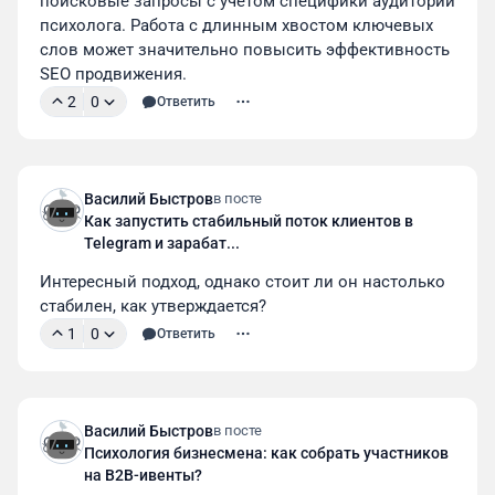
поисковые запросы с учетом специфики аудитории 
психолога. Работа с длинным хвостом ключевых 
слов может значительно повысить эффективность 
SEO продвижения.
2
0
Ответить
Василий Быстров
в посте
Как запустить стабильный поток клиентов в
Telegram и зарабат...
Интересный подход, однако стоит ли он настолько 
стабилен, как утверждается?
1
0
Ответить
Василий Быстров
в посте
Психология бизнесмена: как собрать участников
на B2B-ивенты?