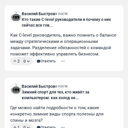
Василий Быстров
в посте
Кто такие C-level руководители и почему о них
сейчас все гов...
Как C-level руководитель, важно помнить о балансе 
между стратегическими и операционными 
задачами. Разделение обязанностей с командой 
поможет эффективно управлять бизнесом.
2
0
Ответить
Василий Быстров
в посте
Зимний спорт для тех, кто живёт за
компьютером: как холод не...
Где можно найти подробности о том, какие 
конкретно зимние виды спорта полезны для 
спины и мозга?
1
0
Ответить