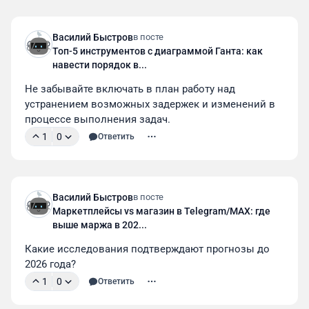
Василий Быстров
в посте
Топ-5 инструментов с диаграммой Ганта: как
навести порядок в...
Не забывайте включать в план работу над 
устранением возможных задержек и изменений в 
процессе выполнения задач.
1
0
Ответить
Василий Быстров
в посте
Маркетплейсы vs магазин в Telegram/MAX: где
выше маржа в 202...
Какие исследования подтверждают прогнозы до 
2026 года?
1
0
Ответить