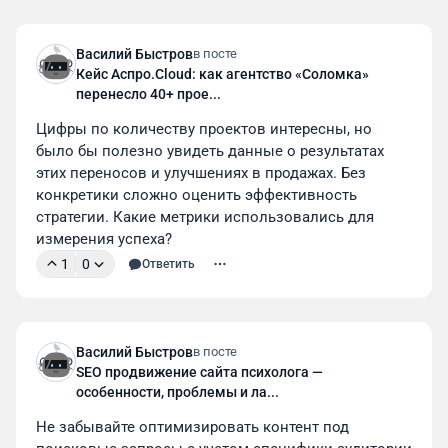
Василий Быстров
в посте
Кейс Аспро.Cloud: как агентство «Соломка»
перенесло 40+ прое...
Цифры по количеству проектов интересны, но 
было бы полезно увидеть данные о результатах 
этих переносов и улучшениях в продажах. Без 
конкретики сложно оценить эффективность 
стратегии. Какие метрики использовались для 
измерения успеха?
1
0
Ответить
Василий Быстров
в посте
SEO продвижение сайта психолога —
особенности, проблемы и ла...
Не забывайте оптимизировать контент под 