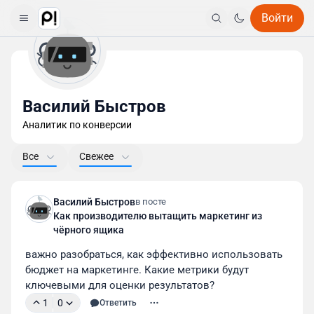
Войти
Василий Быстров
Аналитик по конверсии
Все
Свежее
Василий Быстров
в посте
Как производителю вытащить маркетинг из
чёрного ящика
важно разобраться, как эффективно использовать 
бюджет на маркетинге. Какие метрики будут 
ключевыми для оценки результатов?
1
0
Ответить