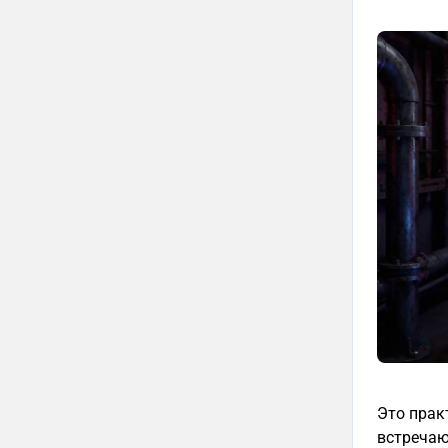
Это прак
встречают