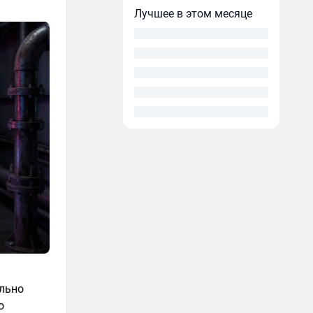
Лучшее в этом месяце
ально
о