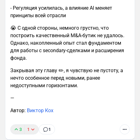
- Регуляция усилилась, а влияние AI меняет
принципы всей отрасли
😭 С одной стороны, немного грустно, что
построить качественный M&A-бутик не удалось.
Однако, накопленный опыт стал фундаментом
для работы с secondary-сделками и расширения
фонда.
Закрывая эту главу ✏️, я чувствую не пустоту, а
нечто особенное перед новыми, ранее
недоступными горизонтами.
—
Автор:
Виктор Кох
3
1
1