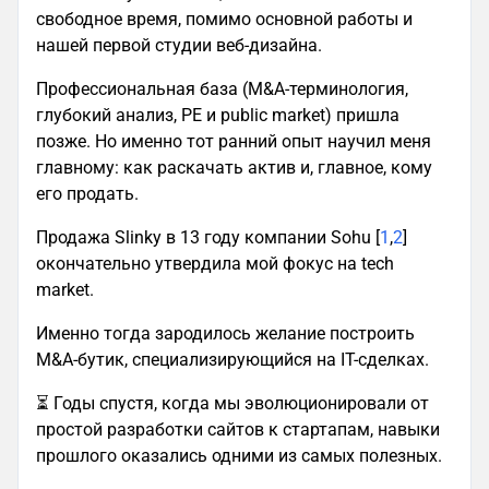
свободное время, помимо основной работы и
нашей первой студии веб-дизайна.
Профессиональная база (M&A-терминология,
глубокий анализ, PE и public market) пришла
позже. Но именно тот ранний опыт научил меня
главному: как раскачать актив и, главное, кому
его продать.
Продажа Slinky в 13 году компании Sohu [
1
,
2
]
окончательно утвердила мой фокус на tech
market.
Именно тогда зародилось желание построить
M&A-бутик, специализирующийся на IT-сделках.
⏳ Годы спустя, когда мы эволюционировали от
простой разработки сайтов к стартапам, навыки
прошлого оказались одними из самых полезных.