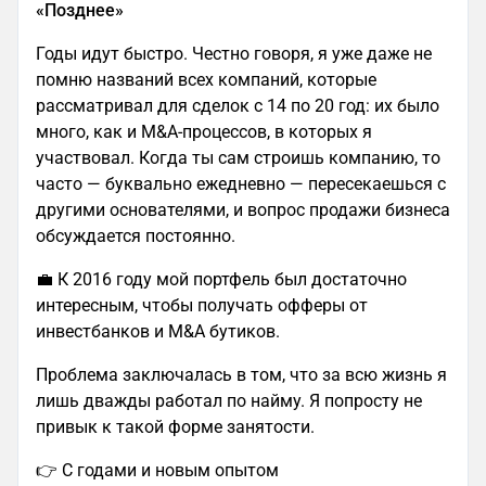
«Позднее»
Годы идут быстро. Честно говоря, я уже даже не
помню названий всех компаний, которые
рассматривал для сделок с 14 по 20 год: их было
много, как и M&A-процессов, в которых я
участвовал. Когда ты сам строишь компанию, то
часто — буквально ежедневно — пересекаешься с
другими основателями, и вопрос продажи бизнеса
обсуждается постоянно.
💼 К 2016 году мой портфель был достаточно
интересным, чтобы получать офферы от
инвестбанков и M&A бутиков.
Проблема заключалась в том, что за всю жизнь я
лишь дважды работал по найму. Я попросту не
привык к такой форме занятости.
👉 С годами и новым опытом