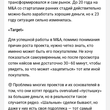
трансформировался и сам рынок. До 20 года на
M&A со стартапами ранних стадий действительно
можно было заработать хорошие деньги, но к 23
году ситуация сильно изменилась.
«Target»
Для успешной работы в M&A, помимо понимания
причин роста проекта, нужно четко знать, кто
именно может быть его покупателем. Не хочу
показаться самоуверенным, но после просмотра
сотен кейсов мне достаточно 30–60 минут, чтобы
увидеть, за что может «зацепиться» тот или иной
покупатель.
🤑 Проблема многих проектов и их основателей в
том, что они хотят продать overvalued «пустышку»
за большие деньги, но в реальности такое
случается редко. «Шальные» сделки бывают, но
даже у них есть своя подоплека — тот самый