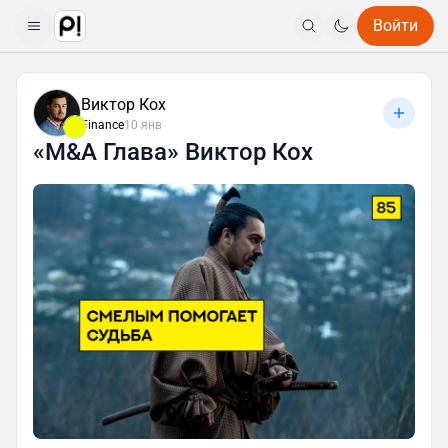
Войти
Виктор Кох
Finance
10 янв
«M&A Глава» Виктор Кох