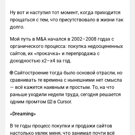
Ну вот и наступил тот момент, когда приходится
прощаться с тем, что присутствовало в жизни так
долго.
Мой путь в M&A начался в 2002–2008 годах с
органического процесса: покупка недооцененных
сайтов, их «прокачка» и перепродажа с
доходностью x2–x4 за год.
🌐 Сайтостроение тогда было основой отрасли, но
сравнивать те времена с нынешними нет смысла
— всё кажется наивным и простым. То, на что
раньше уходили недели труда, сегодня решается
одним промтом ⌨️ в Cursor.
«Dreaming»
В те годы процесс покупки и продажи сайтов
настолько увлек меня, что занимал почти всё