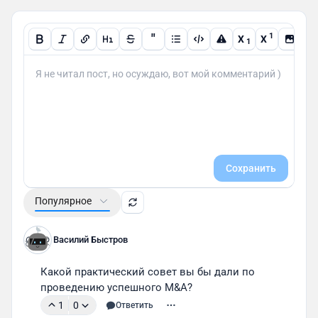
"
1
X
X
1
Сохранить
Популярное
Василий Быстров
Какой практический совет вы бы дали по 
проведению успешного M&A?
1
0
Ответить