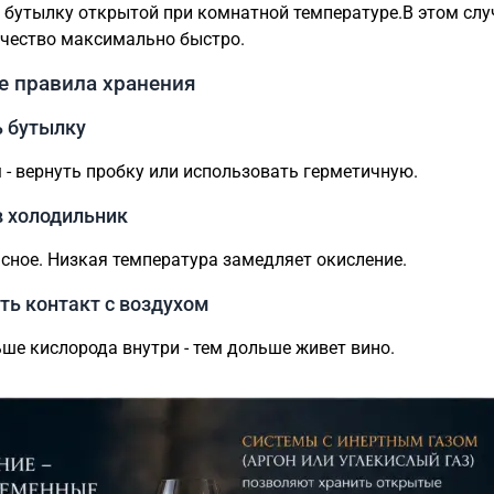
 бутылку открытой при комнатной температуре.В этом слу
ачество максимально быстро.
е правила хранения
 бутылку
- вернуть пробку или использовать герметичную.
в холодильник
сное. Низкая температура замедляет окисление.
ть контакт с воздухом
ше кислорода внутри - тем дольше живет вино.