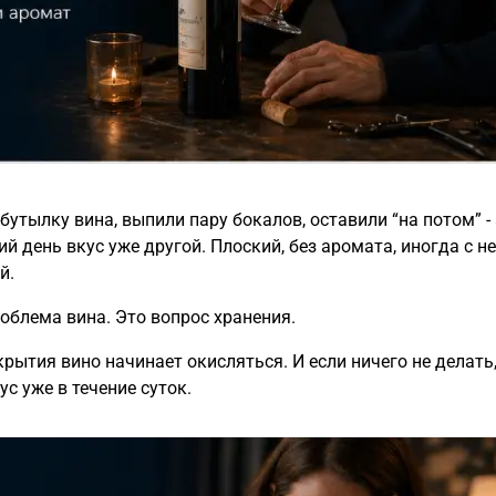
бутылку вина, выпили пару бокалов, оставили “на потом” - 
й день вкус уже другой. Плоский, без аромата, иногда с н
й.
роблема вина. Это вопрос хранения.
крытия вино начинает окисляться. И если ничего не делать
ус уже в течение суток.