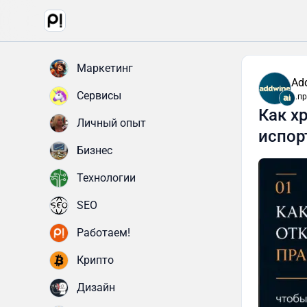
Маркетинг
Ad
Сервисы
...
Как х
Личный опыт
испор
Бизнес
Технологии
SEO
Работаем!
Крипто
Дизайн