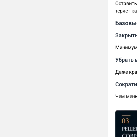
Оставить
теряет к
Базовы
Закрыть
Минимум 
Убрать 
Даже кра
Сократи
Чем мень