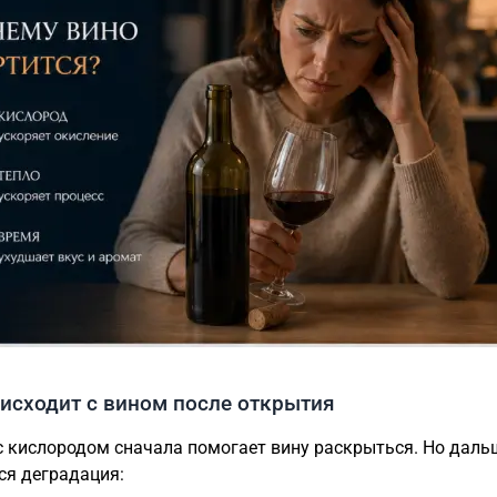
исходит с вином после открытия
с кислородом сначала помогает вину раскрыться. Но даль
ся деградация: