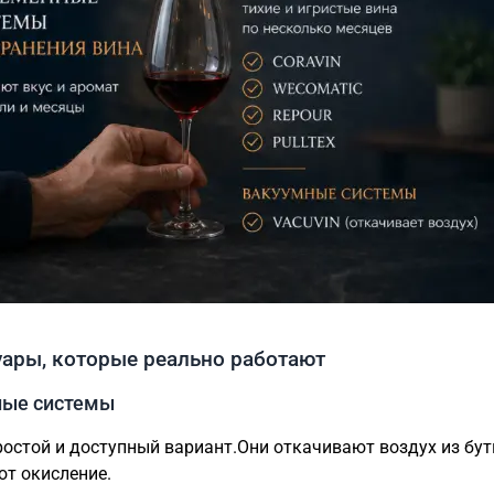
уары, которые реально работают
ные системы
остой и доступный вариант.Они откачивают воздух из бут
т окисление.