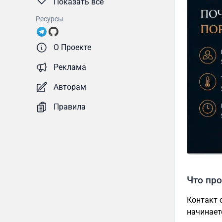
Показать все
Ресурсы
О Проекте
Реклама
Авторам
Правила
Что про
Контакт 
начинает