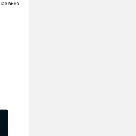
чае вино