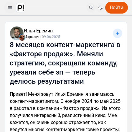
Войти
Илья Еремин
Маркетинг
09.06.2025
8 месяцев контент-маркетинга в
«Факторе продаж». Меняли
стратегию, сокращали команду,
урезали себе зп — теперь
делюсь результатами
Привет! Меня зовут Илья Еремин, я занимаюсь
контент-маркетингом. С ноября 2024 по май 2025
я работал в компании «Фактор продаж». Из этого
получился интересный, реалистичный кейс. Мне
кажется, он очень хорошо отражает то, как
ведутся многие контент-маркетинговые проекты,