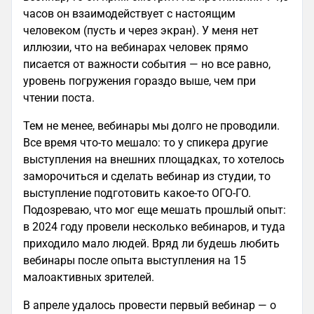
часов он взаимодействует с настоящим
человеком (пусть и через экран). У меня нет
иллюзии, что на вебинарах человек прямо
писается от важности события — но все равно,
уровень погружения гораздо выше, чем при
чтении поста.
Тем не менее, вебинары мы долго не проводили.
Все время что-то мешало: то у спикера другие
выступления на внешних площадках, то хотелось
заморочиться и сделать вебинар из студии, то
выступление подготовить какое-то ОГО-ГО.
Подозреваю, что мог еще мешать прошлый опыт:
в 2024 году провели несколько вебинаров, и туда
приходило мало людей. Вряд ли будешь любить
вебинары после опыта выступления на 15
малоактивных зрителей.
В апреле удалось провести первый вебинар — о