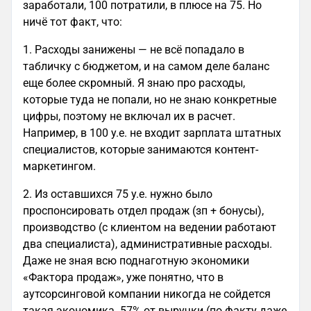
заработали, 100 потратили, в плюсе на 75. Но
ничё тот факт, что:
1. Расходы занижены — не всё попадало в
табличку с бюджетом, и на самом деле баланс
еще более скромный. Я знаю про расходы,
которые туда не попали, но не знаю конкретные
цифры, поэтому не включал их в расчет.
Например, в 100 у.е. не входит зарплата штатных
специалистов, которые занимаются контент-
маркетингом.
2. Из оставшихся 75 у.е. нужно было
проспонсировать отдел продаж (зп + бонусы),
производство (с клиентом на ведении работают
два специалиста), административные расходы.
Даже не зная всю поднаготную экономики
«Фактора продаж», уже понятно, что в
аутсорсинговой компании никогда не сойдется
такая экономика. 57% от выручки (по факту даже