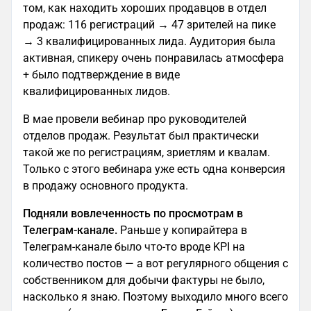
том, как находить хороших продавцов в отдел
продаж: 116 регистраций → 47 зрителей на пике
→ 3 квалифицированных лида. Аудитория была
активная, спикеру очень понравилась атмосфера
+ было подтверждение в виде
квалифицированных лидов.
В мае провели вебинар про руководителей
отделов продаж. Результат был практически
такой же по регистрациям, зриетлям и квалам.
Только с этого вебинара уже есть одна конверсия
в продажу основного продукта.
Подняли вовлеченность по просмотрам в
Телеграм-канале.
Раньше у копирайтера в
Телеграм-канале было что-то вроде KPI на
количество постов — а вот регулярного общения с
собственником для добычи фактуры не было,
насколько я знаю. Поэтому выходило много всего