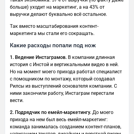
больше) уходит на маркетинг, а на 43% от
выручки делают буквально всё остальное.
Так вместо масштабирования контент-
маркетинга мы стали его сокращать.
Какие расходы попали под нож
1. Ведение Инстаграмов.
В компании длинная
история с Инстой и вертикальными видео в ней.
Но на момент моего прихода работал специалист
с помощником по монтажу, который создавал
Рилсы из выступлений основателя компании. С
ними закончили работу, Инстаграм перестали
вести.
2. Подрядчик по емейл-маркетингу.
До моего
прихода на нем был весь емейл-маркетинг:
команда занималась созданием контент-планов,
написанием текстов, дизайном и версткой писем,