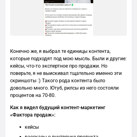
Конечно же, я выбрал те единицы контента,
которые подходят под мою мысль. Были и другие:
кейсы, что-то экспертное про продажи. Но
поверьте, я не выискивал тщательно именно эти
скриншоты :) Такого рода контента было
довольно много. Ютуб, рилсы из него состояли
процентов на 70-80.
Как я видел будущий контент-маркетинг
«Фактора продаж»:
кейсы
рассказы о внутрянке продукта