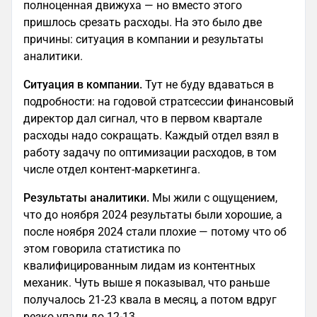
полноценная движуха — но вместо этого
пришлось срезать расходы. На это было две
причины: ситуация в компании и результаты
аналитики.
Ситуация в компании.
Тут не буду вдаваться в
подробности: на годовой стратсессии финансовый
директор дал сигнал, что в первом квартале
расходы надо сокращать. Каждый отдел взял в
работу задачу по оптимизации расходов, в том
числе отдел контент-маркетинга.
Результаты аналитики.
Мы жили с ощущением,
что до ноября 2024 результаты были хорошие, а
после ноября 2024 стали плохие — потому что об
этом говорила статистика по
квалифицированным лидам из контентных
механик. Чуть выше я показывал, что раньше
получалось 21-23 квала в месяц, а потом вдруг
резко упали до 12-13.