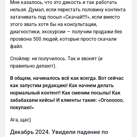
Мне казалось, что это дикость и так работать
нельзя. Думал, если перестать половину контента
затачивать под посыл «Скачай!!!!», если вместо
этого звать хотя бы на консультации,
диагностики, экскурсии — получим продажи без
прозвона 500 людей, которые просто скачали
файл.
Спойлер: не получилось. Так и звонят (и
правильно делают).
В общем, начиналось всё как всегда. Вот сейчас
как запустим редакцию! Как начнем делать
нормальный контент! Как сменим посылы! Как
забабахаем кейсы! И клиенты такие: «Огоооооо,
покупаю!»
Ага, щас)
Декабрь 2024. Увидели падение по