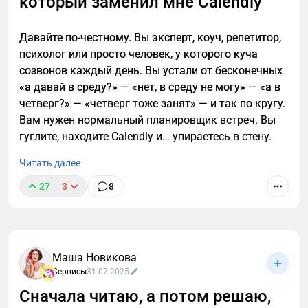
который заменил мне Calendly
Давайте по-честному. Вы эксперт, коуч, репетитор,
психолог или просто человек, у которого куча
созвонов каждый день. Вы устали от бесконечных
«а давай в среду?» — «нет, в среду не могу» — «а в
четверг?» — «четверг тоже занят» — и так по кругу.
Вам нужен нормальный планировщик встреч. Вы
гуглите, находите Calendly и… упираетесь в стену.
Читать далее
27
3
8
Маша Новикова
Сервисы
31.07.2025
Сначала читаю, а потом решаю,