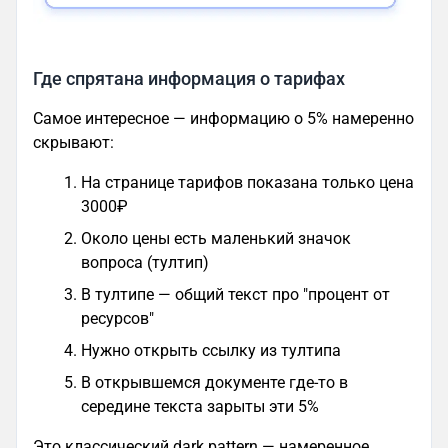
Где спрятана информация о тарифах
Самое интересное — информацию о 5% намеренно
скрывают:
На странице тарифов показана только цена
3000₽
Около цены есть маленький значок
вопроса (тултип)
В тултипе — общий текст про "процент от
ресурсов"
Нужно открыть ссылку из тултипа
В открывшемся документе где-то в
середине текста зарыты эти 5%
Это классический dark pattern — намеренное