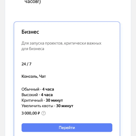
часов!)