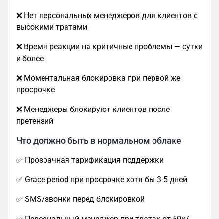
❌ Нет персональных менеджеров для клиентов с
высокими тратами
❌ Время реакции на критичные проблемы — сутки
и более
❌ Моментальная блокировка при первой же
просрочке
❌ Менеджеры блокируют клиентов после
претензий
Что должно быть в нормальном облаке
✅ Прозрачная тарификация поддержки
✅ Grace period при просрочке хотя бы 3-5 дней
✅ SMS/звонки перед блокировкой
✅ Персональный менеджер при тратах от 50к/