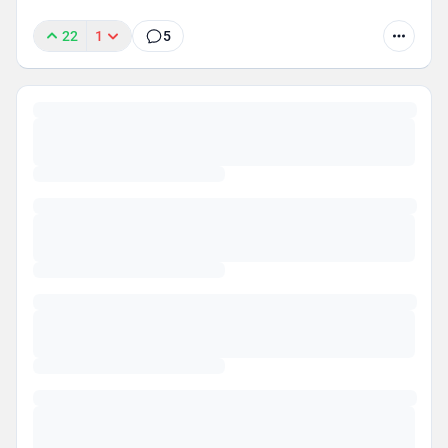
22
1
5