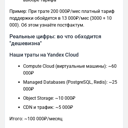
Пример: При трате 200 000₽/мес платный тариф
поддержки обойдется в 13 000₽/мес (3000 + 10
000). Об этом узнаёте постфактум.
Реальные цифры: во что обходится
"дешевизна"
Наши траты на Yandex Cloud
Compute Cloud (виртуальные машины): ~60
000₽
Managed Databases (PostgreSQL, Redis): ~25
000₽
Object Storage: ~10 000₽
CDN и трафик: ~5 000₽
Итого: ~100 000₽/месяц