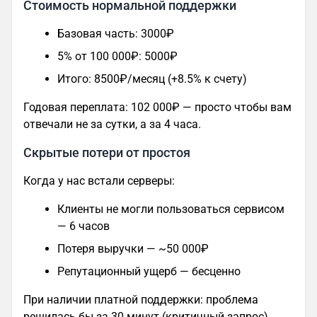
Стоимость нормальной поддержки
Базовая часть: 3000₽
5% от 100 000₽: 5000₽
Итого: 8500₽/месяц (+8.5% к счету)
Годовая переплата: 102 000₽ — просто чтобы вам
отвечали не за сутки, а за 4 часа.
Скрытые потери от простоя
Когда у нас встали серверы:
Клиенты не могли пользоваться сервисом
— 6 часов
Потеря выручки — ~50 000₽
Репутационный ущерб — бесценно
При наличии платной поддержки: проблема
решилась бы за 30 минут (критичный запрос).