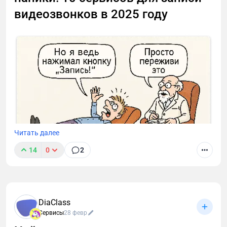
видеозвонков в 2025 году
Читать далее
14
0
2
Я собрал 10 сервисов для организации созвонов.
Здесь: скрытые фишки, лайфхаки для
DiaClass
бесплатников и инструкции «как быстро найти
Сервисы
28 февр
кнопку записи и не облажаться с сохранением