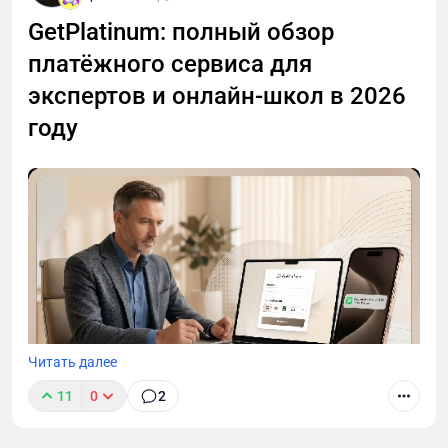
GetPlatinum: полный обзор
платёжного сервиса для
экспертов и онлайн-школ в 2026
году
Читать далее
11
0
2
Банки обязаны отслеживать подозрительную
активность. Регулярные переводы на карту от