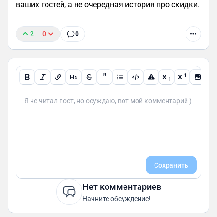
ваших гостей, а не очередная история про скидки.
2
0
0
"
1
X
X
1
Сохранить
Нет комментариев
Начните обсуждение!