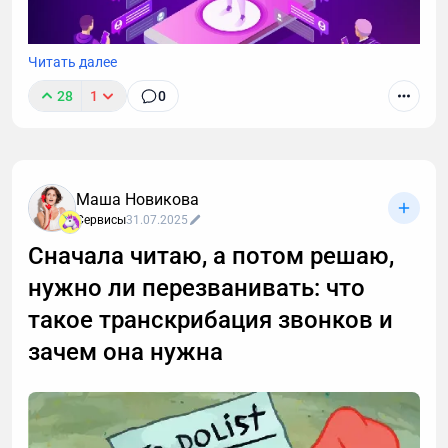
Читать далее
28
1
0
Маша Новикова
Сервисы
31.07.2025
Сначала читаю, а потом решаю,
нужно ли перезванивать: что
такое транскрибация звонков и
зачем она нужна