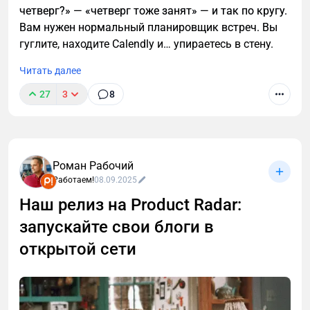
четверг?» — «четверг тоже занят» — и так по кругу.
Вам нужен нормальный планировщик встреч. Вы
гуглите, находите Calendly и… упираетесь в стену.
Читать далее
27
3
8
Роман Рабочий
Работаем!
08.09.2025
Наш релиз на Product Radar:
запускайте свои блоги в
открытой сети