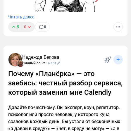
Читать далее
5
0
0
Надежда Белова
Личный опыт
1 март
Почему «Планёрка» — это
заебись: честный разбор сервиса,
который заменил мне Calendly
Давайте по-честному. Вы эксперт, коуч, репетитор,
психолог или просто человек, у которого куча
созвонов каждый день. Вы устали от бесконечных
«а давай в среду?» — «нет, в среду не могу» — «а в