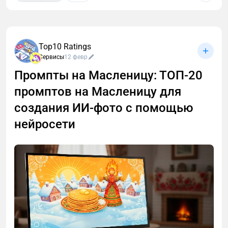
Top10 Ratings
Сервисы
12 февр
Промпты на Масленицу: ТОП-20
промптов на Масленицу для
создания ИИ-фото с помощью
нейросети