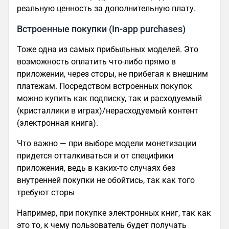
реальную ценность за дополнительную плату.
Встроенные покупки (In-app purchases)
Тоже одна из самых прибыльных моделей. Это
возможность оплатить что-либо прямо в
приложении, через сторы, не прибегая к внешним
платежам. Посредством встроенных покупок
можно купить как подписку, так и расходуемый
(кристаллики в играх)/нерасходуемый контент
(электронная книга).
Что важно — при выборе модели монетизации
придется отталкиваться и от специфики
приложения, ведь в каких-то случаях без
внутренней покупки не обойтись, так как того
требуют сторы
Например, при покупке электронных книг, так как
это то, к чему пользователь будет получать