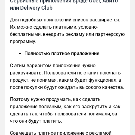
Сервисные приложения вроде Uber, Авито
или Delivery Club
Для подобных приложений список расширяется.
Их можно сделать платными, условно-
бесплатными, внедрить рекламу или партнерскую
программу.
Полностью платное приложение
С этим вариантом приложение нужно
раскручивать. Пользователи не станут покупать
продукт, не понимая, каким будет функционал, а
после покупки будут ожидать высокого качества.
Поэтому нужно продумать, как сделать
приложение полезным, как его раскрутить и как
сделать так, чтобы пользователи понимали, за
что они будут платить.
Совмещать платное приложение с рекламой