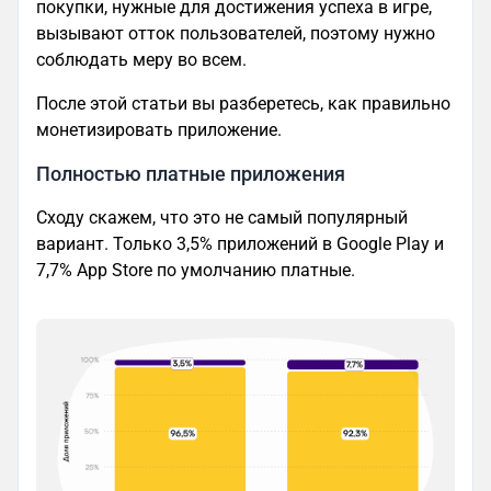
покупки, нужные для достижения успеха в игре,
вызывают отток пользователей, поэтому нужно
соблюдать меру во всем.
После этой статьи вы разберетесь, как правильно
монетизировать приложение.
Полностью платные приложения
Сходу скажем, что это не самый популярный
вариант. Только 3,5% приложений в Google Play и
7,7% App Store по умолчанию платные.