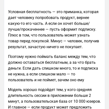
Условная бесплатность — это приманка, которая
дает человеку попробовать продукт, вернее
какую-то его часть. А если он хочет больше/
лучше/прокаченнее — пусть оформит подписку.
Плюс в том, что пользователь может узнать
товар перед покупкой. Минус — человек, получив
результат, зачастую ничего не покупает.
Поэтому нужно поймать баланс между тем, что
должно оставаться бесплатным, а за что брать
деньги. Если дать слишком много, то и подписка
не нужна, а если слишком мало — то
пользователь и не поймет, зачем оно ему
Модель хорошо подойдет тем, у кого средняя
длительность сессии в приложении больше 2
минут, а пользовательская база от 10 000 юзеров.
И главное — если продукт может предложить