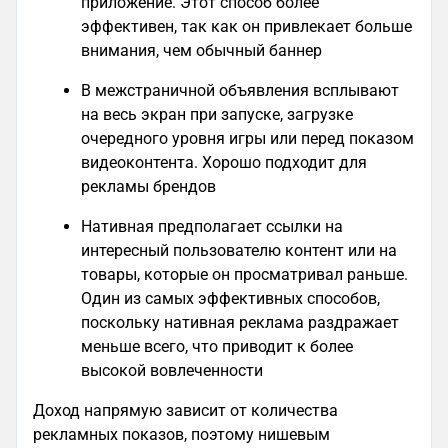
приложение. Этот способ более
эффективен, так как он привлекает больше
внимания, чем обычный баннер
В межстраничной объявления всплывают
на весь экран при запуске, загрузке
очередного уровня игры или перед показом
видеоконтента. Хорошо подходит для
рекламы брендов
Нативная предполагает ссылки на
интересный пользователю контент или на
товары, которые он просматривал раньше.
Один из самых эффективных способов,
поскольку нативная реклама раздражает
меньше всего, что приводит к более
высокой вовлеченности
Доход напрямую зависит от количества
рекламных показов, поэтому нишевым