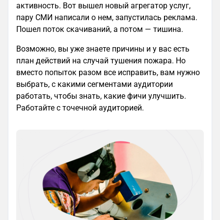
активность. Вот вышел новый агрегатор услуг,
пару СМИ написали о нем, запустилась реклама.
Пошел поток скачиваний, а потом — тишина.
Возможно, вы уже знаете причины и у вас есть
план действий на случай тушения пожара. Но
вместо попыток разом все исправить, вам нужно
выбрать, с какими сегментами аудитории
работать, чтобы знать, какие фичи улучшить.
Работайте с точечной аудиторией.