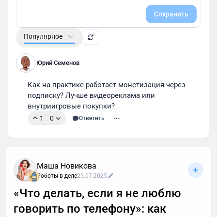
Сохранить
Популярное
Юрий Семенов
Как на практике работает монетизация через 
подписку? Лучше видеореклама или 
внутриигровые покупки?
1
0
Ответить
Маша Новикова
Роботы в деле
29.07.2025
«Что делать, если я не люблю
говорить по телефону»: как