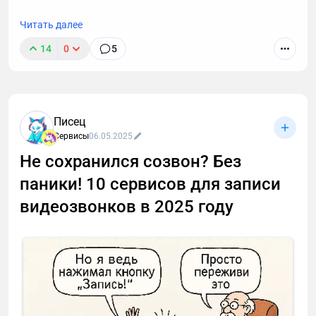
Читать далее
14
0
5
Писец
Сервисы
06.05.2025
Не сохранился созвон? Без
паники! 10 сервисов для записи
видеозвонков в 2025 году