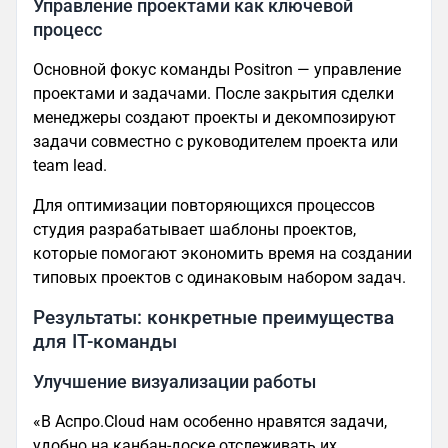
Управление проектами как ключевой
процесс
Основной фокус команды Positron — управление
проектами и задачами. После закрытия сделки
менеджеры создают проекты и декомпозируют
задачи совместно с руководителем проекта или
team lead.
Для оптимизации повторяющихся процессов
студия разрабатывает шаблоны проектов,
которые помогают экономить время на создании
типовых проектов с одинаковым набором задач.
Результаты: конкретные преимущества
для IT-команды
Улучшение визуализации работы
«В Аспро.Cloud нам особенно нравятся задачи,
удобно на канбан-доске отслеживать их