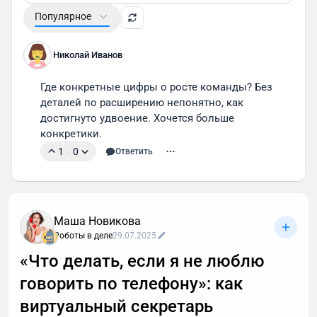
Популярное
Николай Иванов
Где конкретные цифры о росте команды? Без 
деталей по расширению непонятно, как 
достигнуто удвоение. Хочется больше 
конкретики.
1
0
Ответить
Маша Новикова
Роботы в деле
29.07.2025
«Что делать, если я не люблю
говорить по телефону»: как
виртуальный секретарь