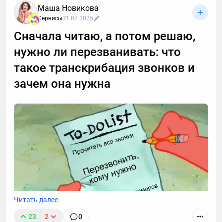
Маша Новикова
Сервисы
31.07.2025
Сначала читаю, а потом решаю,
нужно ли перезванивать: что
такое транскрибация звонков и
зачем она нужна
Читать далее
23
2
0