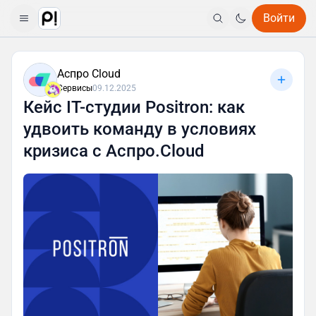
Войти
Аспро Cloud
Сервисы
09.12.2025
Кейс IT-студии Positron: как
удвоить команду в условиях
кризиса с Аспро.Cloud