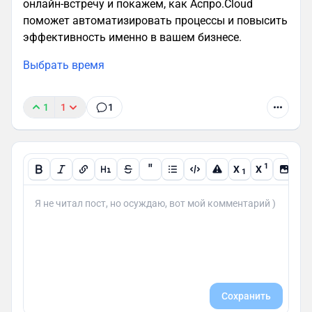
онлайн-встречу и покажем, как Аспро.Cloud
поможет автоматизировать процессы и повысить
эффективность именно в вашем бизнесе.
Выбрать время
1
1
1
"
1
X
X
1
Сохранить