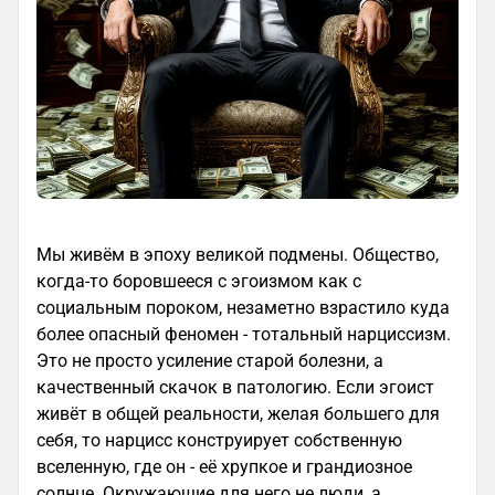
Мы живём в эпоху великой подмены. Общество,
когда-то боровшееся с эгоизмом как с
социальным пороком, незаметно взрастило куда
более опасный феномен - тотальный нарциссизм.
Это не просто усиление старой болезни, а
качественный скачок в патологию. Если эгоист
живёт в общей реальности, желая большего для
себя, то нарцисс конструирует собственную
вселенную, где он - её хрупкое и грандиозное
солнце. Окружающие для него не люди, а