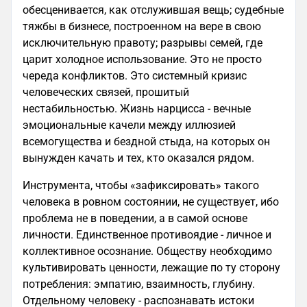
обесценивается, как отслужившая вещь; судебные
тяжбы в бизнесе, построенном на вере в свою
исключительную правоту; разрывы семей, где
царит холодное использование. Это не просто
череда конфликтов. Это системный кризис
человеческих связей, прошитый
нестабильностью. Жизнь нарцисса - вечные
эмоциональные качели между иллюзией
всемогущества и бездной стыда, на которых он
вынужден качать и тех, кто оказался рядом.
Инструмента, чтобы «зафиксировать» такого
человека в ровном состоянии, не существует, ибо
проблема не в поведении, а в самой основе
личности. Единственное противоядие - личное и
коллективное осознание. Обществу необходимо
культивировать ценности, лежащие по ту сторону
потребления: эмпатию, взаимность, глубину.
Отдельному человеку - распознавать истоки