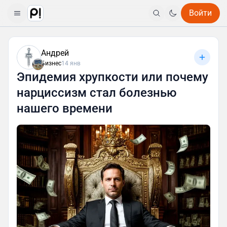
Войти
Андрей
Бизнес
14 янв
Эпидемия хрупкости или почему
нарциссизм стал болезнью
нашего времени⁠