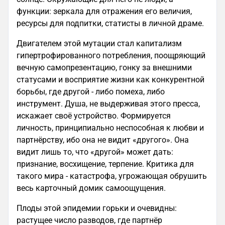
функции: зеркала для отражения его величия,
ресурсы для подпитки, статисты в личной драме.
Двигателем этой мутации стал капитализм
гипертрофированного потребления, поощряющий
вечную самопрезентацию, гонку за внешними
статусами и восприятие жизни как конкурентной
борьбы, где другой - либо помеха, либо
инструмент. Душа, не выдерживая этого пресса,
искажает своё устройство. Формируется
личность, принципиально неспособная к любви и
партнёрству, ибо она не видит «другого». Она
видит лишь то, что «другой» может дать:
признание, восхищение, терпение. Критика для
такого мира - катастрофа, угрожающая обрушить
весь карточный домик самоощущения.
Плоды этой эпидемии горьки и очевидны:
растущее число разводов, где партнёр