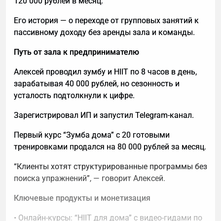
120 000 рублей в месяц.
Его история — о переходе от групповых занятий к
пассивному доходу без аренды зала и команды.
Путь от зала к предпринимателю
Алексей проводил зумбу и HIIT по 8 часов в день,
зарабатывая 40 000 рублей, но сезонность и
усталость подтолкнули к цифре.
Зарегистрировал ИП и запустил Telegram-канал.
Первый курс “Зумба дома” с 20 готовыми
тренировками продался на 80 000 рублей за месяц.
“Клиенты хотят структурированные программы без
поиска упражнений”, — говорит Алексей.
Ключевые продукты и монетизация
• Онлайн-курсы: “HIIT для дома” с видео-гидами по