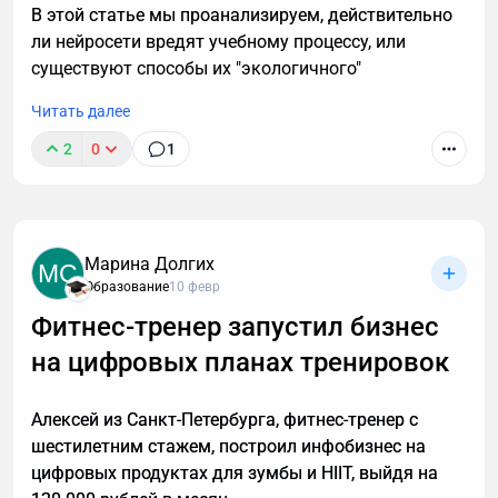
В этой статье мы проанализируем, действительно
ли нейросети вредят учебному процессу, или
существуют способы их "экологичного"
использования, приносящего пользу.
Читать далее
2
0
1
Марина Долгих
MC
Образование
10 февр
Фитнес-тренер запустил бизнес
на цифровых планах тренировок
Алексей из Санкт-Петербурга, фитнес-тренер с
шестилетним стажем, построил инфобизнес на
цифровых продуктах для зумбы и HIIT, выйдя на