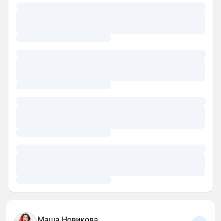
Маша Новикова