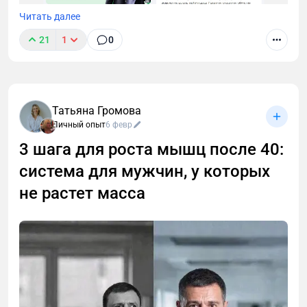
Читать далее
21
1
0
Татьяна Громова
Личный опыт
6 февр
3 шага для роста мышц после 40:
система для мужчин, у которых
не растет масса