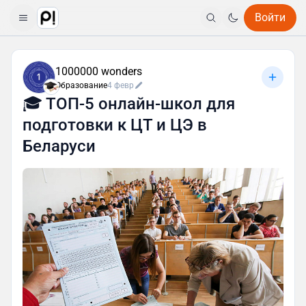
Войти
1000000 wonders
Образование
4 февр
🎓 ТОП‑5 онлайн‑школ для
подготовки к ЦТ и ЦЭ в
Беларуси