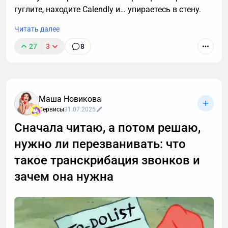
гуглите, находите Calendly и… упираетесь в стену.
Читать далее
27
3
8
Маша Новикова
Сервисы
31.07.2025
Сначала читаю, а потом решаю,
нужно ли перезванивать: что
такое транскрибация звонков и
зачем она нужна