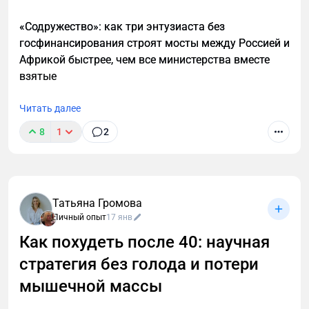
«Содружество»: как три энтузиаста без
госфинансирования строят мосты между Россией и
Африкой быстрее, чем все министерства вместе
взятые
Читать далее
8
1
2
Татьяна Громова
Личный опыт
17 янв
Как похудеть после 40: научная
стратегия без голода и потери
мышечной массы