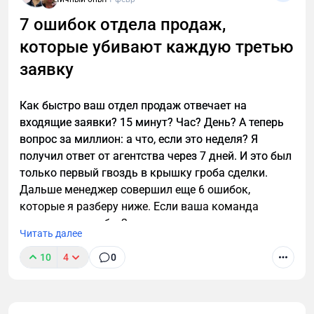
7 ошибок отдела продаж,
которые убивают каждую третью
заявку
Как быстро ваш отдел продаж отвечает на
входящие заявки? 15 минут? Час? День? А теперь
вопрос за миллион: а что, если это неделя? Я
получил ответ от агентства через 7 дней. И это был
только первый гвоздь в крышку гроба сделки.
Дальше менеджер совершил еще 6 ошибок,
которые я разберу ниже. Если ваша команда
допускает хотя бы 2 из них — вы сливаете каждую
Читать далее
третью заявку.
10
4
0