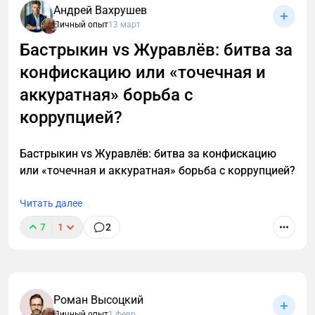
Андрей Вахрушев
Личный опыт
13 март
Бастрыкин vs Журавлёв: битва за
конфискацию или «точечная и
аккуратная» борьба с
коррупцией?
Бастрыкин vs Журавлёв: битва за конфискацию
или «точечная и аккуратная» борьба с коррупцией?
Читать далее
7
1
2
Роман Высоцкий
Личный опыт
1 февр