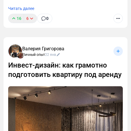
Читать далее
16
6
0
Валерия Григорова
Личный опыт
22 янв
Инвест‑дизайн: как грамотно
подготовить квартиру под аренду