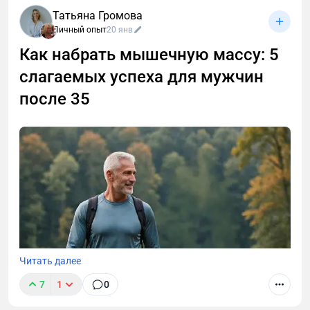
Татьяна Громова
Личный опыт
20 янв
Как набрать мышечную массу: 5
слагаемых успеха для мужчин
после 35
Читать далее
7
1
0