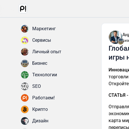
Маркетинг
Ан
Сервисы
Биз
Глоба
Личный опыт
игры 
Бизнес
Инновац
Технологии
торговли
Откройте
SEO
СТАТЬЯ -
Работаем!
Отправля
Крипто
экономик
карта ми
Дизайн
переписы