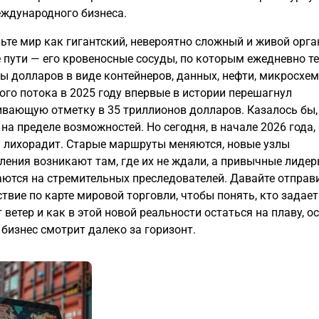
ждународного бизнеса.
ьте мир как гигантский, невероятно сложный и живой орга
 пути — его кровеносные сосуды, по которым ежедневно т
ы долларов в виде контейнеров, данных, нефти, микросхем
ого потока в 2025 году впервые в истории перешагнул
вающую отметку в 35 триллионов долларов. Казалось бы,
на пределе возможностей. Но сегодня, в начале 2026 года,
 лихорадит. Старые маршруты меняются, новые узлы
ления возникают там, где их не ждали, а привычные лиде
ются на стремительных преследователей. Давайте отправ
твие по карте мировой торговли, чтобы понять, кто задает
 ветер и как в этой новой реальности остаться на плаву, о
 бизнес смотрит далеко за горизонт.