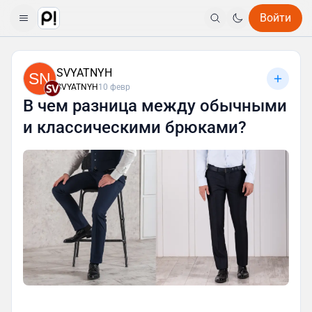
Войти
SVYATNYH
SN
SVYATNYH
10 февр
В чем разница между обычными
и классическими брюками?