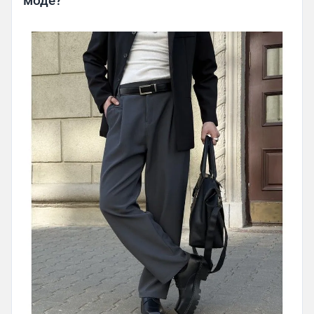
моде?