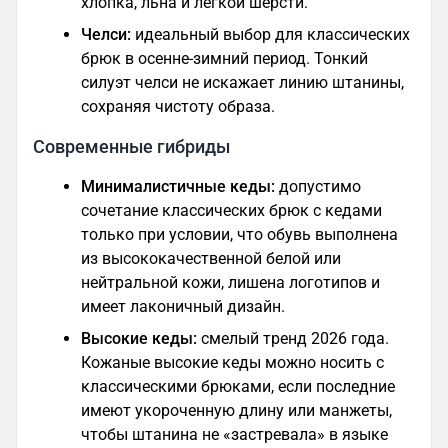
хлопка, льна и легкой шерсти.
Челси:
идеальный выбор для классических
брюк в осенне-зимний период. Тонкий
силуэт челси не искажает линию штанины,
сохраняя чистоту образа.
Современные гибриды
Минималистичные кеды:
допустимо
сочетание классических брюк с кедами
только при условии, что обувь выполнена
из высококачественной белой или
нейтральной кожи, лишена логотипов и
имеет лаконичный дизайн.
Высокие кеды:
смелый тренд 2026 года.
Кожаные высокие кеды можно носить с
классическими брюками, если последние
имеют укороченную длину или манжеты,
чтобы штанина не «застревала» в языке