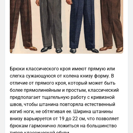
Брюки классического кроя имеют прямую или
слегка сужающуюся от колена книзу форму. В
отличие от прямого кроя, который может быть
более прямолинейным и простым, классический
предполагает тщательную работу с кривизной
швов, чтобы штанина повторяла естественный
изгиб ноги, не обтягивая ее. Ширина штанины
внизу варьируется от 19 до 22 см, что позволяет
брюкам гармонично ложиться на большинство
типов классической обуви.