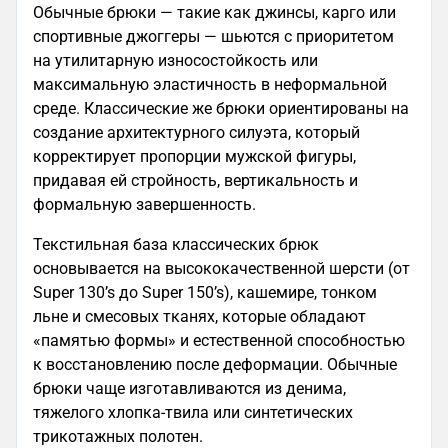
Обычные брюки — такие как джинсы, карго или
спортивные джоггеры — шьются с приоритетом
на утилитарную износостойкость или
максимальную эластичность в неформальной
среде. Классические же брюки ориентированы на
создание архитектурного силуэта, который
корректирует пропорции мужской фигуры,
придавая ей стройность, вертикальность и
формальную завершенность.
Текстильная база классических брюк
основывается на высококачественной шерсти (от
Super 130’s до Super 150’s), кашемире, тонком
льне и смесовых тканях, которые обладают
«памятью формы» и естественной способностью
к восстановлению после деформации. Обычные
брюки чаще изготавливаются из денима,
тяжелого хлопка-твила или синтетических
трикотажных полотен.