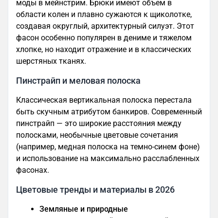
моды в мейнстрим. Брюки имеют объем в
области колен и плавно сужаются к щиколотке,
создавая округлый, архитектурный силуэт. Этот
фасон особенно популярен в дениме и тяжелом
хлопке, но находит отражение и в классических
шерстяных тканях.
Пинстрайп и меловая полоска
Классическая вертикальная полоска перестала
быть скучным атрибутом банкиров. Современный
пинстрайп — это широкие расстояния между
полосками, необычные цветовые сочетания
(например, медная полоска на темно-синем фоне)
и использование на максимально расслабленных
фасонах.
Цветовые тренды и материалы в 2026
Земляные и природные