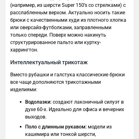
(например, из шерсти Super 150’s со стрелками) с
расслабленным верхом. Актуально носить такие
брюки с качественными худи из плотного хлопка
или оверсайз-футболками, заправленными
только спереди. Поверх можно накинуть
структурированное пальто или куртку-
харрингтон.
Интеллектуальный трикотаж
Вместо рубашки и галстука классические брюки
все чаще дополняются трикотажными
изделиями:
Водолазки:
создают лаконичный силуэт в
духе 60-х. Идеально для офиса и вечерних
выходов.
Поло с длинным рукавом:
модели из
кашемира или тонкой шерсти,