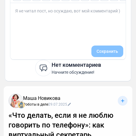
Сохранить
Нет комментариев
Начните обсуждение!
Маша Новикова
Роботы в деле
29.07.2025
«Что делать, если я не люблю
говорить по телефону»: как
виртуальный секретарь