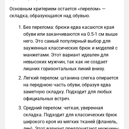
Основным критерием остается «перелом» —
складка, образующаяся над обувью.
Без перелома: брюки едва касаются края
обуви или заканчиваются на 0.5-1 см выше
него. Это самый популярный выбор для
зауженных классических брюк и моделей с
манжетами. Этот вариант идеален для
невысоких мужчин, так как не создает
лишних горизонтальных линий внизу.
Легкий перелом: штанина слегка опирается
на переднюю часть обуви, образуя едва
заметную складку. Подходит для любых
официальных встреч.
Средний перелом: четкая, уверенная
складка. Подходит для классических брюк
широкого кроя из мягких тканей (фланель,
лен). Этот вариант предпочитают мужчины