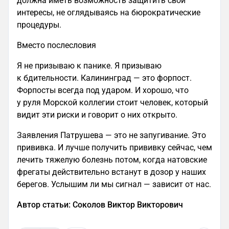
должна иметь возможность защитить свои
интересы, не оглядываясь на бюрократические
процедуры.
Вместо послесловия
Я не призываю к панике. Я призываю
к бдительности. Калининград — это форпост.
Форпосты всегда под ударом. И хорошо, что
у руля Морской коллегии стоит человек, который
видит эти риски и говорит о них открыто.
Заявления Патрушева — это не запугивание. Это
прививка. И лучше получить прививку сейчас, чем
лечить тяжелую болезнь потом, когда натовские
фрегаты действительно встанут в дозор у наших
берегов. Услышим ли мы сигнал — зависит от нас.
Автор статьи: Соколов Виктор Викторович