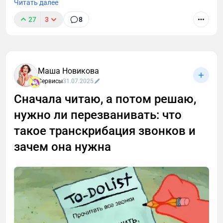
Читать далее
27
3
8
Маша Новикова
Сервисы
31.07.2025
Сначала читаю, а потом решаю,
нужно ли перезванивать: что
такое транскрибация звонков и
зачем она нужна