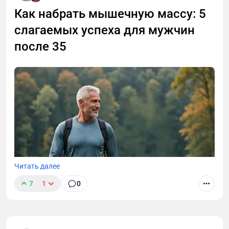
Как набрать мышечную массу: 5
слагаемых успеха для мужчин
после 35
Читать далее
7
1
0