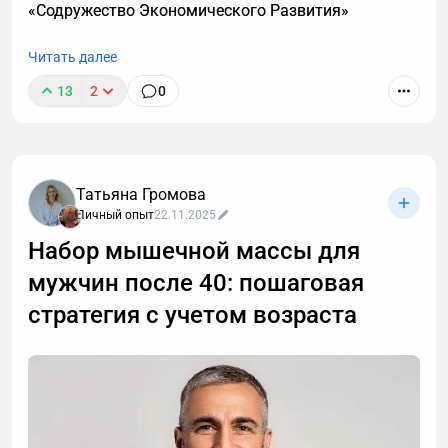
«Содружество Экономического Развития»
индивидуальный анализ для выявления причин
отсутствия роста мышечной массы.
Читать далее
13
2
0
Татьяна Громова
Личный опыт
22.11.2025
Набор мышечной массы для
мужчин после 40: пошаговая
стратегия с учетом возраста