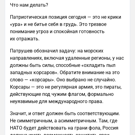
Что нам делать?
Патриотическая позиция сегодня — это не крики
«ура» и не битье себя в грудь. Это трезвое
понимание угроз и спокойная готовность
их отражать.
Патрушев обозначил задачу: на морских
направлениях, включая удаленные регионы, у нас
должны быть силы, способные «охладить пыл
западных корсаров». Обратите внимание на это
слово — «корсары». Оно выбрано не случайно.
Корсары — это не регулярная армия, это пираты,
действующие под чужим флагом, формально
неуязвимые для международного права.
Значит, и ответ должен быть соответствующим.
Не симметричным, а асимметричным. Там, где
НАТО будет действовать на грани фола, Россия