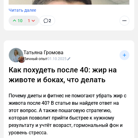
Читать далее
10
1
2
Татьяна Громова
Личный опыт
01.10.2025
Как похудеть после 40: жир на
животе и боках, что делать
Почему диеты и фитнес не помогают убрать жир с
живота после 40? В статье вы найдете ответ на
этот вопрос. А также пошаговую стратегию,
которая позволит прийти быстрее к нужному
результату и учтёт возраст, гормональный фон и
уровень стресса.