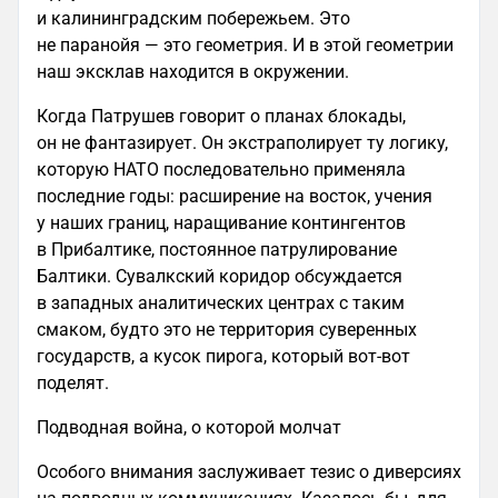
и калининградским побережьем. Это
не паранойя — это геометрия. И в этой геометрии
наш эксклав находится в окружении.
Когда Патрушев говорит о планах блокады,
он не фантазирует. Он экстраполирует ту логику,
которую НАТО последовательно применяла
последние годы: расширение на восток, учения
у наших границ, наращивание контингентов
в Прибалтике, постоянное патрулирование
Балтики. Сувалкский коридор обсуждается
в западных аналитических центрах с таким
смаком, будто это не территория суверенных
государств, а кусок пирога, который вот-вот
поделят.
Подводная война, о которой молчат
Особого внимания заслуживает тезис о диверсиях