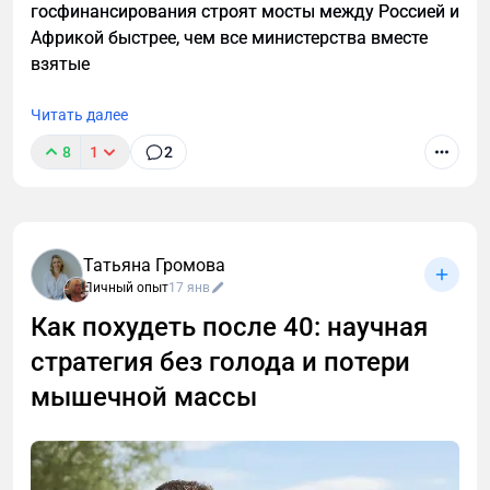
госфинансирования строят мосты между Россией и
Африкой быстрее, чем все министерства вместе
взятые
Читать далее
8
1
2
Татьяна Громова
Личный опыт
17 янв
Как похудеть после 40: научная
стратегия без голода и потери
мышечной массы