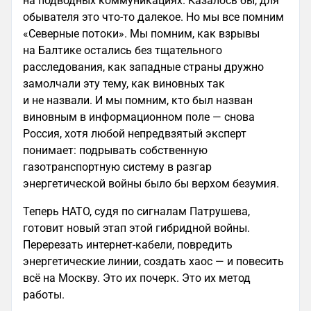
на подводных коммуникациях. Казалось бы, для
обывателя это что-то далекое. Но мы все помним
«Северные потоки». Мы помним, как взрывы
на Балтике остались без тщательного
расследования, как западные страны дружно
замолчали эту тему, как виновных так
и не назвали. И мы помним, кто был назван
виновным в информационном поле — снова
Россия, хотя любой непредвзятый эксперт
понимает: подрывать собственную
газотранспортную систему в разгар
энергетической войны было бы верхом безумия.
Теперь НАТО, судя по сигналам Патрушева,
готовит новый этап этой гибридной войны.
Перерезать интернет-кабели, повредить
энергетические линии, создать хаос — и повесить
всё на Москву. Это их почерк. Это их метод
работы.