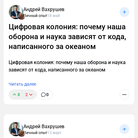
Андрей Вахрушев
Личный опыт
18 май
Цифровая колония: почему наша
оборона и наука зависят от кода,
написанного за океаном
Цифровая колония: почему наша оборона и наука
зависят от кода, написанного за океаном
Читать далее
8
2
0
Андрей Вахрушев
Личный опыт
13 март