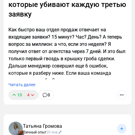
которые убивают каждую третью
заявку
Как быстро ваш отдел продаж отвечает на
входящие заявки? 15 минут? Час? День? А теперь
вопрос за миллион: а что, если это неделя? Я
получил ответ от агентства через 7 дней. И это был
только первый гвоздь в крышку гроба сделки.
Дальше менеджер совершил еще 6 ошибок,
которые я разберу ниже. Если ваша команда
допускает хотя бы 2 из них — вы сливаете каждую
Читать далее
третью заявку.
10
4
0
Татьяна Громова
Личный опыт
20 янв