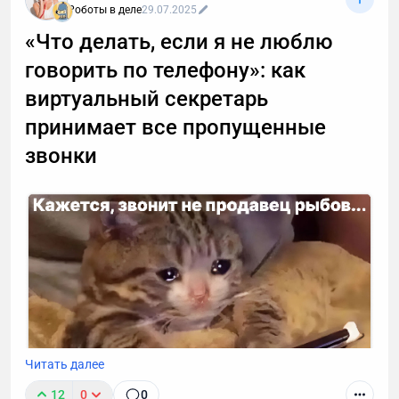
Роботы в деле
29.07.2025
«Что делать, если я не люблю
говорить по телефону»: как
виртуальный секретарь
принимает все пропущенные
звонки
Читать далее
12
0
0