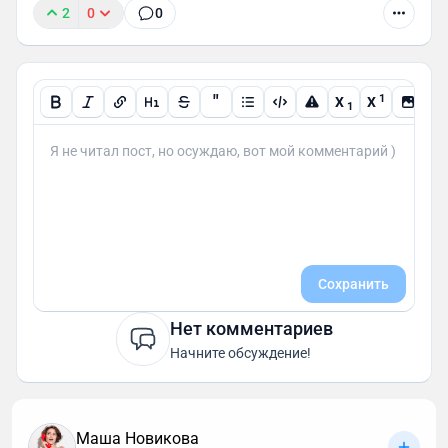
2
0
0
"
1
X
X
1
Сохранить
Нет комментариев
Начните обсуждение!
Маша Новикова