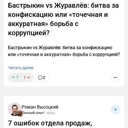
Бастрыкин vs Журавлёв: битва за
конфискацию или «точечная и
аккуратная» борьба с
коррупцией?
Бастрыкин vs Журавлёв: битва за конфискацию
или «точечная и аккуратная» борьба с коррупцией?
Читать далее
7
1
2
Роман Высоцкий
Личный опыт
1 февр
7 ошибок отдела продаж,