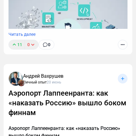
Читать далее
11
0
0
Андрей Вахрушев
Личный опыт
20 июнь
Аэропорт Лаппеенранта: как
«наказать Россию» вышло боком
финнам
Аэропорт Лаппеенранта: как «наказать Россию»
вышло боком финнам