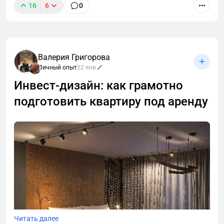
16
6
0
Валерия Григорова
Личный опыт
22 янв
Инвест‑дизайн: как грамотно
подготовить квартиру под аренду
Читать далее