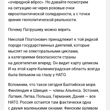
«очередной вброс». Но давайте посмотрим
на ситуацию не через розовые очки
евроатлантической солидарности, а с точки
зрения геополитической реальности.
Почему Патрушеву можно верить
Николай Платонович принадлежит к той редкой
породе государственных деятелей, которые
мыслят не электоральными циклами,
а категориями безопасности страны
на десятилетия вперед. Он видит карту целиком.
И на этой карте Калининградская область всегда
была бельмом на глазу у НАТО.
Вспомним, что такое сегодня Балтийское море.
Финляндия и Швеция — члены Альянса. Эстония,
Латвия, Литва, Польша, Германия, Дания — все
НАТО. Россия остается там фактически одна
с двумя маленькими окнами: Финским заливом