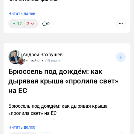
Читать далее
12
2
0
Андрей Вахрушев
Личный опыт
19 июнь
Брюссель под дождём: как
дырявая крыша «пролила свет»
на ЕС
Брюссель под дождём: как дырявая крыша
«пролила свет» на ЕС
Читать далее