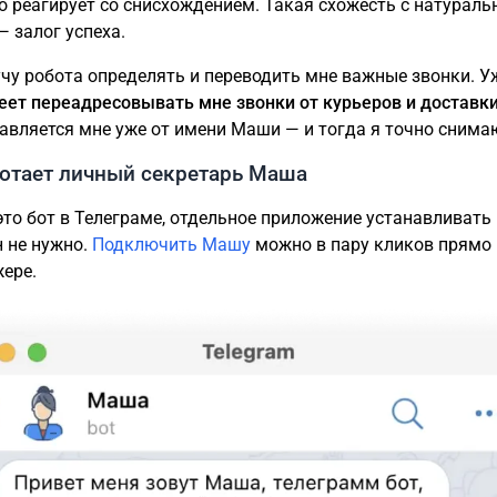
о реагирует со снисхождением. Такая схожесть с натурал
— залог успеха.
учу робота определять и переводить мне важные звонки. У
ет переадресовывать мне звонки от курьеров и доставки
авляется мне уже от имени Маши — и тогда я точно снимаю
ботает личный секретарь Маша
то бот в Телеграме, отдельное приложение устанавливать
 не нужно.
Подключить Машу
можно в пару кликов прямо 
ере.