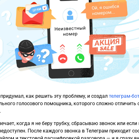
я придумал, как решить эту проблему, и создал
телеграм-бо
льного голосового помощника, которого сложно отличить 
.
ечает, когда я не беру трубку, сбрасываю звонок или если
недоступен. После каждого звонка в Телеграм приходит с
айлом и текстовой расшифровкой разговора — и я сразу ви