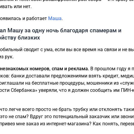
ивать или нет.
появилась и работает
Маша
.
ал Машу за одну ночь благодаря спамерам и
ойству близких
обильный сводит с ума, если вы все время на связи и не в
з рук.
 незнакомых номеров, спам и реклама.
В прошлом году я 
нков: банки доставали предложениями взять кредит, меди
риглашали на бесплатные процедуры, мошенники из «слу
ости Сбербанка» уверяли, что я должен сообщить им ПИН-к
что легче всего просто не брать трубку или отклонять таки
 это не спам? Вдруг это потенциальный заказчик или звони
привез мне заказ из интернет-магазина? Как понять, пере