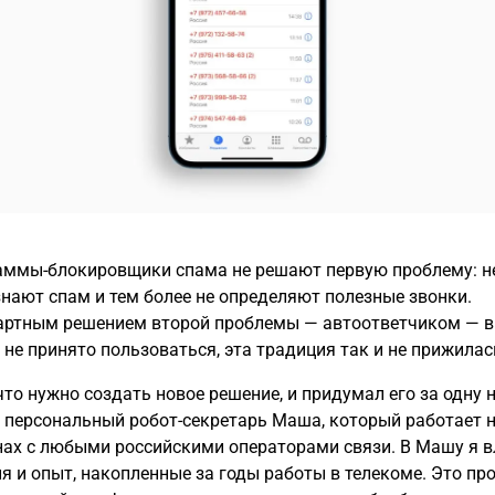
аммы-блокировщики спама не решают первую проблему: не
нают спам и тем более не определяют полезные звонки.
артным решением второй проблемы — автоответчиком — в
 не принято пользоваться, эта традиция так и не прижилас
что нужно создать новое решение, и придумал его за одну 
 персональный робот-секретарь Маша, который работает 
ах с любыми российскими операторами связи. В Машу я 
ия и опыт, накопленные за годы работы в телекоме. Это пр