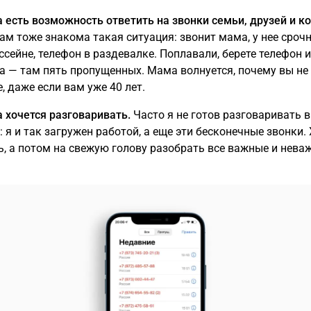
а есть возможность ответить на звонки семьи, друзей и ко
ам тоже знакома такая ситуация: звонит мама, у нее срочн
ссейне, телефон в раздевалке. Поплавали, берете телефон 
 — там пять пропущенных. Мама волнуется, почему вы не
, даже если вам уже 40 лет.
а хочется разговаривать.
Часто я не готов разговаривать в
: я и так загружен работой, а еще эти бесконечные звонки.
ь, а потом на свежую голову разобрать все важные и нева