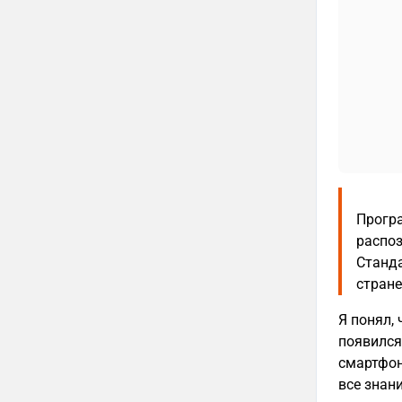
Прогр
распоз
Станд
стране
Я понял, 
появился
смартфон
все знан