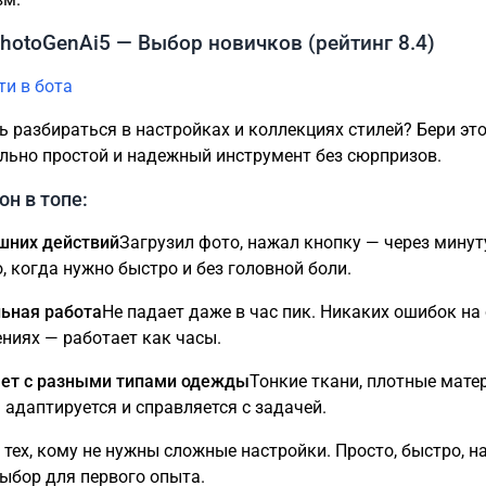
hotoGenAi5 — Выбор новичков (рейтинг 8.4)
ти в бота
ь разбираться в настройках и коллекциях стилей? Бери это
ьно простой и надежный инструмент без сюрпризов.
он в топе:
шних действий
Загрузил фото, нажал кнопку — через минут
, когда нужно быстро и без головной боли.
ьная работа
Не падает даже в час пик. Никаких ошибок н
ниях — работает как часы.
ет с разными типами одежды
Тонкие ткани, плотные мат
 адаптируется и справляется с задачей.
 тех, кому не нужны сложные настройки. Просто, быстро, 
ыбор для первого опыта.