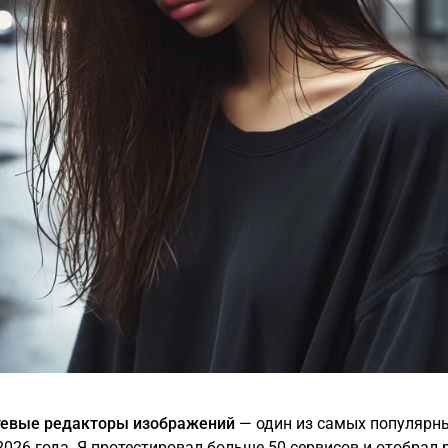
тевые редакторы изображений
— один из самых популярн
2026 года. Я протестировал больше 50 сервисов и отобрал 