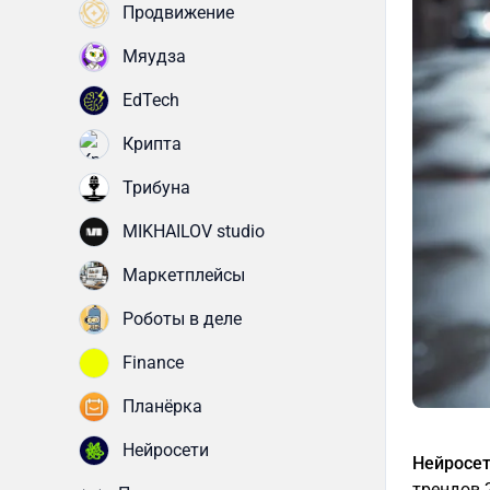
Продвижение
Мяудза
EdTech
Крипта
Трибуна
MIKHAILOV studio
Маркетплейсы
Роботы в деле
Finance
Планёрка
Нейросети
Нейросе
трендов 