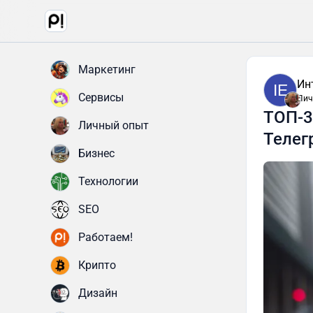
Маркетинг
Ин
IE
Сервисы
Лич
ТОП-3
Личный опыт
Телег
Бизнес
Технологии
SEO
Работаем!
Крипто
Дизайн