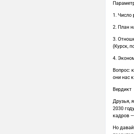
Параметр
1. Число 
2. План 
3. Отнош
(Курск, 
4. Эконом
Вопрос: 
они нас к
Вердикт
Друзья, 
2030 год
кадров —
Но давай