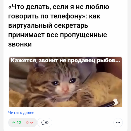
«Что делать, если я не люблю
говорить по телефону»: как
виртуальный секретарь
принимает все пропущенные
звонки
Читать далее
12
0
0
К сожалению, звонок с незнакомого номера — это