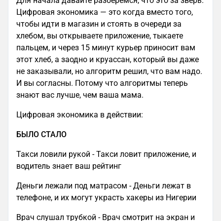
Для начала давайте разберемся, что это за зверь.
Цифровая экономика — это когда вместо того,
чтобы идти в магазин и стоять в очереди за
хлебом, вы открываете приложение, тыкаете
пальцем, и через 15 минут курьер приносит вам
этот хлеб, а заодно и круассан, который вы даже
не заказывали, но алгоритм решил, что вам надо.
И вы согласны. Потому что алгоритмы теперь
знают вас лучше, чем ваша мама.
Цифровая экономика в действии:
БЫЛО СТАЛО
Такси ловили рукой - Такси ловит приложение, и
водитель знает ваш рейтинг
Деньги лежали под матрасом - Деньги лежат в
телефоне, и их могут украсть хакеры из Нигерии
Врач слушал трубкой - Врач смотрит на экран и