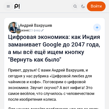
Войти
Андрей Вахрушев
Бизнес
23 февр
Цифровая экономика: как Индия
заманивает Google до 2047 года,
а мы всё ещё ищем кнопку
"Вернуть как было"
Привет, друзья! С вами Андрей Вахрушев, и
сегодня у нас рубрика «Цифровой ликбез для
чайников и кофе». Поговорим о цифровой
экономике. Звучит скучно? А вот нифига! Это
самое весёлое, что случилось с человечеством
после изобретения колеса.