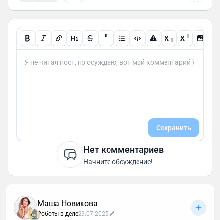
"
1
X
X
1
Сохранить
Нет комментариев
Начните обсуждение!
Маша Новикова
Роботы в деле
29.07.2025