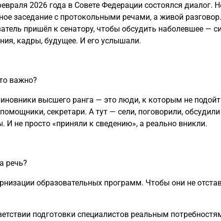
февраля 2026 года в Совете Федерации состоялся диалог. Н
ое заседание с протокольными речами, а живой разговор
атель пришёл к сенатору, чтобы обсудить наболевшее — с
ния, кадры, будущее. И его услышали.
то важно?
иновники высшего ранга — это люди, к которым не подойти
 помощники, секретари. А тут — сели, поговорили, обсудили
. И не просто «приняли к сведению», а реально вникли.
а речь?
рнизации образовательных программ. Чтобы они не отстав
ветствии подготовки специалистов реальным потребностя