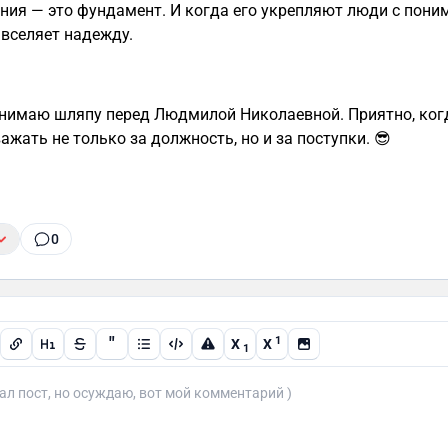
ния — это фундамент. И когда его укрепляют люди с пон
 вселяет надежду.
снимаю шляпу перед Людмилой Николаевной. Приятно, ког
ажать не только за должность, но и за поступки. 😎
0
"
1
X
X
1