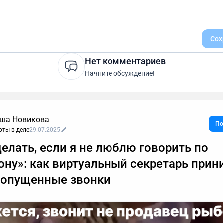
Сох
Нет комментариев
Начните обсуждение!
ша Новикова
По
оты в деле
29.07.2025
делать, если я не люблю говорить по
ону»: как виртуальный секретарь прин
ропущенные звонки