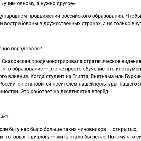
 «учим одному, а нужно другое».
ународном продвижении российского образования. Чтоб
и востребованы в дружественных странах, а не только вну
енно порадовало?
Скаковская продемонстрировала стратегическое видение
, что образование — это не просто обучение, это инструме
ого влияния. Когда студент из Египта, Вьетнама или Бурки
 России, он становится носителем нашей культуры, нашего 
нностей. Это работает на десятилетия вперёд.
икт:
если бы у нас было больше таких чиновников — открытых,
, готовых к диалогу — жить стало бы легче. Потому что с