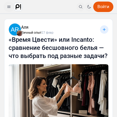
Войти
Аля
AR
Личный опыт
27 февр
«Время Цвести» или Incanto:
сравнение бесшовного белья —
что выбрать под разные задачи?