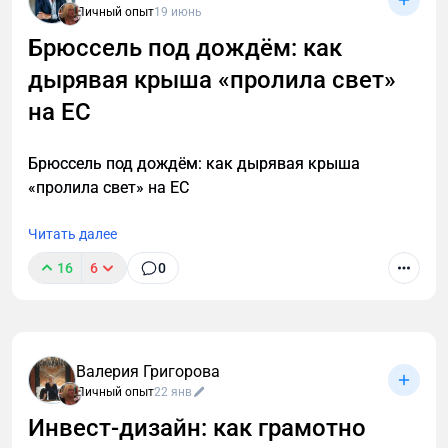
Личный опыт
19 июнь
Брюссель под дождём: как
дырявая крыша «пролила свет»
на ЕС
Брюссель под дождём: как дырявая крыша
«пролила свет» на ЕС
Читать далее
16
6
0
Валерия Григорова
Личный опыт
22 янв
Инвест‑дизайн: как грамотно