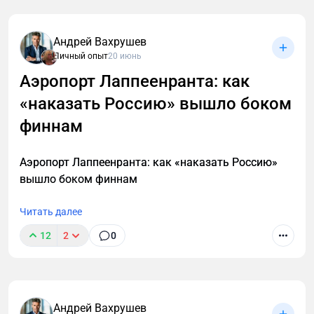
Андрей Вахрушев
Личный опыт
20 июнь
Аэропорт Лаппеенранта: как
«наказать Россию» вышло боком
финнам
Аэропорт Лаппеенранта: как «наказать Россию»
вышло боком финнам
Читать далее
12
2
0
Андрей Вахрушев