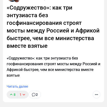
«Содружество»: как три
энтузиаста без
госфинансирования строят
мосты между Россией и Африкой
быстрее, чем все министерства
вместе взятые
«Содружество»: как три энтузиаста без
госфинансирования строят мосты между Россией и
Африкой быстрее, чем все министерства вместе
взятые
Читать далее
8
1
2