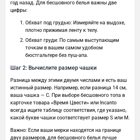
год назад. Для бесшовного белья важны две
цифры:
Обхват под грудью: Измеряйте на выдохе,
плотно прижимая ленту к телу.
Обхват груди: По самым выступающим
точкам в вашем самом удобном
бюстгальтере без пуш-апа.
Шаг 2: Вычислите размер чашки
Разница между этими двумя числами и есть ваш
истинный размер. Например, если разница 14 см,
ваша чашка — C. При выборе бесшовного топа в
карточке товара «Время Цвести» или Incanto
всегда ищите таблицу соответствия, где указано,
какой букве чашки соответствует размер S или M.
Важно: Если ваши мерки находятся на границе
двух размеров, для бесшовного белья лучше