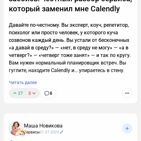
который заменил мне Calendly
Давайте по-честному. Вы эксперт, коуч, репетитор,
психолог или просто человек, у которого куча
созвонов каждый день. Вы устали от бесконечных
«а давай в среду?» — «нет, в среду не могу» — «а в
четверг?» — «четверг тоже занят» — и так по кругу.
Вам нужен нормальный планировщик встреч. Вы
гуглите, находите Calendly и… упираетесь в стену.
Читать далее
27
3
8
Маша Новикова
Сервисы
31.07.2025