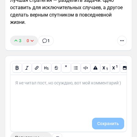
Лучшая стратегия — разделить задачи: одно
оставить для исключительных случаев, а другое
сделать верным спутником в повседневной
жизни.
3
0
1
"
1
X
X
1
Сохранить