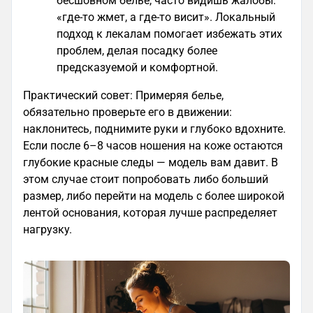
бесшовном белье, часто видишь жалобы:
«где-то жмет, а где-то висит». Локальный
подход к лекалам помогает избежать этих
проблем, делая посадку более
предсказуемой и комфортной.
Практический совет: Примеряя белье,
обязательно проверьте его в движении:
наклонитесь, поднимите руки и глубоко вдохните.
Если после 6–8 часов ношения на коже остаются
глубокие красные следы — модель вам давит. В
этом случае стоит попробовать либо больший
размер, либо перейти на модель с более широкой
лентой основания, которая лучше распределяет
нагрузку.