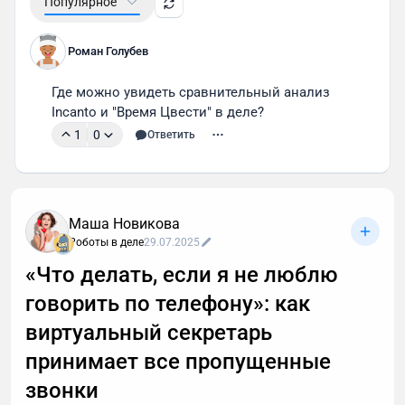
Популярное
Роман Голубев
Где можно увидеть сравнительный анализ 
Incanto и "Время Цвести" в деле?
1
0
Ответить
Маша Новикова
Роботы в деле
29.07.2025
«Что делать, если я не люблю
говорить по телефону»: как
виртуальный секретарь
принимает все пропущенные
звонки