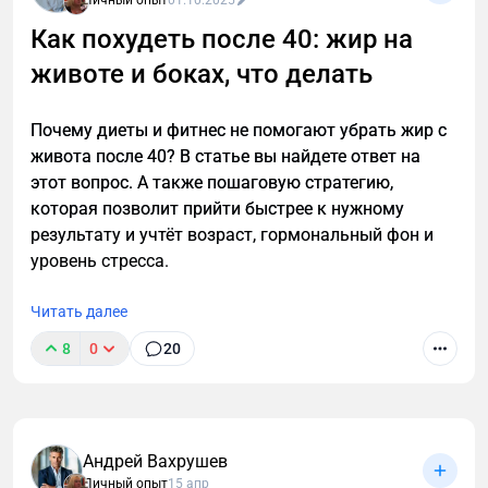
Как похудеть после 40: жир на
животе и боках, что делать
Почему диеты и фитнес не помогают убрать жир с
живота после 40? В статье вы найдете ответ на
этот вопрос. А также пошаговую стратегию,
которая позволит прийти быстрее к нужному
результату и учтёт возраст, гормональный фон и
уровень стресса.
Читать далее
8
0
20
Уволился с лучшей работы, чтобы спасти
российский экспорт. И это не ирония
Андрей Вахрушев
Личный опыт
15 апр