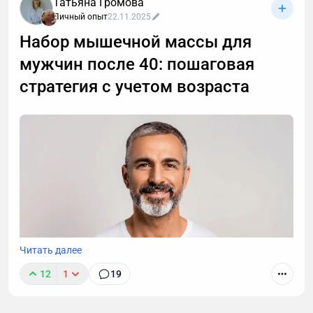
Татьяна Громова
Личный опыт
22.11.2025
Набор мышечной массы для
мужчин после 40: пошаговая
стратегия с учетом возраста
Читать далее
12
1
19