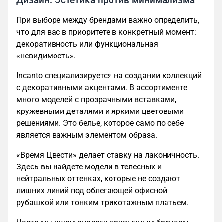
Дизайн: Эстетика против минимализма
При выборе между брендами важно определить,
что для вас в приоритете в конкретный момент:
декоративность или функциональная
«невидимость».
Incanto специализируется на создании коллекций
с декоративными акцентами. В ассортименте
много моделей с прозрачными вставками,
кружевными деталями и яркими цветовыми
решениями. Это белье, которое само по себе
является важным элементом образа.
«Время Цвести» делает ставку на лаконичность.
Здесь вы найдете модели в телесных и
нейтральных оттенках, которые не создают
лишних линий под облегающей офисной
рубашкой или тонким трикотажным платьем.