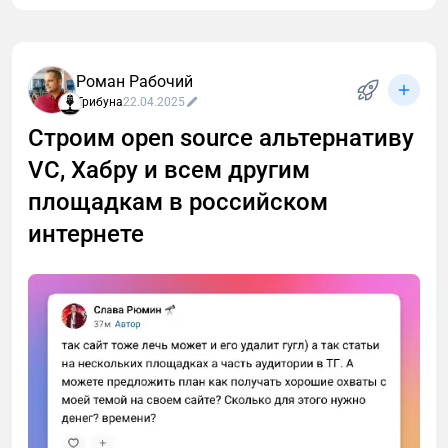
оставьте отзыв. Ваше мнение бесценно для
развития проекта.
Роман Рабочий
Трибуна
22.04.2025
Строим open source альтернативу
VC, Хабру и всем другим
площадкам в российском
интернете