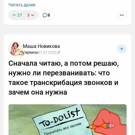
Читать далее
27
3
8
Маша Новикова
Сервисы
31.07.2025
Сначала читаю, а потом решаю,
нужно ли перезванивать: что
такое транскрибация звонков и
зачем она нужна