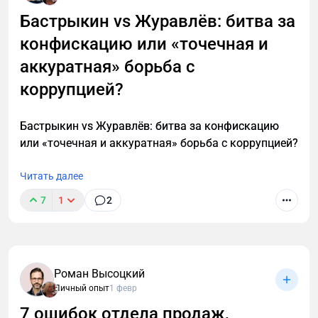
Бастрыкин vs Журавлёв: битва за
конфискацию или «точечная и
аккуратная» борьба с
коррупцией?
Бастрыкин vs Журавлёв: битва за конфискацию
или «точечная и аккуратная» борьба с коррупцией?
Читать далее
7
1
2
Роман Высоцкий
Личный опыт
1 февр
7 ошибок отдела продаж,