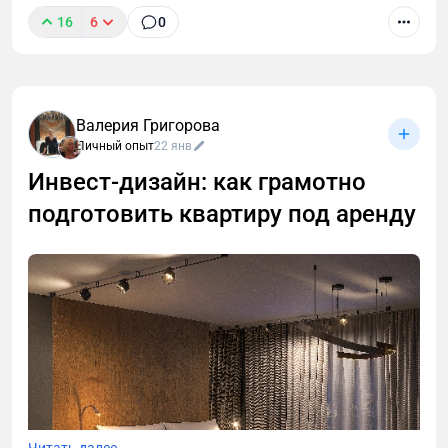
16
6
0
Валерия Григорова
Личный опыт
22 янв
Инвест‑дизайн: как грамотно
подготовить квартиру под аренду