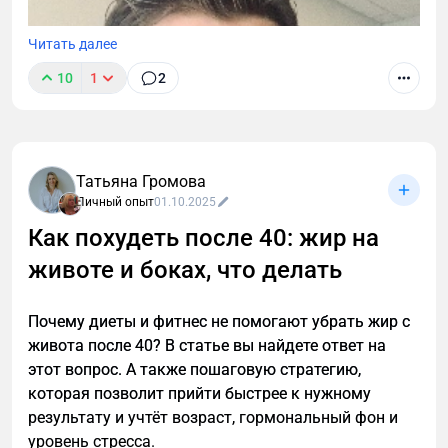
Читать далее
10
1
2
Татьяна Громова
Личный опыт
01.10.2025
Как похудеть после 40: жир на
животе и боках, что делать
Почему диеты и фитнес не помогают убрать жир с
живота после 40? В статье вы найдете ответ на
этот вопрос. А также пошаговую стратегию,
которая позволит прийти быстрее к нужному
результату и учтёт возраст, гормональный фон и
уровень стресса.