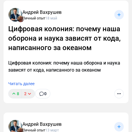
Андрей Вахрушев
Личный опыт
18 май
Цифровая колония: почему наша
оборона и наука зависят от кода,
написанного за океаном
Цифровая колония: почему наша оборона и наука
зависят от кода, написанного за океаном
Читать далее
8
2
0
Андрей Вахрушев
Личный опыт
13 март