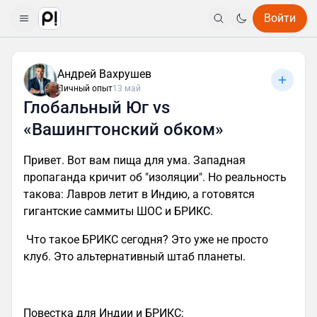
Войти
Андрей Вахрушев
Личный опыт
13 май
Глобальный Юг vs
«Вашингтонский обком»
Привет. Вот вам пища для ума. Западная
пропаганда кричит об "изоляции". Но реальность
такова: Лавров летит в Индию, а готовятся
гигантские саммиты ШОС и БРИКС.
Что такое БРИКС сегодня? Это уже не просто
клуб. Это альтернативный штаб планеты.
Повестка для Индии и БРИКС: