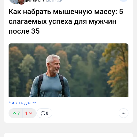
Личный опыт
20 янв
Как набрать мышечную массу: 5
слагаемых успеха для мужчин
после 35
Читать далее
7
1
0