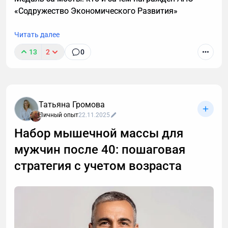
каких случаях этой системы недостаточно и нужен
«Содружество Экономического Развития»
индивидуальный анализ для выявления причин
отсутствия роста мышечной массы.
Читать далее
13
2
0
Татьяна Громова
Личный опыт
22.11.2025
Набор мышечной массы для
мужчин после 40: пошаговая
стратегия с учетом возраста