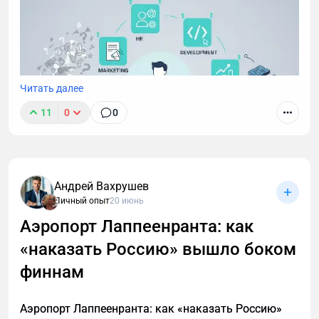
массу.
Читать далее
11
0
0
Андрей Вахрушев
Личный опыт
20 июнь
Аэропорт Лаппеенранта: как
«наказать Россию» вышло боком
финнам
Аэропорт Лаппеенранта: как «наказать Россию»