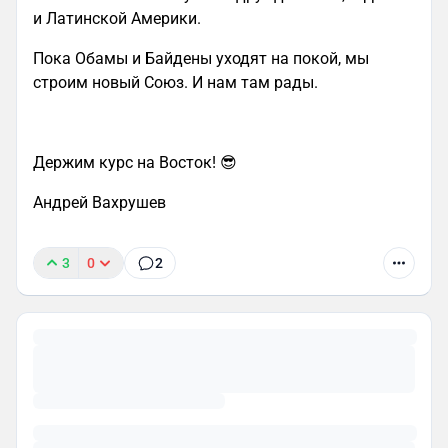
и Латинской Америки.
Пока Обамы и Байдены уходят на покой, мы
строим новый Союз. И нам там рады.
Держим курс на Восток! 😎
Андрей Вахрушев
3
0
2