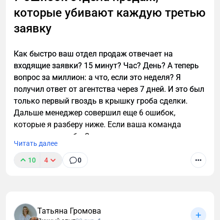
которые убивают каждую третью
заявку
Как быстро ваш отдел продаж отвечает на
входящие заявки? 15 минут? Час? День? А теперь
вопрос за миллион: а что, если это неделя? Я
получил ответ от агентства через 7 дней. И это был
только первый гвоздь в крышку гроба сделки.
Дальше менеджер совершил еще 6 ошибок,
которые я разберу ниже. Если ваша команда
допускает хотя бы 2 из них — вы сливаете каждую
Читать далее
третью заявку.
10
4
0
Татьяна Громова