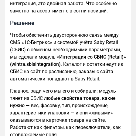
интеграция, это двойная работа. Что особенно
заметно на ассортименте в сотни позиций.
Решение
Чтобы обеспечить двустороннюю связь между
CMS «1С-Битрикс» и системой учёта Saby Retail
(СБИС) с обменом необходимыми параметрами,
мы сделали модуль
«Интеграция со СБИС (Retail)»
(
wintra.sbisintegration)
. Каталог и остатки едут из
СБИС на сайт по расписанию, заказы с сайта
автоматически попадают в Saby Retail.
Главное, ради чего мы его и собирали: модуль
тянет из СБИС
любые свойства товара, какие
нужно
— вес, фасовку, тип, происхождение,
характеристики упаковки — и они «живыми»
оказываются в карточке товара на сайте.
Работают как фильтры, как переключатели, как
отображаемые поля.