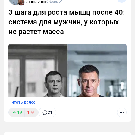
Личный опыт
6 февр
3 шага для роста мышц после 40:
система для мужчин, у которых
не растет масса
Читать далее
19
1
21