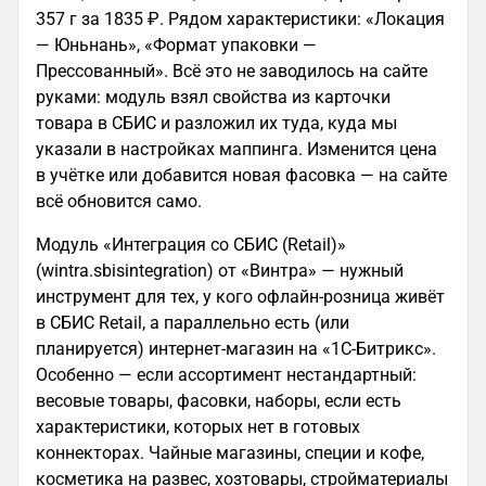
357 г за 1835 ₽. Рядом характеристики: «Локация
— Юньнань», «Формат упаковки —
Прессованный». Всё это не заводилось на сайте
руками: модуль взял свойства из карточки
товара в СБИС и разложил их туда, куда мы
указали в настройках маппинга. Изменится цена
в учётке или добавится новая фасовка — на сайте
всё обновится само.
Модуль «Интеграция со СБИС (Retail)»
(wintra.sbisintegration) от «Винтра» — нужный
инструмент для тех, у кого офлайн-розница живёт
в СБИС Retail, а параллельно есть (или
планируется) интернет-магазин на «1С-Битрикс».
Особенно — если ассортимент нестандартный:
весовые товары, фасовки, наборы, если есть
характеристики, которых нет в готовых
коннекторах. Чайные магазины, специи и кофе,
косметика на развес, хозтовары, стройматериалы