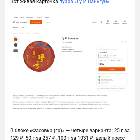
Вот живая карточка
пуэра «Гу И Ваньгун»
:
В блоке «Фасовка (гр)» — четыре варианта: 25 г за
129 ₽, 50 г за 257 ₽, 100 г за 1031 ₽, целый пресс