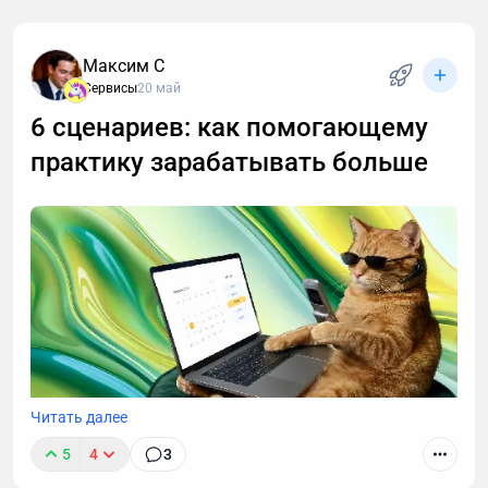
Максим С
Сервисы
20 май
6 сценариев: как помогающему
практику зарабатывать больше
Читать далее
5
4
3
Вы когда-нибудь задумывались, почему одни