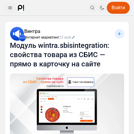
Войти
Винтра
Интернет маркетинг
22 май
Модуль wintra.sbisintegration:
свойства товара из СБИС —
прямо в карточку на сайте