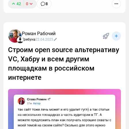
42
0
8
Поддержите проект реакцией и — самое главное —
оставьте отзыв. Ваше мнение бесценно для
развития проекта.
Роман Рабочий
Трибуна
22.04.2025
Строим open source альтернативу
VC, Хабру и всем другим
площадкам в российском
интернете