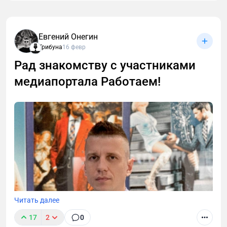
Евгений Онегин
Трибуна
16 февр
Рад знакомству с участниками
медиапортала Работаем!
Читать далее
17
2
0