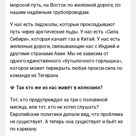
морской путь, на Восток по железной дороге, по
нашим надёжным трубопроводам.
У нас есть ледоколы, которые прокладывают
путь через арктические льды. У нас есть «Сила
Сибири», которая качает газ в Китай. У нас есть
железные дороги, связывающие нас с Индией и
другими странами Азии. Мы не зависим от
одного-единственного «бутылочного горлышка»,
которое может перекрыть любая прокси-сила по
команде из Тегерана.
💎 Так кто же из нас живёт в иллюзиях?
Тот, кто предупреждал за три с половиной
месяца, или тот, кто не хотел слушать?
Европейские политики делали вид, что проблема
не существует. А теперь она существует и бьёт их
по карману.