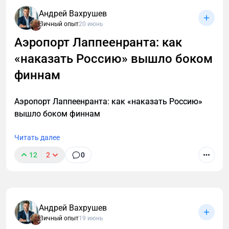
Андрей Вахрушев
Личный опыт
20 июнь
Аэропорт Лаппеенранта: как
«наказать Россию» вышло боком
финнам
Аэропорт Лаппеенранта: как «наказать Россию»
вышло боком финнам
Читать далее
12
2
0
Андрей Вахрушев
Личный опыт
19 июнь