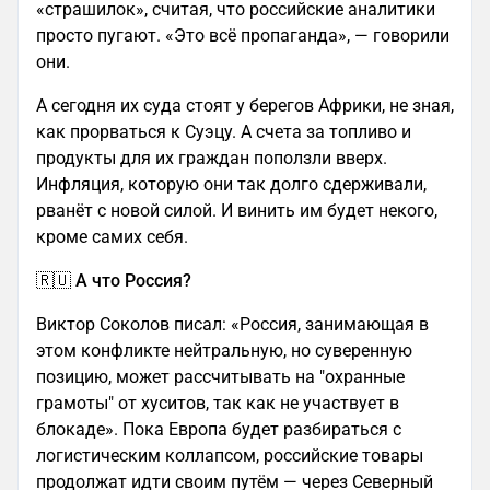
«страшилок», считая, что российские аналитики
просто пугают. «Это всё пропаганда», — говорили
они.
А сегодня их суда стоят у берегов Африки, не зная,
как прорваться к Суэцу. А счета за топливо и
продукты для их граждан поползли вверх.
Инфляция, которую они так долго сдерживали,
рванёт с новой силой. И винить им будет некого,
кроме самих себя.
🇷🇺 А что Россия?
Виктор Соколов писал: «Россия, занимающая в
этом конфликте нейтральную, но суверенную
позицию, может рассчитывать на "охранные
грамоты" от хуситов, так как не участвует в
блокаде». Пока Европа будет разбираться с
логистическим коллапсом, российские товары
продолжат идти своим путём — через Северный