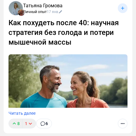
Татьяна Громова
Личный опыт
17 янв
Как похудеть после 40: научная
стратегия без голода и потери
мышечной массы
Читать далее
8
1
6