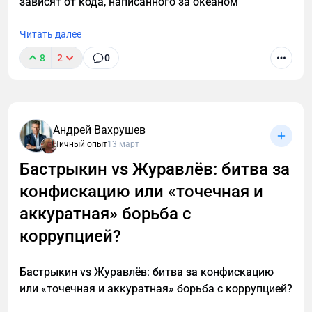
зависят от кода, написанного за океаном
Читать далее
8
2
0
Андрей Вахрушев
Личный опыт
13 март
Бастрыкин vs Журавлёв: битва за
конфискацию или «точечная и
аккуратная» борьба с
коррупцией?
Бастрыкин vs Журавлёв: битва за конфискацию
или «точечная и аккуратная» борьба с коррупцией?