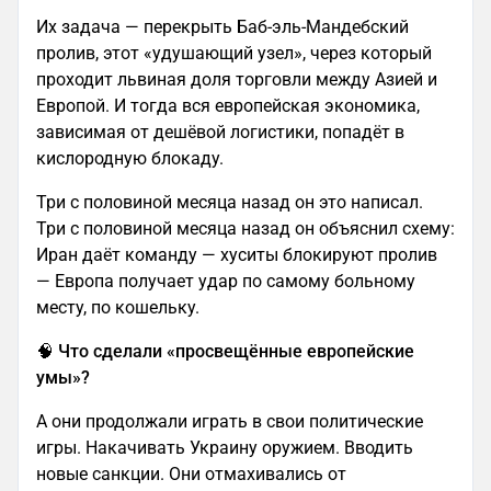
Их задача — перекрыть Баб-эль-Мандебский
пролив, этот «удушающий узел», через который
проходит львиная доля торговли между Азией и
Европой. И тогда вся европейская экономика,
зависимая от дешёвой логистики, попадёт в
кислородную блокаду.
Три с половиной месяца назад он это написал.
Три с половиной месяца назад он объяснил схему:
Иран даёт команду — хуситы блокируют пролив
— Европа получает удар по самому больному
месту, по кошельку.
🧠 Что сделали «просвещённые европейские
умы»?
А они продолжали играть в свои политические
игры. Накачивать Украину оружием. Вводить
новые санкции. Они отмахивались от