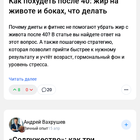
Как похудеть после 40: жир на
животе и боках, что делать
Почему диеты и фитнес не помогают убрать жир с
живота после 40? В статье вы найдете ответ на
этот вопрос. А также пошаговую стратегию,
которая позволит прийти быстрее к нужному
результату и учтёт возраст, гормональный фон и
уровень стресса.
Читать далее
8
0
20
Уволился с лучшей работы, чтобы спасти
российский экспорт. И это не ирония
Андрей Вахрушев
Личный опыт
15 апр
«Содружество»: как три