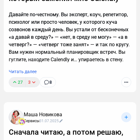
Давайте по-честному. Вы эксперт, коуч, репетитор,
психолог или просто человек, у которого куча
созвонов каждый день. Вы устали от бесконечных
«а давай в среду?» — «нет, в среду не могу» — «а в
четверг?» — «четверг тоже занят» — и так по кругу.
Вам нужен нормальный планировщик встреч. Вы
гуглите, находите Calendly и… упираетесь в стену.
Читать далее
27
3
8
Маша Новикова
Сервисы
31.07.2025
Сначала читаю, а потом решаю,