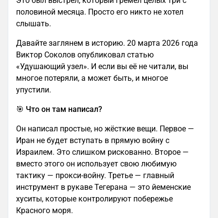
Это был выстрел, который гремел целых три с
половиной месяца. Просто его никто не хотел
слышать.
Давайте заглянем в историю. 20 марта 2026 года
Виктор Соколов опубликовал статью
«Удушающий узел». И если вы её не читали, вы
многое потеряли, а может быть, и многое
упустили.
🎯 Что он там написал?
Он написал простые, но жёсткие вещи. Первое —
Иран не будет вступать в прямую войну с
Израилем. Это слишком рискованно. Второе —
вместо этого он использует свою любимую
тактику — прокси-войну. Третье — главный
инструмент в рукаве Тегерана — это йеменские
хуситы, которые контролируют побережье
Красного моря.