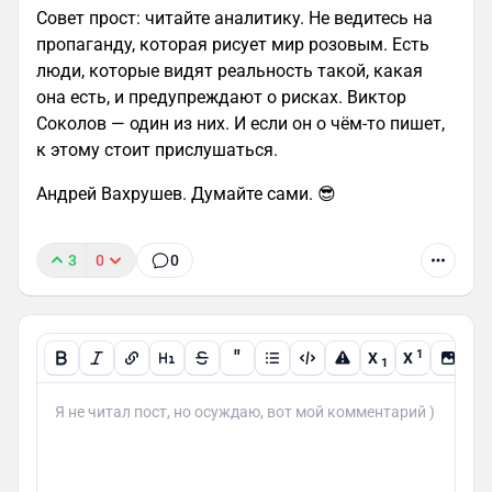
Совет прост: читайте аналитику. Не ведитесь на
пропаганду, которая рисует мир розовым. Есть
люди, которые видят реальность такой, какая
она есть, и предупреждают о рисках. Виктор
Соколов — один из них. И если он о чём-то пишет,
к этому стоит прислушаться.
Андрей Вахрушев. Думайте сами. 😎
3
0
0
"
1
X
X
1