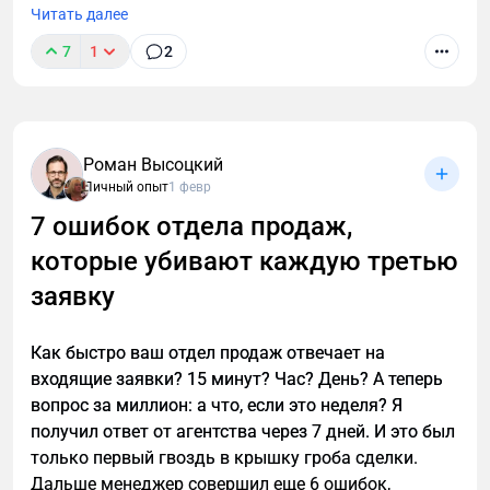
Читать далее
7
1
2
Роман Высоцкий
Личный опыт
1 февр
7 ошибок отдела продаж,
которые убивают каждую третью
заявку
Как быстро ваш отдел продаж отвечает на
входящие заявки? 15 минут? Час? День? А теперь
вопрос за миллион: а что, если это неделя? Я
получил ответ от агентства через 7 дней. И это был
только первый гвоздь в крышку гроба сделки.
Дальше менеджер совершил еще 6 ошибок,