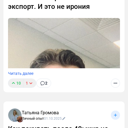
экспорт. И это не ирония
Читать далее
10
1
2
Татьяна Громова
Личный опыт
01.10.2025