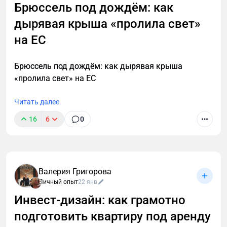
Брюссель под дождём: как
дырявая крыша «пролила свет»
на ЕС
Брюссель под дождём: как дырявая крыша
«пролила свет» на ЕС
Читать далее
16
6
0
Валерия Григорова
Личный опыт
22 янв
Инвест‑дизайн: как грамотно
подготовить квартиру под аренду