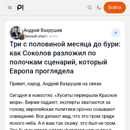
Войти
Андрей Вахрушев
Личный опыт
8 июнь
Три с половиной месяца до бури:
как Соколов разложил по
полочкам сценарий, который
Европа проглядела
Привет, народ. Андрей Вахрушев на связи.
Сегодня в новостях: «Хуситы перекрыли Красное
море». Биржи падают, эксперты хватаются за
голову, европейские политики срочно созывают
совещания. Все делают вид, что это гром среди
ясного неба. А я вам так скажу: это был не гром.