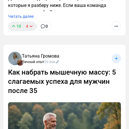
которые я разберу ниже. Если ваша команда
допускает хотя бы 2 из них — вы сливаете каждую
Читать далее
третью заявку.
10
4
0
Татьяна Громова
Личный опыт
20 янв
Как набрать мышечную массу: 5
слагаемых успеха для мужчин
после 35