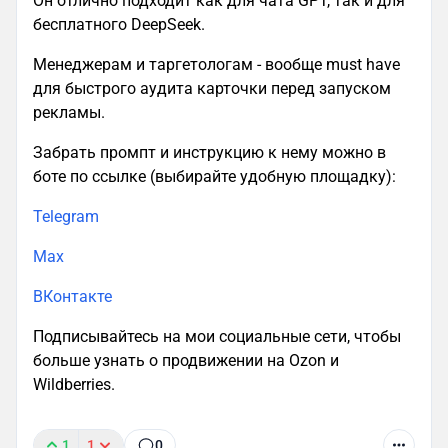
Он отлично подходит как для чата GPT, так и для
бесплатного DeepSeek.
Менеджерам и таргетологам - вообще must have
для быстрого аудита карточки перед запуском
рекламы.
Забрать промпт и инструкцию к нему можно в
боте по ссылке (выбирайте удобную площадку):
Telegram
Max
ВКонтакте
Подписывайтесь на мои социальные сети, чтобы
больше узнать о продвижении на Ozon и
Wildberries.
1
1
0