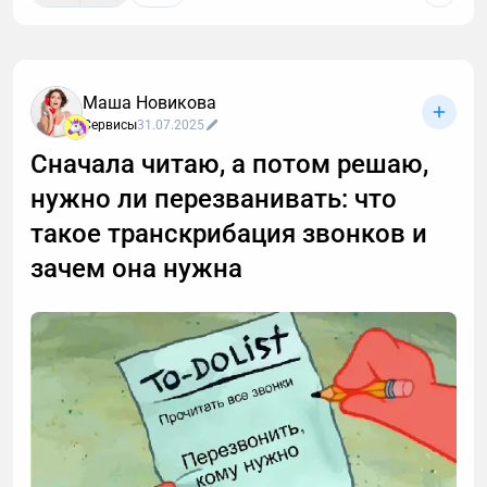
Маша Новикова
Сервисы
31.07.2025
Сначала читаю, а потом решаю,
нужно ли перезванивать: что
такое транскрибация звонков и
зачем она нужна