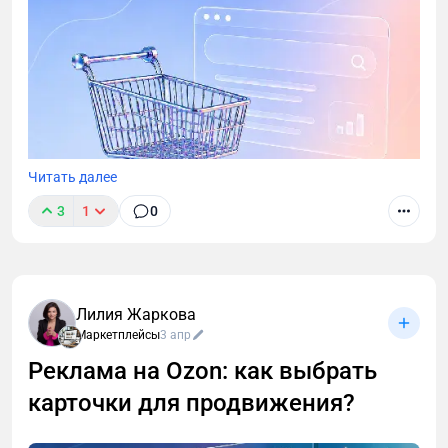
Читать далее
3
1
0
Лилия Жаркова
Маркетплейсы
3 апр
Реклама на Ozon: как выбрать
карточки для продвижения?