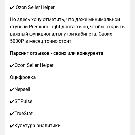
✔️ Ozon Seller Helper
Но здесь хочу отметить, что даже минимальной
ступени Premium Light достаточно, чтобы открыть
важный функционал внутри кабинета. Своих
5000₽ в месяц точно стоит
Парсинг отзывов - своих или конкурента
✔️Ozon Seller Helper
Оцифровка
✔️Nepsell
✔️STPulse
✔️TrueStat
✔️Культура аналитики