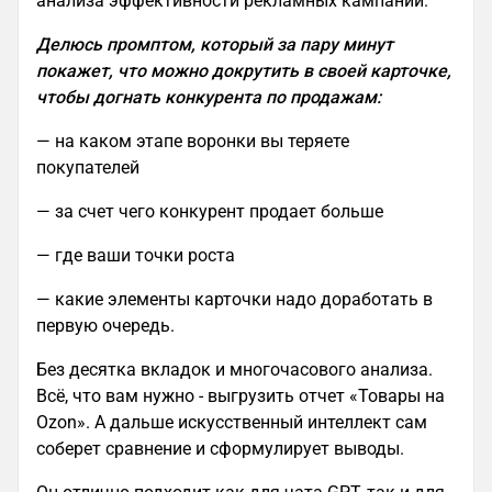
анализа эффективности рекламных кампаний.
Делюсь промптом, который за пару минут
покажет, что можно докрутить в своей карточке,
чтобы догнать конкурента по продажам:
— на каком этапе воронки вы теряете
покупателей
— за счет чего конкурент продает больше
— где ваши точки роста
— какие элементы карточки надо доработать в
первую очередь.
Без десятка вкладок и многочасового анализа.
Всё, что вам нужно - выгрузить отчет «Товары на
Ozon». А дальше искусственный интеллект сам
соберет сравнение и сформулирует выводы.