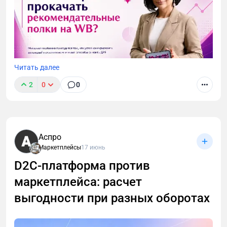
Читать далее
2
0
0
Аспро
Маркетплейсы
17 июнь
D2C-платформа против
маркетплейса: расчет
выгодности при разных оборотах