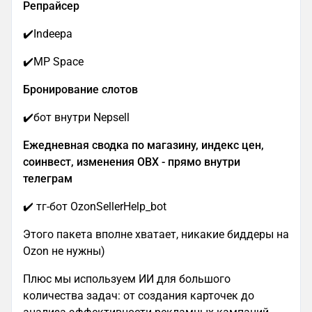
Репрайсер
✔️Indeepa
✔️MP Space
Бронирование слотов
✔️бот внутри Nepsell
Ежедневная сводка по магазину, индекс цен,
соинвест, изменения ОВХ - прямо внутри
телеграм
✔️ тг-бот OzonSellerHelp_bot
Этого пакета вполне хватает, никакие биддеры на
Ozon не нужны)
Плюс мы используем ИИ для большого
количества задач: от создания карточек до