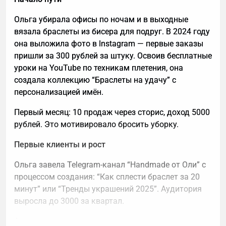
Ольга убирала офисы по ночам и в выходные
вязала браслеты из бисера для подруг. В 2024 году
она выложила фото в Instagram — первые заказы
пришли за 300 рублей за штуку. Освоив бесплатные
уроки на YouTube по техникам плетения, она
создала коллекцию “Браслеты на удачу” с
персонализацией имён.
Первый месяц: 10 продаж через сторис, доход 5000
рублей. Это мотивировало бросить уборку.
Первые клиенты и рост
Ольга завела Telegram-канал “Handmade от Оли” с
процессом создания: “Как сплести браслет за 20
минут” или “Тренды украшений 2025”. Аудитория
выросла до 3000 за квартал.
Ассортимент: