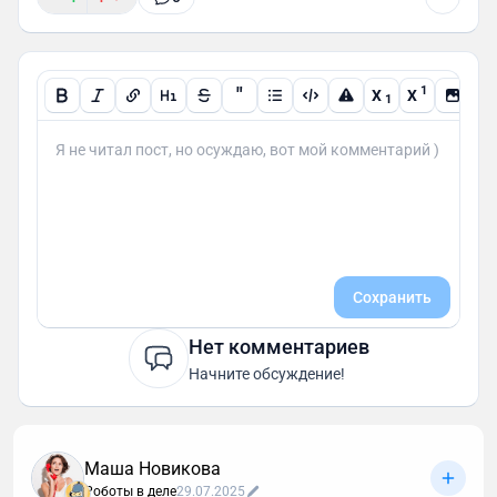
"
1
X
X
1
Сохранить
Нет комментариев
Начните обсуждение!
Маша Новикова
Роботы в деле
29.07.2025