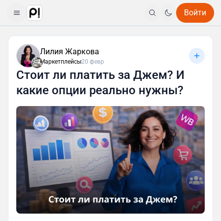
Войти
Лилия Жаркова
Маркетплейсы
20 февр
Стоит ли платить за Джем? И
какие опции реально нужны?