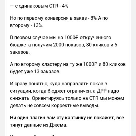
— с одинаковым CTR - 4%
Но по первому конверсия в заказ - 8% А по
второму - 13%.
В первом случае мы на 1000₽ открученного
бюджета получим 2000 показов, 80 кликов и 6
заказов.
А по второму кластеру на ту же 1000₽ и 80 кликов
будет уже 13 заказов.
И сразу понятно, куда направлять показ в
ситуации, когда бюджет ограничен, а ДРР надо
снижать. Ориентируясь только на CTR мы можем
делать не совсем корректные выводы.
Ни один плагин вам эту картинку не покажет, все
тянут данные из Джема.