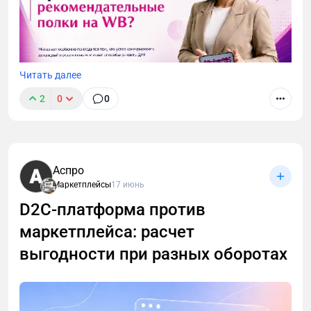
Читать далее
2
0
0
Аспро
Маркетплейсы
17 июнь
D2C-платформа против
маркетплейса: расчет
выгодности при разных оборотах