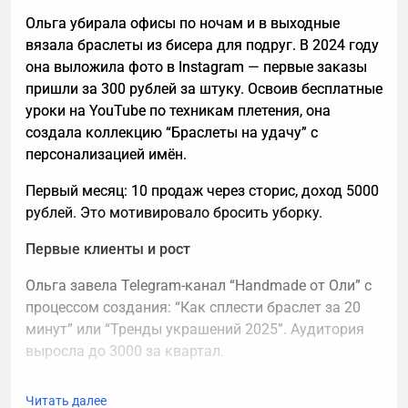
Ольга убирала офисы по ночам и в выходные
вязала браслеты из бисера для подруг. В 2024 году
она выложила фото в Instagram — первые заказы
пришли за 300 рублей за штуку. Освоив бесплатные
уроки на YouTube по техникам плетения, она
создала коллекцию “Браслеты на удачу” с
персонализацией имён.
Первый месяц: 10 продаж через сторис, доход 5000
рублей. Это мотивировало бросить уборку.
Первые клиенты и рост
Ольга завела Telegram-канал “Handmade от Оли” с
процессом создания: “Как сплести браслет за 20
минут” или “Тренды украшений 2025”. Аудитория
выросла до 3000 за квартал.
Ассортимент:
Читать далее