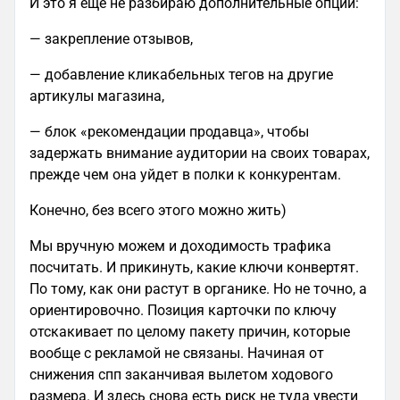
И это я ещё не разбираю дополнительные опции:
— закрепление отзывов,
— добавление кликабельных тегов на другие
артикулы магазина,
— блок «рекомендации продавца», чтобы
задержать внимание аудитории на своих товарах,
прежде чем она уйдет в полки к конкурентам.
Конечно, без всего этого можно жить)
Мы вручную можем и доходимость трафика
посчитать. И прикинуть, какие ключи конвертят.
По тому, как они растут в органике. Но не точно, а
ориентировочно. Позиция карточки по ключу
отскакивает по целому пакету причин, которые
вообще с рекламой не связаны. Начиная от
снижения спп заканчивая вылетом ходового
размера. И здесь снова есть риск не туда увести