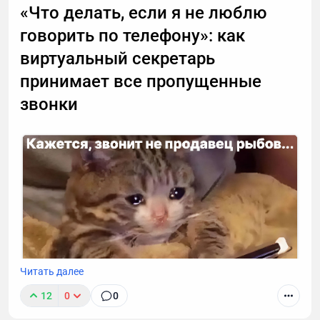
«Что делать, если я не люблю
говорить по телефону»: как
виртуальный секретарь
принимает все пропущенные
звонки
Читать далее
12
0
0
К сожалению, звонок с незнакомого номера — это