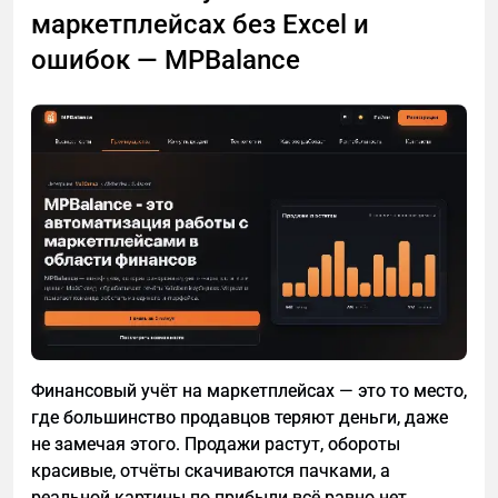
маркетплейсах без Excel и
ошибок — MPBalance
Финансовый учёт на маркетплейсах — это то место,
где большинство продавцов теряют деньги, даже
не замечая этого. Продажи растут, обороты
красивые, отчёты скачиваются пачками, а
реальной картины по прибыли всё равно нет.