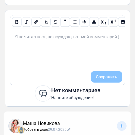
"
1
X
X
1
Сохранить
Нет комментариев
Начните обсуждение!
Маша Новикова
Роботы в деле
29.07.2025