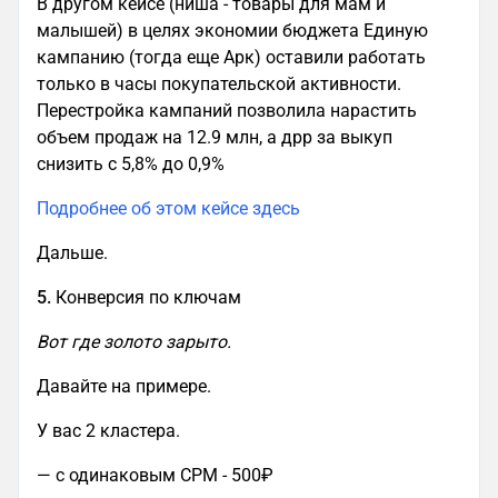
В другом кейсе (ниша - товары для мам и
малышей) в целях экономии бюджета Единую
кампанию (тогда еще Арк) оставили работать
только в часы покупательской активности.
Перестройка кампаний позволила нарастить
объем продаж на 12.9 млн, а дрр за выкуп
снизить с 5,8% до 0,9%
Подробнее об этом кейсе здесь
Дальше.
5.
Конверсия по ключам
Вот где золото зарыто.
Давайте на примере.
У вас 2 кластера.
— с одинаковым CPM - 500₽