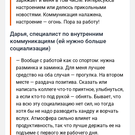
заряжает и меня в том числе. Интересуюсь
настроением или делюсь прикольными
новостями. Коммуникация налажена,
настроение — огонь. Пора за работу!
Дарья, специалист по внутренним
коммуникациям (ей нужно больше
социализации)
— Вообще с работой как со спортом: нужна
разминка и заминка. Для меня лучшее
средство на оба случая — прогулка. На втором
месте — раздача позитива. Сказать или
написать коллеге что-то приятное, улыбнуться,
а если кто-то под рукой — обнять. Бывает, что
на всю эту социализацию нет сил, но тогда
хотя бы не надо разводить хандру и ворчать
вслух. Атмосфера сильно влияет на
продуктивность, так что лучше держать ее на
подъеме с первого же рабочего дня.