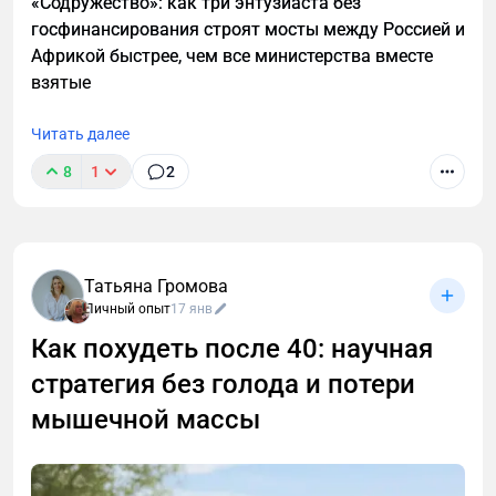
«Содружество»: как три энтузиаста без
госфинансирования строят мосты между Россией и
Африкой быстрее, чем все министерства вместе
взятые
Читать далее
8
1
2
Татьяна Громова
Личный опыт
17 янв
Как похудеть после 40: научная
стратегия без голода и потери
мышечной массы