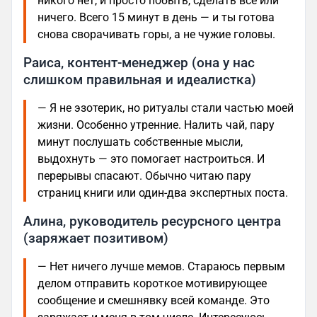
никого нет, и просто побыть, сделать все или
ничего. Всего 15 минут в день — и ты готова
снова сворачивать горы, а не чужие головы.
Раиса, контент-менеджер (она у нас
слишком правильная и идеалистка)
— Я не эзотерик, но ритуалы стали частью моей
жизни. Особенно утренние. Налить чай, пару
минут послушать собственные мысли,
выдохнуть — это помогает настроиться. И
перерывы спасают. Обычно читаю пару
страниц книги или один-два экспертных поста.
Алина, руководитель ресурсного центра
(заряжает позитивом)
— Нет ничего лучше мемов. Стараюсь первым
делом отправить короткое мотивирующее
сообщение и смешнявку всей команде. Это