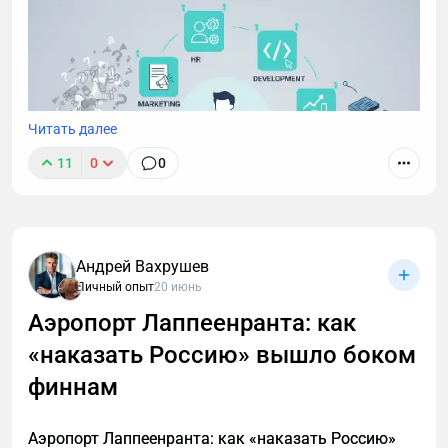
массу.
Читать далее
11
0
0
Андрей Вахрушев
Личный опыт
20 июнь
Аэропорт Лаппеенранта: как
«наказать Россию» вышло боком
финнам
Аэропорт Лаппеенранта: как «наказать Россию»