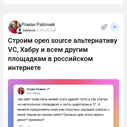
Поддержите проект реакцией и — самое главное —
оставьте отзыв. Ваше мнение бесценно для
развития проекта.
Роман Рабочий
Трибуна
22.04.2025
Строим open source альтернативу
VC, Хабру и всем другим
площадкам в российском
интернете