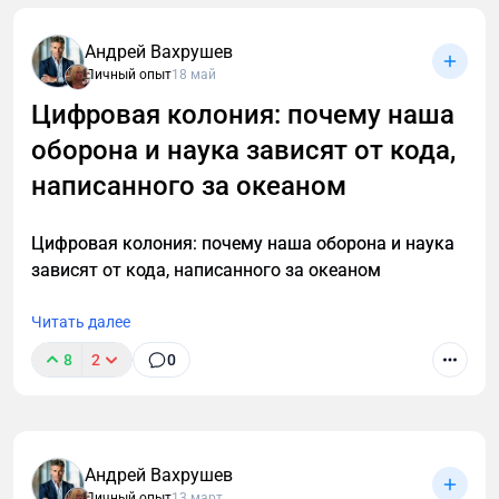
Андрей Вахрушев
Личный опыт
18 май
Цифровая колония: почему наша
оборона и наука зависят от кода,
написанного за океаном
Цифровая колония: почему наша оборона и наука
зависят от кода, написанного за океаном
Читать далее
8
2
0
Андрей Вахрушев
Личный опыт
13 март