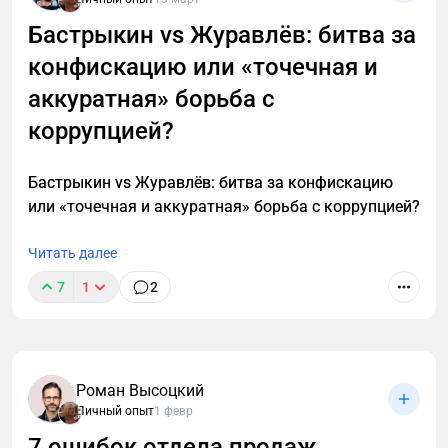
Бастрыкин vs Журавлёв: битва за
конфискацию или «точечная и
аккуратная» борьба с
коррупцией?
Бастрыкин vs Журавлёв: битва за конфискацию
или «точечная и аккуратная» борьба с коррупцией?
Читать далее
7
1
2
Роман Высоцкий
Личный опыт
1 февр
7 ошибок отдела продаж,