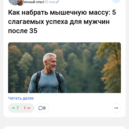
Личный опыт
20 янв
Как набрать мышечную массу: 5
слагаемых успеха для мужчин
после 35
Читать далее
7
1
0