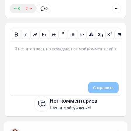
6
5
0
"
1
X
X
1
Сохранить
Нет комментариев
Начните обсуждение!