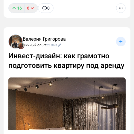
16
6
0
Валерия Григорова
Личный опыт
22 янв
Инвест‑дизайн: как грамотно
подготовить квартиру под аренду