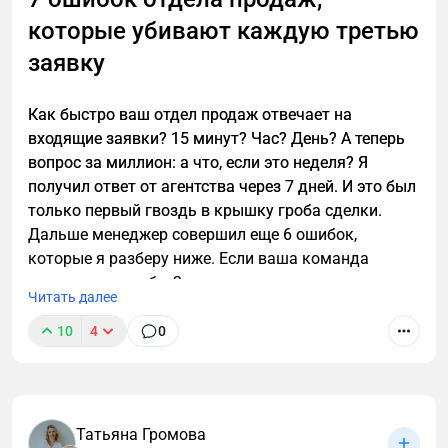
которые убивают каждую третью
заявку
Как быстро ваш отдел продаж отвечает на
входящие заявки? 15 минут? Час? День? А теперь
вопрос за миллион: а что, если это неделя? Я
получил ответ от агентства через 7 дней. И это был
только первый гвоздь в крышку гроба сделки.
Дальше менеджер совершил еще 6 ошибок,
которые я разберу ниже. Если ваша команда
допускает хотя бы 2 из них — вы сливаете каждую
Читать далее
третью заявку.
10
4
0
Татьяна Громова