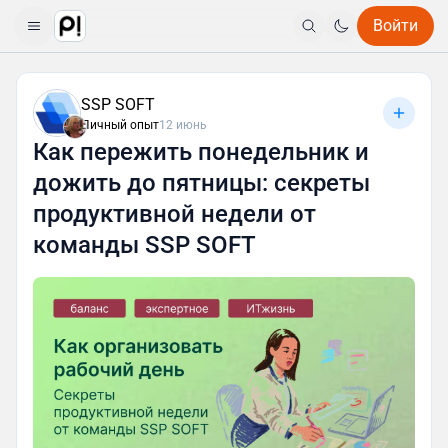
Войти
SSP SOFT
Личный опыт
12 июнь
Как пережить понедельник и
дожить до пятницы: секреты
продуктивной недели от
команды SSP SOFT