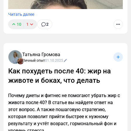
Читать далее
10
1
2
Татьяна Громова
Личный опыт
01.10.2025
Как похудеть после 40: жир на
животе и боках, что делать
Почему диеты и фитнес не помогают убрать жир с
живота после 40? В статье вы найдете ответ на
этот вопрос. А также пошаговую стратегию,
которая позволит прийти быстрее к нужному
результату и учтёт возраст, гормональный фон и
уровень стресса.