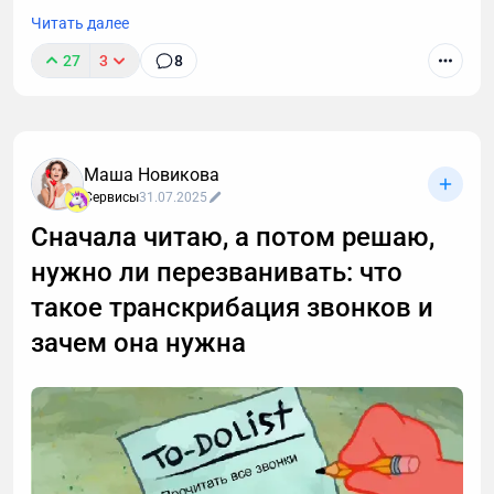
Читать далее
27
3
8
Маша Новикова
Сервисы
31.07.2025
Сначала читаю, а потом решаю,
нужно ли перезванивать: что
такое транскрибация звонков и
зачем она нужна