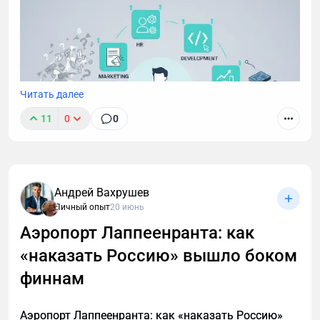
массу.
Читать далее
11
0
0
Андрей Вахрушев
Личный опыт
20 июнь
Аэропорт Лаппеенранта: как
«наказать Россию» вышло боком
финнам
Аэропорт Лаппеенранта: как «наказать Россию»