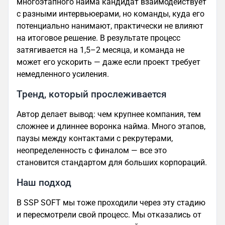
многоэтапного найма кандидат взаимодействует
с разными интервьюерами, но команды, куда его
потенциально нанимают, практически не влияют
на итоговое решение. В результате процесс
затягивается на 1,5–2 месяца, и команда не
может его ускорить — даже если проект требует
немедленного усиления.
Тренд, который прослеживается
Автор делает вывод: чем крупнее компания, тем
сложнее и длиннее воронка найма. Много этапов,
паузы между контактами с рекрутерами,
неопределенность с финалом — все это
становится стандартом для больших корпораций.
Наш подход
В SSP SOFT мы тоже проходили через эту стадию
и пересмотрели свой процесс. Мы отказались от