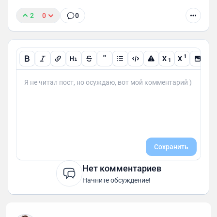
2
0
0
"
1
X
X
1
Сохранить
Нет комментариев
Начните обсуждение!