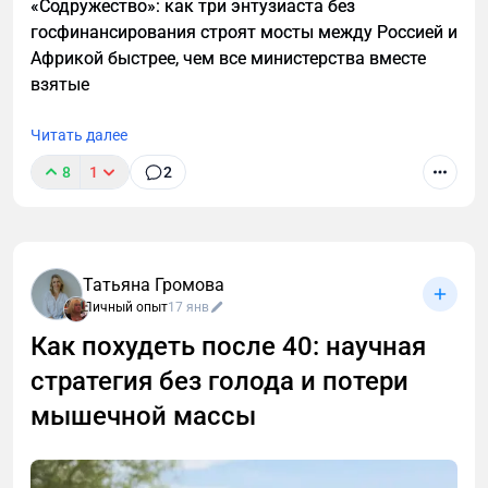
«Содружество»: как три энтузиаста без
госфинансирования строят мосты между Россией и
Африкой быстрее, чем все министерства вместе
взятые
Читать далее
8
1
2
Татьяна Громова
Личный опыт
17 янв
Как похудеть после 40: научная
стратегия без голода и потери
мышечной массы