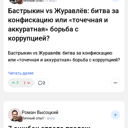
Личный опыт
13 март
Бастрыкин vs Журавлёв: битва за
конфискацию или «точечная и
аккуратная» борьба с
коррупцией?
Бастрыкин vs Журавлёв: битва за конфискацию
или «точечная и аккуратная» борьба с коррупцией?
Читать далее
7
1
2
Роман Высоцкий
Личный опыт
1 февр