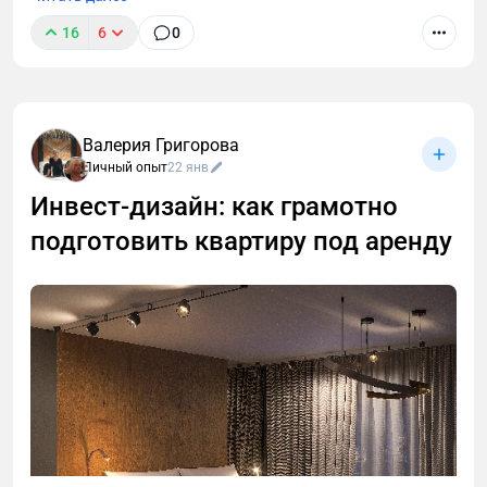
16
6
0
Валерия Григорова
Личный опыт
22 янв
Инвест‑дизайн: как грамотно
подготовить квартиру под аренду