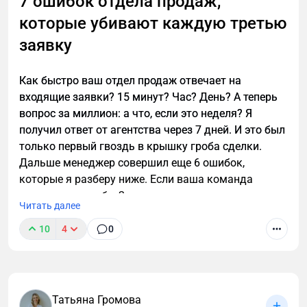
7 ошибок отдела продаж,
которые убивают каждую третью
заявку
Как быстро ваш отдел продаж отвечает на
входящие заявки? 15 минут? Час? День? А теперь
вопрос за миллион: а что, если это неделя? Я
получил ответ от агентства через 7 дней. И это был
только первый гвоздь в крышку гроба сделки.
Дальше менеджер совершил еще 6 ошибок,
которые я разберу ниже. Если ваша команда
допускает хотя бы 2 из них — вы сливаете каждую
Читать далее
третью заявку.
10
4
0
Татьяна Громова