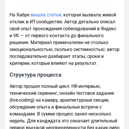
На Хабре
вышла статья,
которая вызвала живой
отклик в ИТ-сообществе. Автор детально описал
свой опыт прохождения собеседований в Яндекс
и VK — от первого контакта до финального
решения. Материал примечателен не столько
эмоциональностью, сколько системностью: автор
последовательно разбирает этапы, сроки и
критерии, которые влияют на результат.
Структура процесса
Автор прошел полный цикл: HR-интервью,
технический скрининг, онлайн тестовое задание
(live-coding) на камеру, архитектурные секции,
обсуждение опыта и финальные встречи с
командами. В сумме процесс занял несколько
недель. Для кандидата это означает длительный
период высокой неопределенности без каких-либо