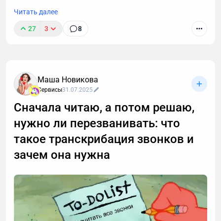
Читать далее
27
3
8
Маша Новикова
Сервисы
31.07.2025
Сначала читаю, а потом решаю,
нужно ли перезванивать: что
такое транскрибация звонков и
зачем она нужна