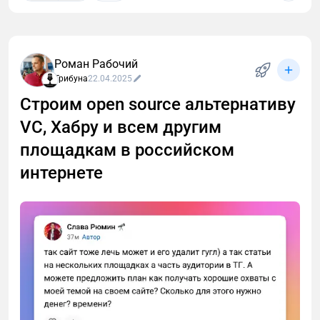
Поддержите проект реакцией и — самое главное —
оставьте отзыв. Ваше мнение бесценно для
развития проекта.
Роман Рабочий
Трибуна
22.04.2025
Строим open source альтернативу
VC, Хабру и всем другим
площадкам в российском
интернете