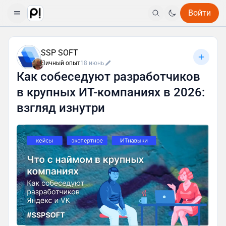
Войти
SSP SOFT
Личный опыт
18 июнь
Как собеседуют разработчиков
в крупных ИТ-компаниях в 2026:
взгляд изнутри