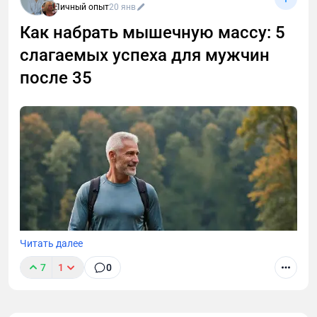
Личный опыт
20 янв
Как набрать мышечную массу: 5
слагаемых успеха для мужчин
после 35
Читать далее
7
1
0