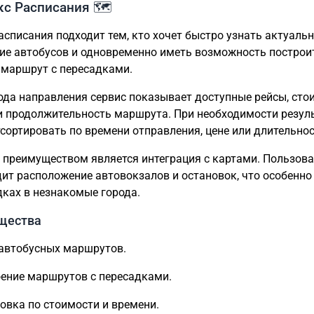
кс Расписания 🗺️
асписания подходит тем, кто хочет быстро узнать актуаль
ие автобусов и одновременно иметь возможность построи
маршрут с пересадками.
ода направления сервис показывает доступные рейсы, сто
и продолжительность маршрута. При необходимости резул
сортировать по времени отправления, цене или длительнос
преимуществом является интеграция с картами. Пользова
дит расположение автовокзалов и остановок, что особенно
дках в незнакомые города.
щества
автобусных маршрутов.
ение маршрутов с пересадками.
овка по стоимости и времени.