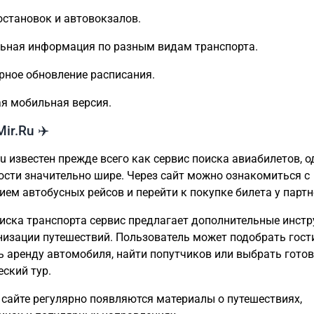
остановок и автовокзалов.
ьная информация по разным видам транспорта.
рное обновление расписания.
я мобильная версия.
Mir.Ru ✈️
Ru известен прежде всего как сервис поиска авиабилетов, о
сти значительно шире. Через сайт можно ознакомиться с
ием автобусных рейсов и перейти к покупке билета у партн
иска транспорта сервис предлагает дополнительные инст
низации путешествий. Пользователь может подобрать гост
 аренду автомобиля, найти попутчиков или выбрать гото
еский тур.
 сайте регулярно появляются материалы о путешествиях,