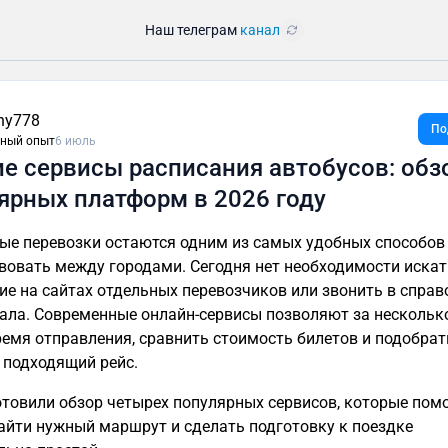
Наш телеграм
канал
ny778
По
ный опыт
6 июль
е сервисы расписания автобусов: обз
ярных платформ в 2026 году
ые перевозки остаются одним из самых удобных способов
вовать между городами. Сегодня нет необходимости искат
ие на сайтах отдельных перевозчиков или звонить в спра
ала. Современные онлайн-сервисы позволяют за нескольк
ремя отправления, сравнить стоимость билетов и подобрат
 подходящий рейс.
товили обзор четырех популярных сервисов, которые пом
айти нужный маршрут и сделать подготовку к поездке