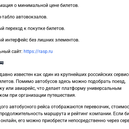
ация о минимальной цене билетов.
-табло автовокзалов.
й переход к покупке билетов.
й интерфейс без лишних элементов.
ьный сайт:
https://rasp.ru
🚌
 давно известен как один из крупнейших российских сервис
илетов. Помимо автобусов здесь можно подобрать поезд,
ку или авиарейс, что делает платформу универсальным
ом при организации путешествия.
ого автобусного рейса отображаются перевозчик, стоимо
 продолжительность маршрута и рейтинг компании. Если б
 онлайн, его можно приобрести непосредственно через серв