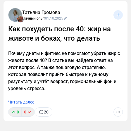
Татьяна Громова
Личный опыт
01.10.2025
Как похудеть после 40: жир на
животе и боках, что делать
Почему диеты и фитнес не помогают убрать жир с
живота после 40? В статье вы найдете ответ на
этот вопрос. А также пошаговую стратегию,
которая позволит прийти быстрее к нужному
результату и учтёт возраст, гормональный фон и
уровень стресса.
Читать далее
8
0
20
Уволился с лучшей работы, чтобы спасти