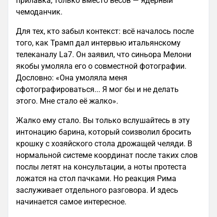
прилавка, только вместо весов — ядерный
чемоданчик.
Для тех, кто забыл контекст: всё началось после
того, как Трамп дал интервью итальянскому
телеканалу La7. Он заявил, что синьора Мелони
якобы умоляла его о совместной фотографии.
Дословно: «Она умоляла меня
сфотографироваться... Я мог бы и не делать
этого. Мне стало её жалко».
Жалко ему стало. Вы только вслушайтесь в эту
интонацию барина, который соизволил бросить
крошку с хозяйского стола дрожащей челяди. В
нормальной системе координат после таких слов
послы летят на консультации, а ноты протеста
ложатся на стол пачками. Но реакция Рима
заслуживает отдельного разговора. И здесь
начинается самое интересное.