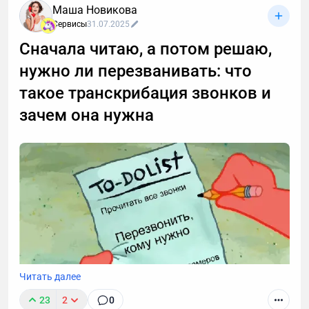
Маша Новикова
Сервисы
31.07.2025
Сначала читаю, а потом решаю,
нужно ли перезванивать: что
такое транскрибация звонков и
зачем она нужна
Читать далее
23
2
0