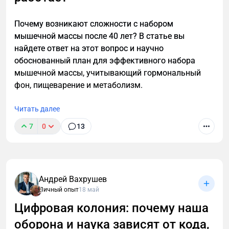
возрастные изменения, сохранить мышечную
массу и эффективно сжигать жир с помощью
Почему возникают сложности с набором
научно обоснованной стратегии тренировок и
мышечной массы после 40 лет? В статье вы
питания для мужчин.
найдете ответ на этот вопрос и научно
обоснованный план для эффективного набора
мышечной массы, учитывающий гормональный
фон, пищеварение и метаболизм.
Читать далее
7
0
13
Андрей Вахрушев
Личный опыт
18 май
Цифровая колония: почему наша
оборона и наука зависят от кода,