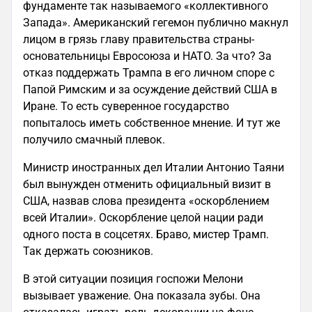
фундаменте так называемого «коллективного
Запада». Американский гегемон публично макнул
лицом в грязь главу правительства страны-
основательницы Евросоюза и НАТО. За что? За
отказ поддержать Трампа в его личном споре с
Папой Римским и за осуждение действий США в
Иране. То есть суверенное государство
попыталось иметь собственное мнение. И тут же
получило смачный плевок.
Министр иностранных дел Италии Антонио Таяни
был вынужден отменить официальный визит в
США, назвав слова президента «оскорблением
всей Италии». Оскорбление целой нации ради
одного поста в соцсетях. Браво, мистер Трамп.
Так держать союзников.
В этой ситуации позиция госпожи Мелони
вызывает уважение. Она показала зубы. Она