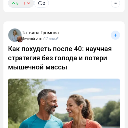
8
1
2
Татьяна Громова
Личный опыт
17 янв
Как похудеть после 40: научная
стратегия без голода и потери
мышечной массы