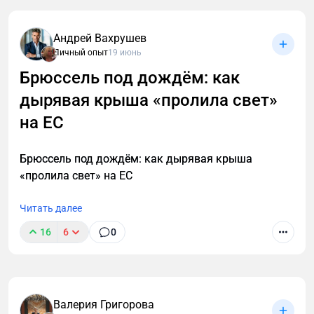
Андрей Вахрушев
Личный опыт
19 июнь
Брюссель под дождём: как
дырявая крыша «пролила свет»
на ЕС
Брюссель под дождём: как дырявая крыша
«пролила свет» на ЕС
Читать далее
16
6
0
Валерия Григорова