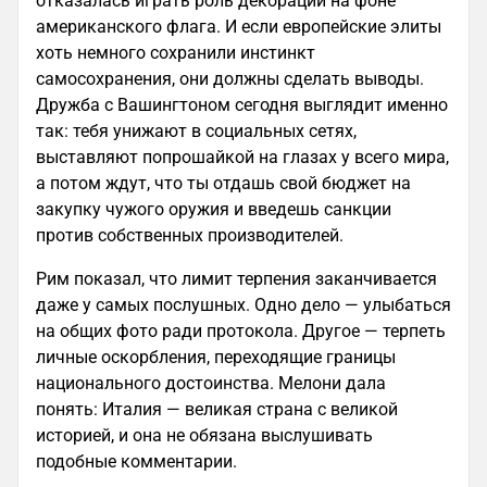
отказалась играть роль декорации на фоне
американского флага. И если европейские элиты
хоть немного сохранили инстинкт
самосохранения, они должны сделать выводы.
Дружба с Вашингтоном сегодня выглядит именно
так: тебя унижают в социальных сетях,
выставляют попрошайкой на глазах у всего мира,
а потом ждут, что ты отдашь свой бюджет на
закупку чужого оружия и введешь санкции
против собственных производителей.
Рим показал, что лимит терпения заканчивается
даже у самых послушных. Одно дело — улыбаться
на общих фото ради протокола. Другое — терпеть
личные оскорбления, переходящие границы
национального достоинства. Мелони дала
понять: Италия — великая страна с великой
историей, и она не обязана выслушивать
подобные комментарии.