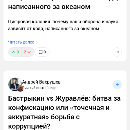
написанного за океаном
Цифровая колония: почему наша оборона и наука
зависят от кода, написанного за океаном
Читать далее
8
2
0
Андрей Вахрушев
Личный опыт
13 март
Бастрыкин vs Журавлёв: битва за
конфискацию или «точечная и
аккуратная» борьба с
коррупцией?