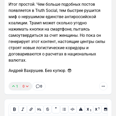
Итог простой. Чем больше подобных постов
появляется в Truth Social, тем быстрее рушится
миф о нерушимом единстве антироссийской
коалиции. Трамп может сколько угодно
нажимать кнопки на смартфоне, пытаясь
самоутвердиться за счет женщины. Но пока он
генерирует этот контент, настоящие центры силы
строят новые логистические коридоры и
договариваются о расчетах в национальных
валютах.
Андрей Вахрушев. Без купюр. 😎
1
0
0
"
1
X
X
1