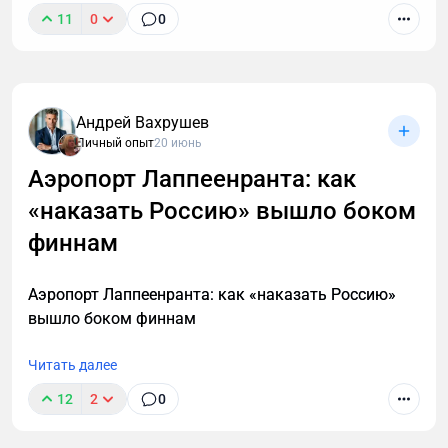
11
0
0
Андрей Вахрушев
Личный опыт
20 июнь
Аэропорт Лаппеенранта: как
«наказать Россию» вышло боком
финнам
Аэропорт Лаппеенранта: как «наказать Россию»
вышло боком финнам
Читать далее
12
2
0