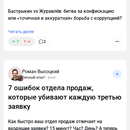
Бастрыкин vs Журавлёв: битва за конфискацию
или «точечная и аккуратная» борьба с коррупцией?
Читать далее
7
1
2
Роман Высоцкий
Личный опыт
1 февр
7 ошибок отдела продаж,
которые убивают каждую третью
заявку
Как быстро ваш отдел продаж отвечает на
входящие заявки? 15 минут? Час? День? А теперь