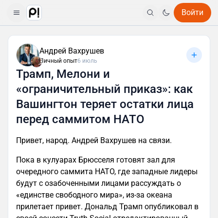
Войти
Андрей Вахрушев
Личный опыт
6 июль
Трамп, Мелони и
«ограничительный приказ»: как
Вашингтон теряет остатки лица
перед саммитом НАТО
Привет, народ. Андрей Вахрушев на связи.
Пока в кулуарах Брюсселя готовят зал для
очередного саммита НАТО, где западные лидеры
будут с озабоченными лицами рассуждать о
«единстве свободного мира», из-за океана
прилетает привет. Дональд Трамп опубликовал в