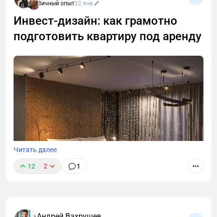
Личный опыт
22 янв
Инвест‑дизайн: как грамотно
подготовить квартиру под аренду
Читать далее
12
2
1
Андрей Вахрушев