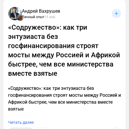
российский экспорт. И это не ирония
Андрей Вахрушев
Личный опыт
15 апр
«Содружество»: как три
энтузиаста без
госфинансирования строят
мосты между Россией и Африкой
быстрее, чем все министерства
вместе взятые
«Содружество»: как три энтузиаста без
госфинансирования строят мосты между Россией и
Африкой быстрее, чем все министерства вместе
взятые
Читать далее