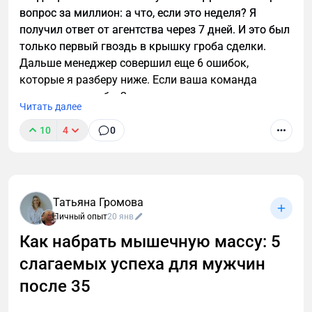
вопрос за миллион: а что, если это неделя? Я
получил ответ от агентства через 7 дней. И это был
только первый гвоздь в крышку гроба сделки.
Дальше менеджер совершил еще 6 ошибок,
которые я разберу ниже. Если ваша команда
допускает хотя бы 2 из них — вы сливаете каждую
Читать далее
третью заявку.
10
4
0
Татьяна Громова
Личный опыт
20 янв
Как набрать мышечную массу: 5
слагаемых успеха для мужчин
после 35