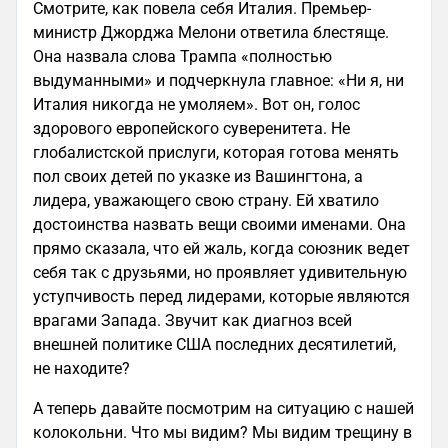
Смотрите, как повела себя Италия. Премьер-
министр Джорджа Мелони ответила блестяще.
Она назвала слова Трампа «полностью
выдуманными» и подчеркнула главное: «Ни я, ни
Италия никогда не умоляем». Вот он, голос
здорового европейского суверенитета. Не
глобалистской прислуги, которая готова менять
пол своих детей по указке из Вашингтона, а
лидера, уважающего свою страну. Ей хватило
достоинства назвать вещи своими именами. Она
прямо сказала, что ей жаль, когда союзник ведет
себя так с друзьями, но проявляет удивительную
уступчивость перед лидерами, которые являются
врагами Запада. Звучит как диагноз всей
внешней политике США последних десятилетий,
не находите?
А теперь давайте посмотрим на ситуацию с нашей
колокольни. Что мы видим? Мы видим трещину в