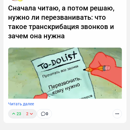
Сначала читаю, а потом решаю,
нужно ли перезванивать: что
такое транскрибация звонков и
зачем она нужна
Читать далее
23
2
0
Звонки могут длиться часами, но важные моменты