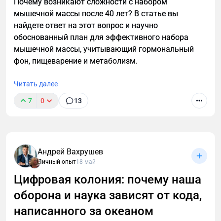
Почему возникают сложности с набором
научно обоснованной стратегии тренировок и
мышечной массы после 40 лет? В статье вы
питания для мужчин.
найдете ответ на этот вопрос и научно
обоснованный план для эффективного набора
мышечной массы, учитывающий гормональный
фон, пищеварение и метаболизм.
Читать далее
7
0
13
Андрей Вахрушев
Личный опыт
18 май
Цифровая колония: почему наша
оборона и наука зависят от кода,
написанного за океаном