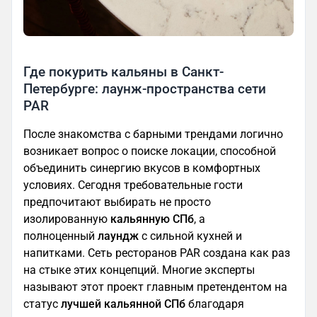
Где покурить кальяны в Санкт-
Петербурге: лаунж-пространства сети
PAR
После знакомства с барными трендами логично
возникает вопрос о поиске локации, способной
объединить синергию вкусов в комфортных
условиях. Сегодня требовательные гости
предпочитают выбирать не просто
изолированную
кальянную СПб
, а
полноценный
лаундж
с сильной кухней и
напитками. Сеть ресторанов PAR создана как раз
на стыке этих концепций. Многие эксперты
называют этот проект главным претендентом на
статус
лучшей кальянной СПб
благодаря