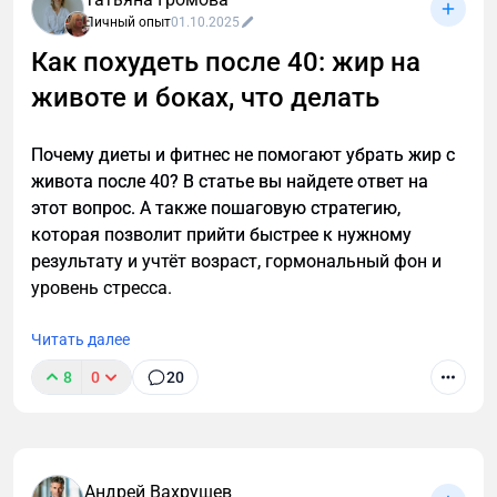
Личный опыт
01.10.2025
Как похудеть после 40: жир на
животе и боках, что делать
Почему диеты и фитнес не помогают убрать жир с
живота после 40? В статье вы найдете ответ на
этот вопрос. А также пошаговую стратегию,
которая позволит прийти быстрее к нужному
результату и учтёт возраст, гормональный фон и
уровень стресса.
Читать далее
8
0
20
Уволился с лучшей работы, чтобы спасти
российский экспорт. И это не ирония
Андрей Вахрушев