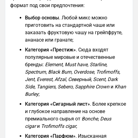
формат под свои предпочтения:
Выбор основы
. Любой микс можно
приготовить на стандартной чаше или
заказать фруктовую чашу на грейпфруте,
ананасе или гранате;
Категория «Престиж»
. Сюда входят
популярные мировые и отечественные
бренды:
Element, Must have, Starline,
Spectrum, Black Burn, Overdose, Trofimoffs,
Jent, Everest, Afzal, Северный, Scent, Dark
Side, Tangiers, Sebero, Sapphire Crown
и
Khan
Burley
;
Категория «Сигарный лист»
. Более крепкое
и глубокое направление на основе
премиального сырья от
Bonche, Deus
cigar
и
Trofimoffs cigar
;
Категория «Парфюм»
. Изысканная