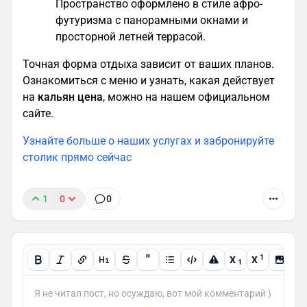
Пространство оформлено в стиле афро-
футуризма с панорамными окнами и
просторной летней террасой.
Точная форма отдыха зависит от ваших планов.
Ознакомиться с меню и узнать, какая действует
на
кальян цена
, можно на нашем официальном
сайте.
Узнайте больше о наших услугах и забронируйте
столик прямо сейчас
1
0
0
"
1
X
X
1