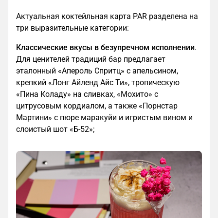
Актуальная коктейльная карта PAR разделена на
три выразительные категории:
Классические вкусы в безупречном исполнении
.
Для ценителей традиций бар предлагает
эталонный «Апероль Спритц» с апельсином,
крепкий «Лонг Айленд Айс Ти», тропическую
«Пина Коладу» на сливках, «Мохито» с
цитрусовым кордиалом, а также «Порнстар
Мартини» с пюре маракуйи и игристым вином и
слоистый шот «Б-52»;