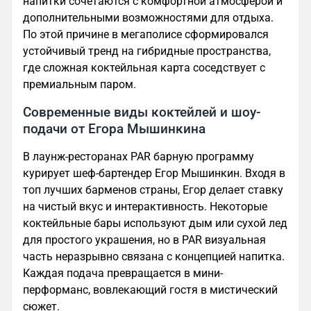
напитки сочетаются с комфортной атмосферой и
дополнительными возможностями для отдыха.
По этой причине в мегаполисе сформировался
устойчивый тренд на гибридные пространства,
где сложная коктейльная карта соседствует с
премиальным паром.
Современные виды коктейлей и шоу-
подачи от Егора Мышинкина
В лаунж-ресторанах PAR барную программу
курирует шеф-бартендер Егор Мышинкин. Входя в
топ лучших барменов страны, Егор делает ставку
на чистый вкус и интерактивность. Некоторые
коктейльные бары используют дым или сухой лед
для простого украшения, но в PAR визуальная
часть неразрывно связана с концепцией напитка.
Каждая подача превращается в мини-
перформанс, вовлекающий гостя в мистический
сюжет.