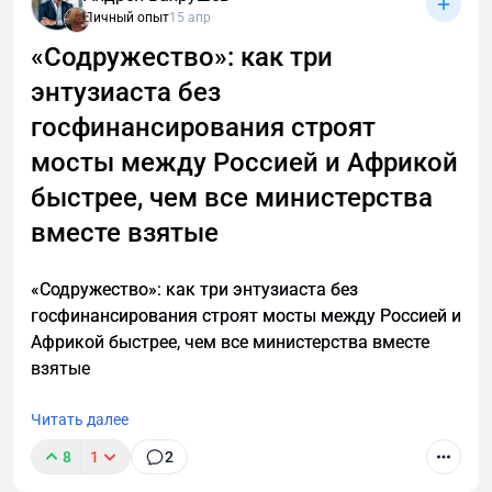
Личный опыт
15 апр
«Содружество»: как три
энтузиаста без
госфинансирования строят
мосты между Россией и Африкой
быстрее, чем все министерства
вместе взятые
«Содружество»: как три энтузиаста без
госфинансирования строят мосты между Россией и
Африкой быстрее, чем все министерства вместе
взятые
Читать далее
8
1
2