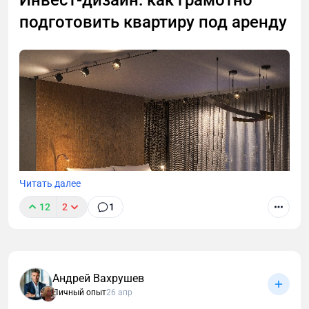
подготовить квартиру под аренду
Читать далее
12
2
1
Андрей Вахрушев
Личный опыт
26 апр
В этой статье разберём, чем инвестиционный