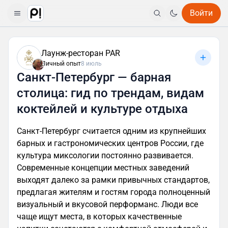
Войти
Лаунж-ресторан PAR
Личный опыт
8 июль
Санкт-Петербург — барная
столица: гид по трендам, видам
коктейлей и культуре отдыха
Санкт-Петербург считается одним из крупнейших
барных и гастрономических центров России, где
культура миксологии постоянно развивается.
Современные концепции местных заведений
выходят далеко за рамки привычных стандартов,
предлагая жителям и гостям города полноценный
визуальный и вкусовой перформанс. Люди все
чаще ищут места, в которых качественные