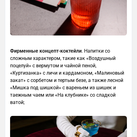
Фирменные концепт-коктейли
. Напитки со
сложным характером, такие как «Воздушный
поцелуй» с вермутом и чайной пеной,
«Куртизанка» с личи и кардамоном, «Малиновый
закат» с сорбетом и тертым безе, а также лесной
«Мишка под шишкой» с вареньем из шишек и
таежным чаем или «На клубнике» со сладкой
ватой;