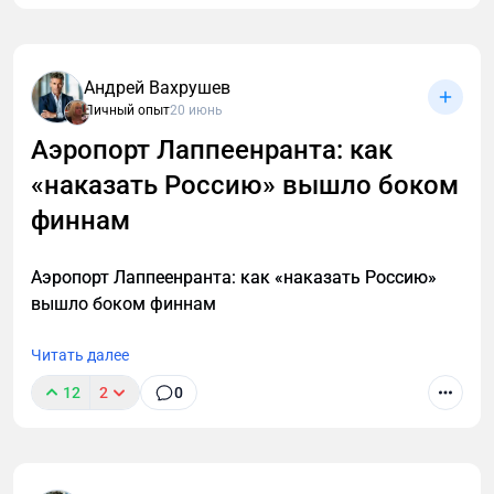
Андрей Вахрушев
Личный опыт
20 июнь
Аэропорт Лаппеенранта: как
«наказать Россию» вышло боком
финнам
Аэропорт Лаппеенранта: как «наказать Россию»
вышло боком финнам
Читать далее
12
2
0